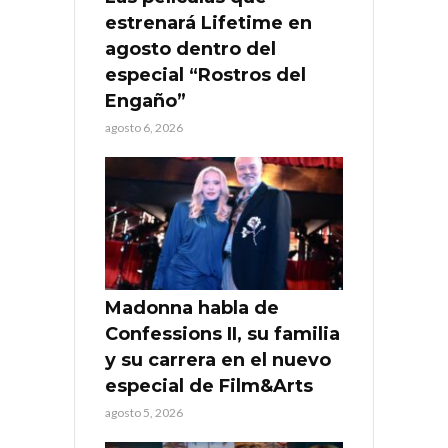
estrenará Lifetime en
agosto dentro del
especial “Rostros del
Engaño”
agosto 6, 2026
Madonna habla de
Confessions II, su familia
y su carrera en el nuevo
especial de Film&Arts
agosto 5, 2026