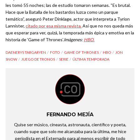
les tomó 55 noches; las de estudio tomaron semanas.
“Es brutal.
Hace que la Batalla de los bastardos luzca como un parque
temático”, aseguró Peter Dinklage, actor que interpreta a Tyrion
Lannister,
citado por esa misma revista.
Así que no nos queda más
que esperar para ver, quizá, la temporada más épica y emotiva en la
historia de ‘Game of Thrones’.
Imágenes:
HBO.
DAENERYS TARGARYEN
FOTO
GAME OF THRONES
HBO
JON
SNOW
JUEGO DE TRONOS
SERIE
ÚLTIMA TEMPORADA
FERNANDO MEJÍA
Quise ser músico, cineasta, astronauta, científico y poeta,
cuando supe que solo me alcanzaba para la última, me hice
periodista en el Externado para al menos escribir de todo