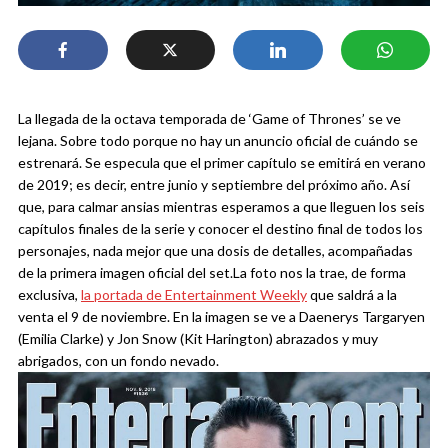
La llegada de la octava temporada de ‘Game of Thrones’ se ve
lejana. Sobre todo porque no hay un anuncio oficial de cuándo se
estrenará. Se especula que el primer capítulo se emitirá en verano
de 2019; es decir, entre junio y septiembre del próximo año. Así
que, para calmar ansias mientras esperamos a que lleguen los seis
capítulos finales de la serie y conocer el destino final de todos los
personajes, nada mejor que una dosis de detalles, acompañadas
de la primera imagen oficial del set.
La foto nos la trae, de forma
exclusiva,
la portada de Entertainment Weekly
que saldrá a la
venta el 9 de noviembre. En la imagen se ve a Daenerys Targaryen
(Emilia Clarke) y Jon Snow (Kit Harington) abrazados y muy
abrigados, con un fondo nevado.