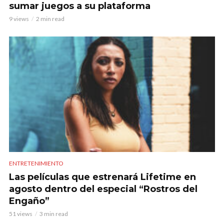
sumar juegos a su plataforma
9 views
2 min read
ENTRETENIMIENTO
Las películas que estrenará Lifetime en
agosto dentro del especial “Rostros del
Engaño”
51 views
3 min read