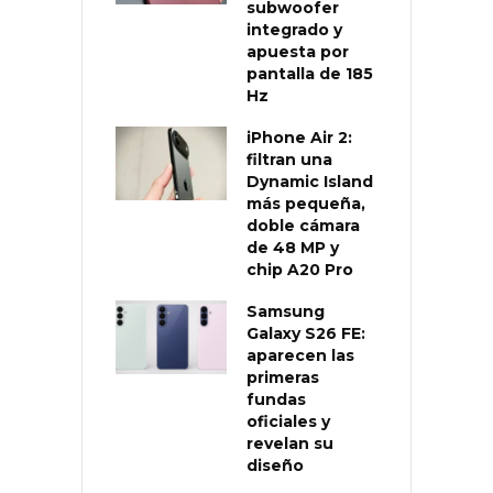
subwoofer
integrado y
apuesta por
pantalla de 185
Hz
iPhone Air 2:
filtran una
Dynamic Island
más pequeña,
doble cámara
de 48 MP y
chip A20 Pro
Samsung
Galaxy S26 FE:
aparecen las
primeras
fundas
oficiales y
revelan su
diseño