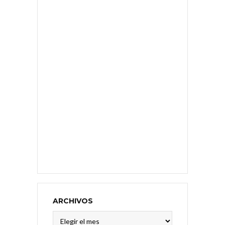
ARCHIVOS
Archivos