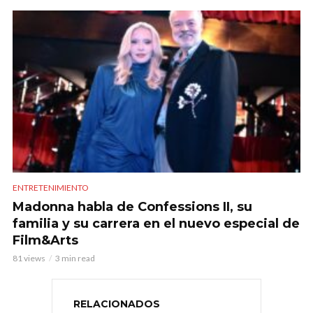
ENTRETENIMIENTO
Madonna habla de Confessions II, su
familia y su carrera en el nuevo especial de
Film&Arts
81 views
3 min read
RELACIONADOS