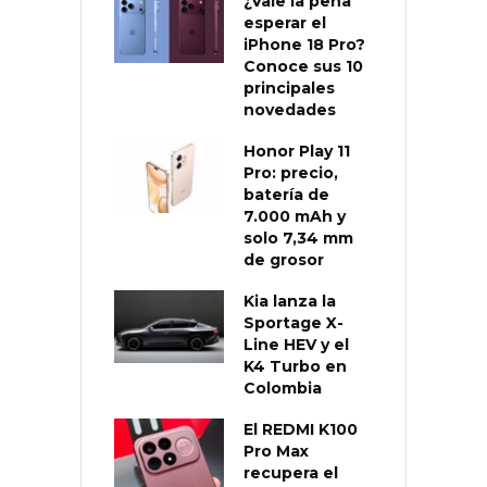
¿Vale la pena
esperar el
iPhone 18 Pro?
Conoce sus 10
principales
novedades
Honor Play 11
Pro: precio,
batería de
7.000 mAh y
solo 7,34 mm
de grosor
Kia lanza la
Sportage X-
Line HEV y el
K4 Turbo en
Colombia
El REDMI K100
Pro Max
recupera el