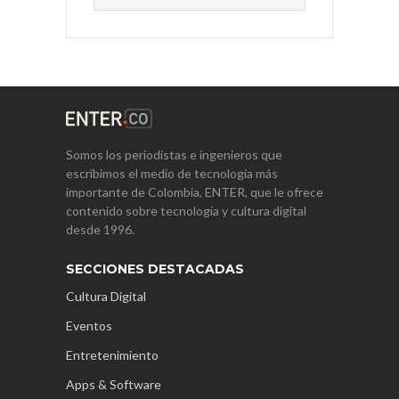
Somos los periodistas e ingenieros que
escribimos el medio de tecnología más
importante de Colombia, ENTER, que le ofrece
contenido sobre tecnología y cultura digital
desde 1996.
SECCIONES DESTACADAS
Cultura Digital
Eventos
Entretenimiento
Apps & Software