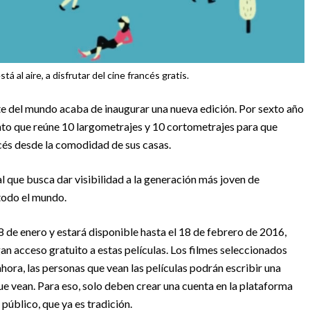
á al aire, a disfrutar del cine francés gratis.
nte del mundo acaba de inaugurar una nueva edición. Por sexto año
ento que reúne 10 largometrajes y 10 cortometrajes para que
cés desde la comodidad de sus casas.
al que busca dar visibilidad a la generación más joven de
todo el mundo.
8 de enero y estará disponible hasta el 18 de febrero de 2016,
an acceso gratuito a estas películas. Los filmes seleccionados
hora, las personas que vean las películas podrán escribir una
e vean. Para eso, solo deben crear una cuenta en la plataforma
 público, que ya es tradición.