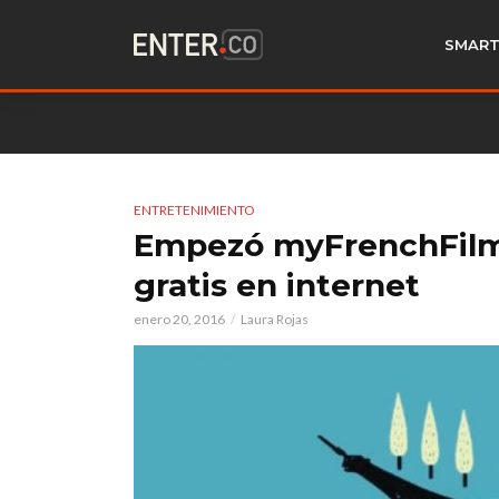
SMART
ENTRETENIMIENTO
Empezó myFrenchFilmFe
gratis en internet
enero 20, 2016
Laura Rojas