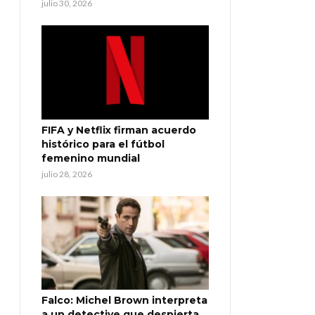
julio 30, 2026
FIFA y Netflix firman acuerdo
histórico para el fútbol
femenino mundial
julio 28, 2026
Falco: Michel Brown interpreta
a un detective que despierta