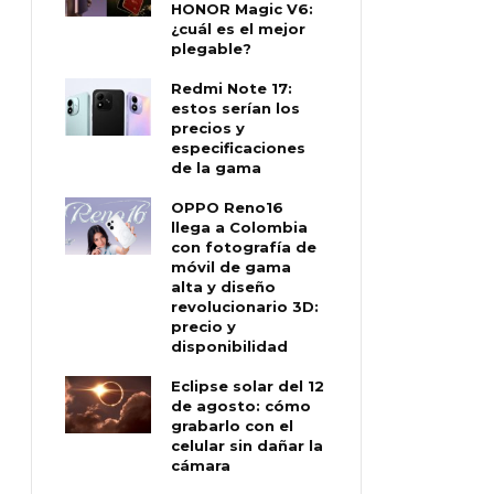
HONOR Magic V6:
¿cuál es el mejor
plegable?
Redmi Note 17:
estos serían los
precios y
especificaciones
de la gama
OPPO Reno16
llega a Colombia
con fotografía de
móvil de gama
alta y diseño
revolucionario 3D:
precio y
disponibilidad
Eclipse solar del 12
de agosto: cómo
grabarlo con el
celular sin dañar la
cámara