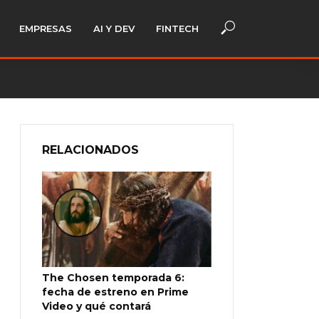
EMPRESAS
AI Y DEV
FINTECH
RELACIONADOS
The Chosen temporada 6:
fecha de estreno en Prime
Video y qué contará