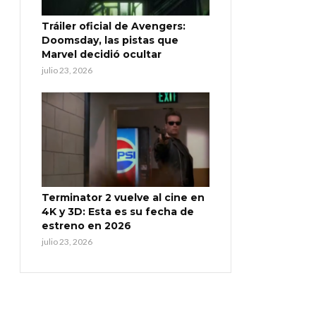
Tráiler oficial de Avengers:
Doomsday, las pistas que
Marvel decidió ocultar
julio 23, 2026
Terminator 2 vuelve al cine en
4K y 3D: Esta es su fecha de
estreno en 2026
julio 23, 2026