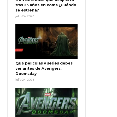
tras 23 años en coma ¿Cuándo
se estrena?
julio 24, 2026
Qué películas y series debes
ver antes de Avengers:
Doomsday
julio 24, 2026