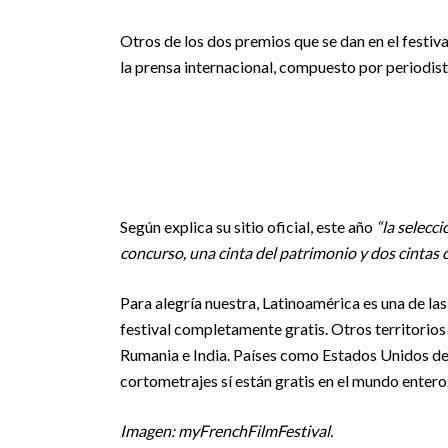
Otros de los dos premios que se dan en el festiv
la prensa internacional, compuesto por periodist
Según explica su sitio oficial, este año
“la selecc
concurso, una cinta del patrimonio y dos cintas 
Para alegría nuestra, Latinoamérica es una de la
festival completamente gratis. Otros territorios 
Rumania e India. Países como Estados Unidos debe
cortometrajes sí están gratis en el mundo entero
Imagen: myFrenchFilmFestival.