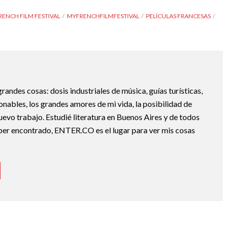
RENCH FILM FESTIVAL
MYFRENCHFILMFESTIVAL
PELÍCULAS FRANCESAS
randes cosas: dosis industriales de música, guías turísticas,
nables, los grandes amores de mi vida, la posibilidad de
nuevo trabajo. Estudié literatura en Buenos Aires y de todos
ber encontrado, ENTER.CO es el lugar para ver mis cosas