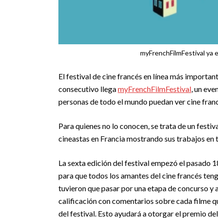
myFrenchFilmFestival ya est
El festival de cine francés en línea más importa
consecutivo llega
myFrenchFilmFestival
, un ev
personas de todo el mundo puedan ver cine fran
Para quienes no lo conocen, se trata de un festiv
cineastas en Francia mostrando sus trabajos en 
La sexta edición del festival empezó el pasado 1
para que todos los amantes del cine francés teng
tuvieron que pasar por una etapa de concurso y a
calificación con comentarios sobre cada filme qu
del festival. Esto ayudará a otorgar el premio del