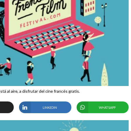
á al aire, a disfrutar del cine francés gratis.
LINKEDIN
WHATSAPP