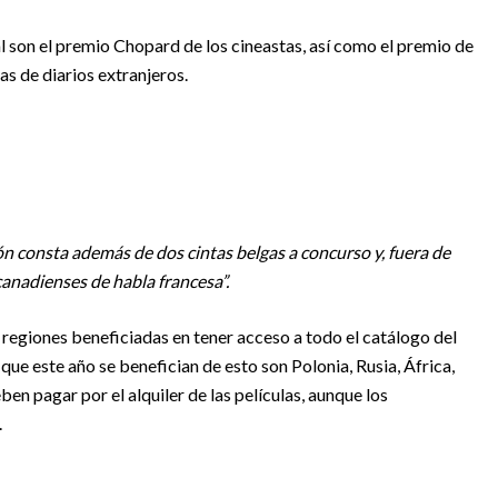
al son el premio Chopard de los cineastas, así como el premio de
as de diarios extranjeros.
ión consta además de dos cintas belgas a concurso y, fuera de
canadienses de habla francesa”.
s regiones beneficiadas en tener acceso a todo el catálogo del
que este año se benefician de esto son Polonia, Rusia, África,
n pagar por el alquiler de las películas, aunque los
.