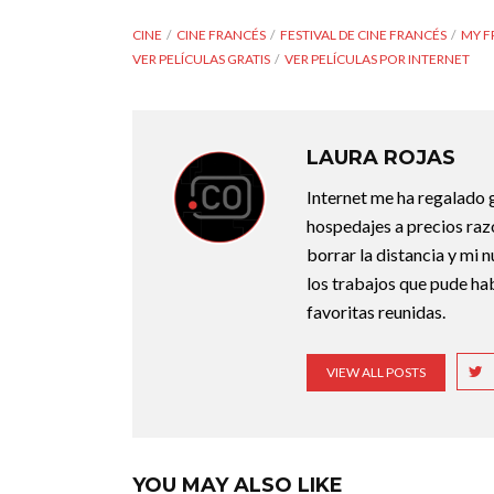
CINE
CINE FRANCÉS
FESTIVAL DE CINE FRANCÉS
MY F
VER PELÍCULAS GRATIS
VER PELÍCULAS POR INTERNET
LAURA ROJAS
Internet me ha regalado g
hospedajes a precios razo
borrar la distancia y mi 
los trabajos que pude ha
favoritas reunidas.
VIEW ALL POSTS
YOU MAY ALSO LIKE