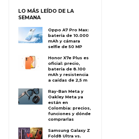
LO MÁS LEÍDO DE LA
SEMANA
Oppo A7 Pro Max:
batería de 10.000
mAh y cámara
selfie de 50 MP
Honor X7e Plus es
oficial: precio,
batería de 8.100
mAh y resistencia
a caídas de 2,5 m
Ray-Ban Meta y
Oakley Meta ya
están en
Colombia: precios,
funciones y dónde
comprarlas
Samsung Galaxy Z
Fold8 Ultra vs.