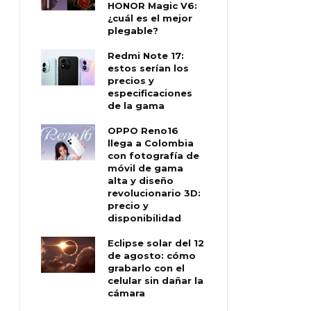
HONOR Magic V6:
¿cuál es el mejor
plegable?
Redmi Note 17:
estos serían los
precios y
especificaciones
de la gama
OPPO Reno16
llega a Colombia
con fotografía de
móvil de gama
alta y diseño
revolucionario 3D:
precio y
disponibilidad
Eclipse solar del 12
de agosto: cómo
grabarlo con el
celular sin dañar la
cámara