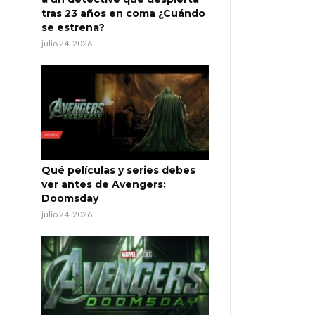
tras 23 años en coma ¿Cuándo
se estrena?
julio 24, 2026
Qué películas y series debes
ver antes de Avengers:
Doomsday
julio 24, 2026