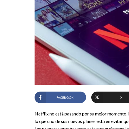
FACEBOOK
X
Netflix no está pasando por su mejor momento. 
lo que uno de sus nuevos planes está en evitar qu
Las primeras pruebas para este nuevo sistema lo