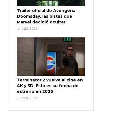
Tráiler oficial de Avengers:
Doomsday, las pistas que
Marvel decidió ocultar
julio 23, 2026
Terminator 2 vuelve al cine en
4K y 3D: Esta es su fecha de
estreno en 2026
julio 23, 2026