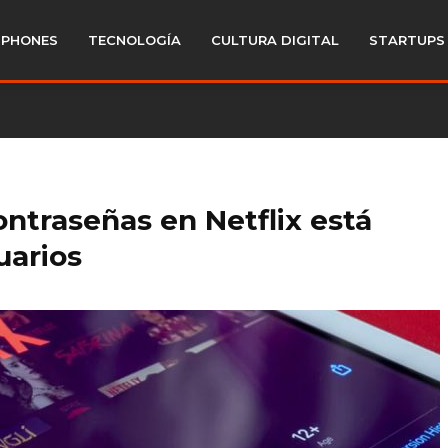
PHONES
TECNOLOGÍA
CULTURA DIGITAL
STARTUPS
ntraseñas en Netflix está
suarios