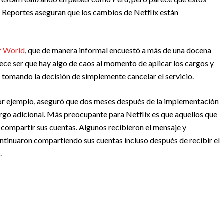
a. Reportes aseguran que los cambios de Netflix están
of World
, que de manera informal encuestó a más de una docena
rece ser que hay algo de caos al momento de aplicar los cargos y
stá tomando la decisión de simplemente cancelar el servicio.
or ejemplo, aseguró que dos meses después de la implementación
argo adicional. Más preocupante para Netflix es que aquellos que
 compartir sus cuentas. Algunos recibieron el mensaje y
ontinuaron compartiendo sus cuentas incluso después de recibir el
.