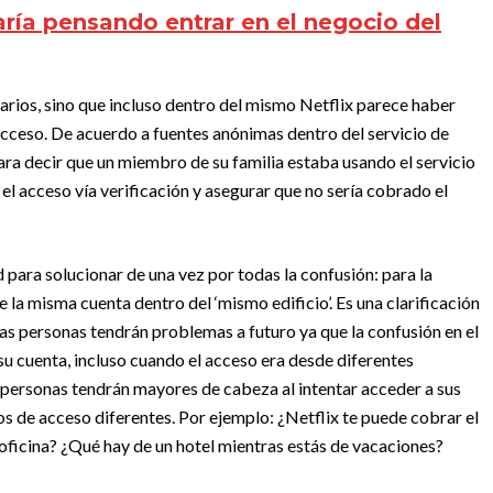
aría pensando entrar en el negocio del
suarios, sino que incluso dentro del mismo Netflix parece haber
acceso. De acuerdo a fuentes anónimas dentro del servicio de
ara decir que un miembro de su familia estaba usando el servicio
r el acceso vía verificación y asegurar que no sería cobrado el
 para solucionar de una vez por todas la confusión: para la
e la misma cuenta dentro del ‘mismo edificio’. Es una clarificación
as personas tendrán problemas a futuro ya que la confusión en el
u cuenta, incluso cuando el acceso era desde diferentes
 personas tendrán mayores de cabeza al intentar acceder a sus
s de acceso diferentes. Por ejemplo: ¿Netflix te puede cobrar el
u oficina? ¿Qué hay de un hotel mientras estás de vacaciones?