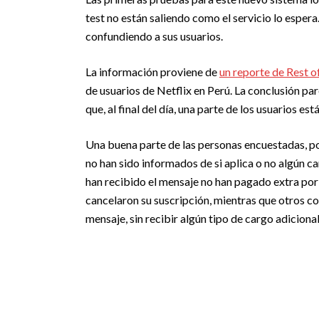
test no están saliendo como el servicio lo esper
confundiendo a sus usuarios.
La información proviene de
un reporte de Rest 
de usuarios de Netflix en Perú. La conclusión pa
que, al final del día, una parte de los usuarios e
Una buena parte de las personas encuestadas, p
no han sido informados de si aplica o no algún c
han recibido el mensaje no han pagado extra por
cancelaron su suscripción, mientras que otros c
mensaje, sin recibir algún tipo de cargo adicional