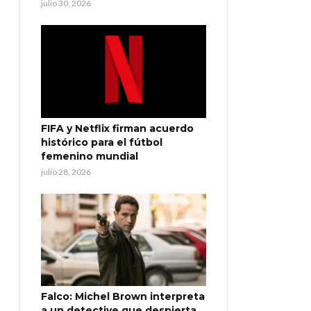
julio 30, 2026
FIFA y Netflix firman acuerdo
histórico para el fútbol
femenino mundial
julio 28, 2026
Falco: Michel Brown interpreta
a un detective que despierta