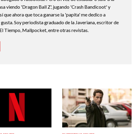
asa viendo 'Dragon Ball Z', jugando 'Crash Bandicoot' y
sí que ahora que toca ganarse la 'papita' me dedico a
e gusta. Soy periodista graduado de la Javeriana, escritor de
El Tiempo, Mallpocket, entre otras revistas.