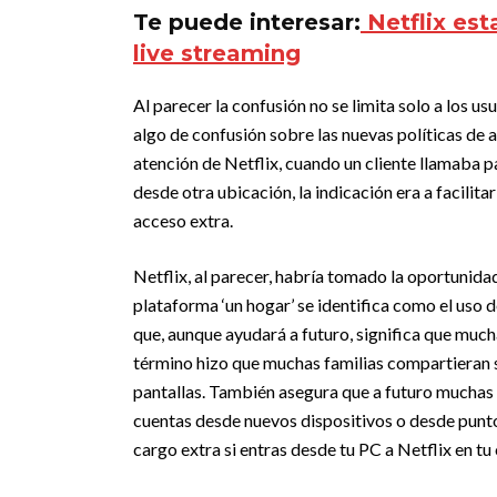
Te puede interesar:
Netflix est
live streaming
Al parecer la confusión no se limita solo a los u
algo de confusión sobre las nuevas políticas de 
atención de Netflix, cuando un cliente llamaba p
desde otra ubicación, la indicación era a facilita
acceso extra.
Netflix, al parecer, habría tomado la oportunidad
plataforma ‘un hogar’ se identifica como el uso d
que, aunque ayudará a futuro, significa que much
término hizo que muchas familias compartieran s
pantallas. También asegura que a futuro muchas
cuentas desde nuevos dispositivos o desde punto
cargo extra si entras desde tu PC a Netflix en t