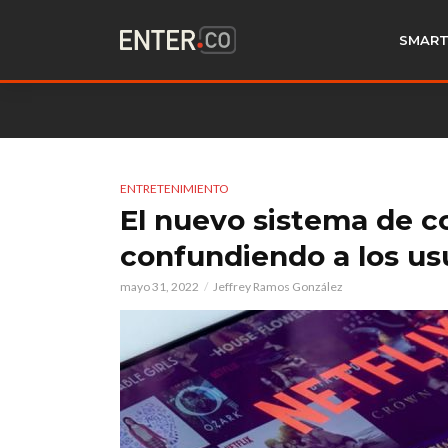
SMART
ENTRETENIMIENTO
El nuevo sistema de co
confundiendo a los u
mayo 31, 2022
Jeffrey Ramos González