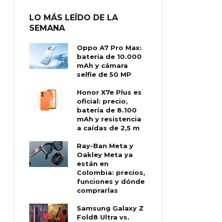
LO MÁS LEÍDO DE LA
SEMANA
Oppo A7 Pro Max:
batería de 10.000
mAh y cámara
selfie de 50 MP
Honor X7e Plus es
oficial: precio,
batería de 8.100
mAh y resistencia
a caídas de 2,5 m
Ray-Ban Meta y
Oakley Meta ya
están en
Colombia: precios,
funciones y dónde
comprarlas
Samsung Galaxy Z
Fold8 Ultra vs.