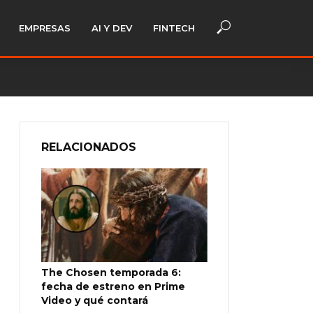
EMPRESAS
AI Y DEV
FINTECH
RELACIONADOS
The Chosen temporada 6:
fecha de estreno en Prime
Video y qué contará