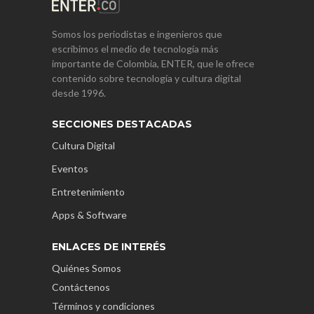
Somos los periodistas e ingenieros que
escribimos el medio de tecnología más
importante de Colombia, ENTER, que le ofrece
contenido sobre tecnología y cultura digital
desde 1996.
SECCIONES DESTACADAS
Cultura Digital
Eventos
Entretenimiento
Apps & Software
ENLACES DE INTERÉS
Quiénes Somos
Contáctenos
Términos y condiciones