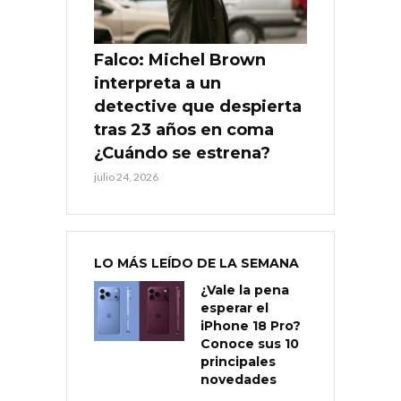
Falco: Michel Brown
interpreta a un
detective que despierta
tras 23 años en coma
¿Cuándo se estrena?
julio 24, 2026
LO MÁS LEÍDO DE LA SEMANA
¿Vale la pena
esperar el
iPhone 18 Pro?
Conoce sus 10
principales
novedades