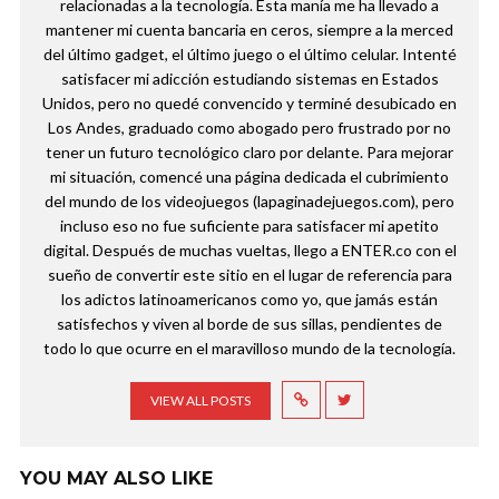
relacionadas a la tecnología. Esta manía me ha llevado a
mantener mi cuenta bancaria en ceros, siempre a la merced
del último gadget, el último juego o el último celular. Intenté
satisfacer mi adicción estudiando sistemas en Estados
Unidos, pero no quedé convencido y terminé desubicado en
Los Andes, graduado como abogado pero frustrado por no
tener un futuro tecnológico claro por delante. Para mejorar
mi situación, comencé una página dedicada el cubrimiento
del mundo de los videojuegos (lapaginadejuegos.com), pero
incluso eso no fue suficiente para satisfacer mi apetito
digital. Después de muchas vueltas, llego a ENTER.co con el
sueño de convertir este sitio en el lugar de referencia para
los adictos latinoamericanos como yo, que jamás están
satisfechos y viven al borde de sus sillas, pendientes de
todo lo que ocurre en el maravilloso mundo de la tecnología.
VIEW ALL POSTS
YOU MAY ALSO LIKE