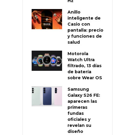
Hz
Anillo
inteligente de
Casio con
pantalla: precio
y funciones de
salud
Motorola
Watch Ultra
filtrado, 13 días
de batería
sobre Wear OS
Samsung
Galaxy S26 FE:
aparecen las
primeras
fundas
oficiales y
revelan su
diseño