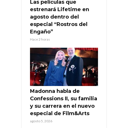
Las películas que
estrenará Lifetime en
agosto dentro del
especial “Rostros del
Engaño”
Hace 2 horas
Madonna habla de
Confessions II, su familia
y su carrera en el nuevo
especial de Film&Arts
agosto 5, 2026