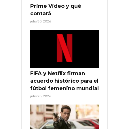
Prime Video y qué
contará
julio 30, 2026
FIFA y Netflix firman
acuerdo histórico para el
fútbol femenino mundial
julio 28, 2026