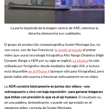
La parte izquierda de la imagen carece de ARD, mientras la
derecha demuestra sus cualidades
El grupo de producción cinematográfica Soviet Montage (no, no
son rusos, son de San Francisco)
le reveló al mundo
el primer
video que usa la tecnología fotográfica Alto Rango Dinámico (High
Dynamic Range o HDR por su sigla en inglés).
La técnica
ha sido
utilizada por fotógrafos desde mediados del siglo XIX, e incluso
está disponible
en el iPhone 4
(aunque sólo para fotografías), pero
jamás había sido puesta a funcionar exitosamente en un video.
La
ADR consiste básicamente en juntas dos videos –uno
sobrexpuesto y otro con baja exposición– para generar imágenes
que imitan con precisión lo que ve el ojo humano
. El resultado es,
en una palabra, deslumbrante, y puede ser apreciado en el
siguiente video, cortesía de Soviet Montage.