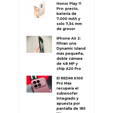
Honor Play 11
Pro: precio,
batería de
7.000 mAh y
solo 7,34 mm
de grosor
iPhone Air 2:
filtran una
Dynamic Island
más pequeña,
doble cámara
de 48 MP y
chip A20 Pro
El REDMI K100
Pro Max
recupera el
subwoofer
integrado y
apuesta por
pantalla de 185