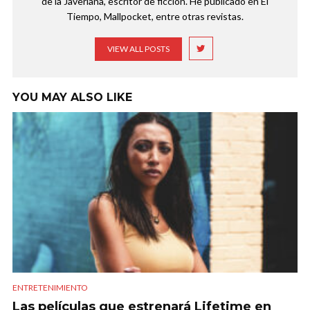
de la Javeriana, escritor de ficción. He publicado en El
Tiempo, Mallpocket, entre otras revistas.
VIEW ALL POSTS
YOU MAY ALSO LIKE
ENTRETENIMIENTO
Las películas que estrenará Lifetime en