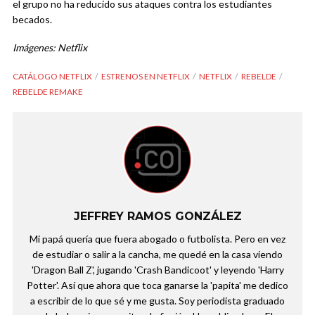
el grupo no ha reducido sus ataques contra los estudiantes
becados.
Imágenes: Netflix
CATÁLOGO NETFLIX
ESTRENOS EN NETFLIX
NETFLIX
REBELDE
REBELDE REMAKE
JEFFREY RAMOS GONZÁLEZ
Mi papá quería que fuera abogado o futbolista. Pero en vez
de estudiar o salir a la cancha, me quedé en la casa viendo
'Dragon Ball Z', jugando 'Crash Bandicoot' y leyendo 'Harry
Potter'. Así que ahora que toca ganarse la 'papita' me dedico
a escribir de lo que sé y me gusta. Soy periodista graduado