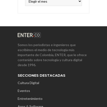
Somos los periodistas e ingenieros que
escribimos el medio de tecnología más
importante de Colombia, ENTER, que le ofrece
contenido sobre tecnología y cultura digital
desde 1996.
SECCIONES DESTACADAS
Cultura Digital
Eventos
Entretenimiento
Apps & Software