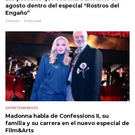
agosto dentro del especial “Rostros del
Engaño”
34 views
3 min read
ENTRETENIMIENTO
Madonna habla de Confessions II, su
familia y su carrera en el nuevo especial de
Film&Arts