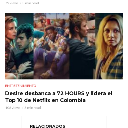
75 views
3 min read
ENTRETENIMIENTO
Desire desbanca a 72 HOURS y lidera el
Top 10 de Netflix en Colombia
106 views
3 min read
RELACIONADOS