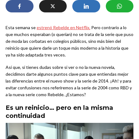
Esta semana se
estrenó Rebelde en Netflix.
Pero contrario a lo
que muchos esperaban (o querían) no se trata de la serie que puso
de moda las corbatas en colegios públicos, sino más bien del
reinicio que quiere darle un toque más moderno a la historia que
ya ha sido adaptada tres veces.
Así que, si tienes dudas sobre si ver o no la nueva novela,
decidimos darte algunos puntos clave para que entiendas mejor
las diferencias entre el nuevo show y la serie de 2014. ¡Ah! y para
evitar confusiones nos referiremos a la serie de 2004 como RBD y
a la nueva serie como Rebelde. ¿Estamos?
Es un reinicio… pero en la misma
continuidad