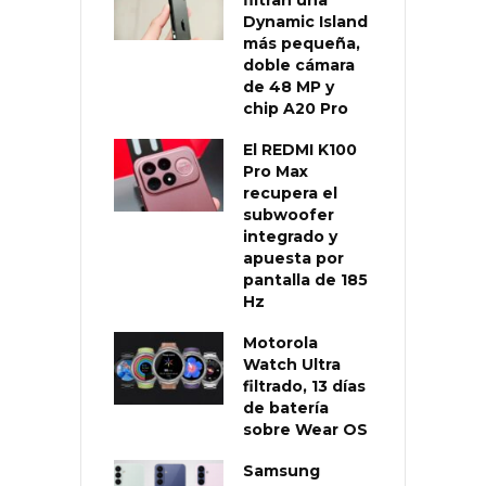
filtran una
Dynamic Island
más pequeña,
doble cámara
de 48 MP y
chip A20 Pro
El REDMI K100
Pro Max
recupera el
subwoofer
integrado y
apuesta por
pantalla de 185
Hz
Motorola
Watch Ultra
filtrado, 13 días
de batería
sobre Wear OS
Samsung