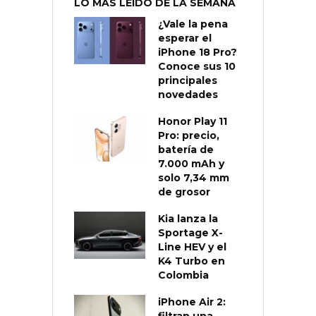
LO MÁS LEÍDO DE LA SEMANA
¿Vale la pena
esperar el
iPhone 18 Pro?
Conoce sus 10
principales
novedades
Honor Play 11
Pro: precio,
batería de
7.000 mAh y
solo 7,34 mm
de grosor
Kia lanza la
Sportage X-
Line HEV y el
K4 Turbo en
Colombia
iPhone Air 2: