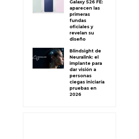
Galaxy S26 FE:
aparecen las
primeras
fundas
oficiales y
revelan su
diseño
Blindsight de
Neuralink: el
implante para
dar visión a
personas
ciegas iniciaría
pruebas en
2026