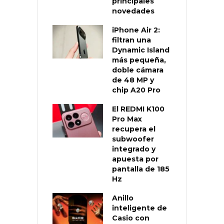
principales
novedades
iPhone Air 2:
filtran una
Dynamic Island
más pequeña,
doble cámara
de 48 MP y
chip A20 Pro
El REDMI K100
Pro Max
recupera el
subwoofer
integrado y
apuesta por
pantalla de 185
Hz
Anillo
inteligente de
Casio con