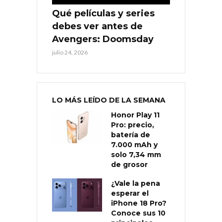
Qué películas y series
debes ver antes de
Avengers: Doomsday
julio 24, 2026
LO MÁS LEÍDO DE LA SEMANA
Honor Play 11
Pro: precio,
batería de
7.000 mAh y
solo 7,34 mm
de grosor
¿Vale la pena
esperar el
iPhone 18 Pro?
Conoce sus 10