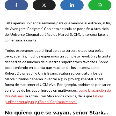
Falta apenas un par de semanas para que veamos el estreno, al fin,
de ‘Avengers: Endgame’. Con esta película se pone fin a otro ciclo
del Universo Cinematográfico de Marvel (UCM), la tercera fase, y
comenzará la cuarta.
Todos esperamos que el final de esta tercera etapa sea épico,
pero, además, muchos esperamos un completo revolcón y la triste
despedida de muchos de nuestros superhéroes favoritos. Sobre
todo teniendo en cuenta que muchos de los actores, como
Robert Downey Jr. o Chris Evans, acaban su contrato y los de
Marvel Studios deberán inventar algún giro argumental u otra
forma de mantener el UCM vivo. Por ejemplo, podríamos pensar en
versiones de los superhéroes en multiversos,
como la aparición de
Riri Williams,
la actual Iron Man en los cómics, de la que
tal vez
pudimos ver algún guiño en ‘Capitana Marvel’
.
No quiero que se vayan, señor Stark…