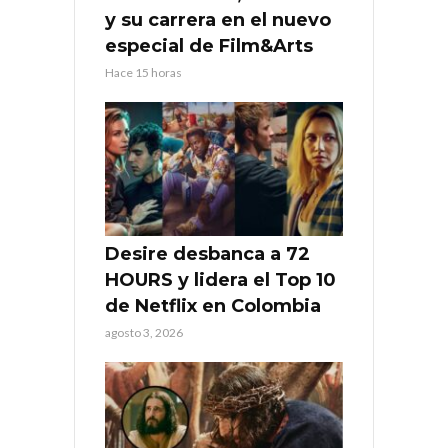
y su carrera en el nuevo
especial de Film&Arts
Hace 15 horas
Desire desbanca a 72
HOURS y lidera el Top 10
de Netflix en Colombia
agosto 3, 2026