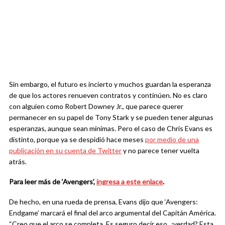
Sin embargo, el futuro es incierto y muchos guardan la esperanza
de que los actores renueven contratos y continúen. No es claro
con alguien como Robert Downey Jr., que parece querer
permanecer en su papel de Tony Stark y se pueden tener algunas
esperanzas, aunque sean mínimas. Pero el caso de Chris Evans es
distinto, porque ya se despidió hace meses
por medio de una
publicación en su cuenta de Twitter
y no parece tener vuelta
atrás.
Para leer más de ‘Avengers’,
ingresa a este enlace
.
De hecho, en una rueda de prensa, Evans dijo que ‘Avengers:
Endgame’ marcará el final del arco argumental del Capitán América.
“Creo que el arco se completa. Es seguro decir eso, ¿verdad? Esta