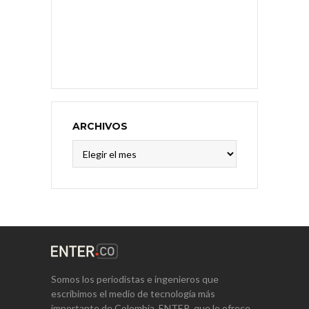
ARCHIVOS
Archivos
Somos los periodistas e ingenieros que
escribimos el medio de tecnología más
importante de Colombia, ENTER, que le ofrece