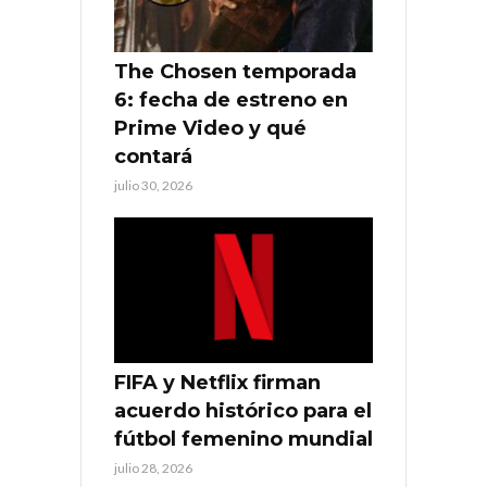
The Chosen temporada
6: fecha de estreno en
Prime Video y qué
contará
julio 30, 2026
FIFA y Netflix firman
acuerdo histórico para el
fútbol femenino mundial
julio 28, 2026