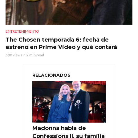
ENTRETENIMIENTO
The Chosen temporada 6: fecha de
estreno en Prime Video y qué contará
500 views
2 min read
RELACIONADOS
Madonna habla de
Confessions II, su familia