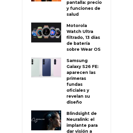
pantalla: precio
y funciones de
salud
Motorola
Watch Ultra
filtrado, 13 días
de batería
sobre Wear OS
Samsung
Galaxy S26 FE:
aparecen las
primeras
fundas
oficiales y
revelan su
diseño
Blindsight de
Neuralink: el
implante para
dar visión a