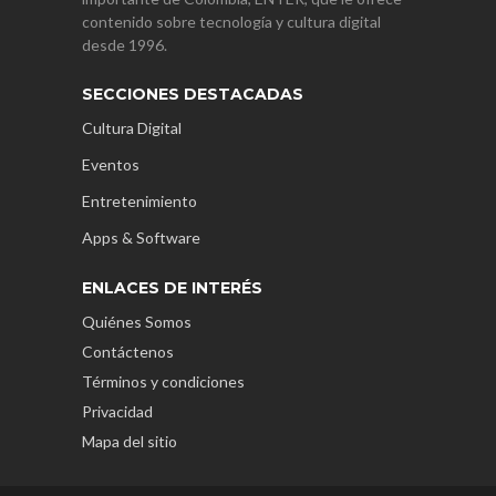
contenido sobre tecnología y cultura digital
desde 1996.
SECCIONES DESTACADAS
Cultura Digital
Eventos
Entretenimiento
Apps & Software
ENLACES DE INTERÉS
Quiénes Somos
Contáctenos
Términos y condiciones
Privacidad
Mapa del sitio