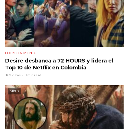
ENTRETENIMIENTO
Desire desbanca a 72 HOURS y lidera el
Top 10 de Netflix en Colombia
103 views
3 min read
VIDEO