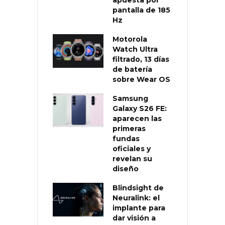
apuesta por
pantalla de 185
Hz
Motorola
Watch Ultra
filtrado, 13 días
de batería
sobre Wear OS
Samsung
Galaxy S26 FE:
aparecen las
primeras
fundas
oficiales y
revelan su
diseño
Blindsight de
Neuralink: el
implante para
dar visión a