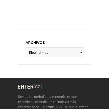
ARCHIVOS
Archivos
Somos los periodistas e ingenieros que
escribimos el medio de tecnología más
importante de Colombia, ENTER, que le ofrece