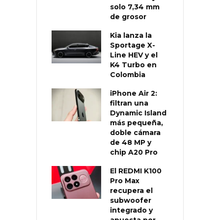
solo 7,34 mm
de grosor
Kia lanza la
Sportage X-
Line HEV y el
K4 Turbo en
Colombia
iPhone Air 2:
filtran una
Dynamic Island
más pequeña,
doble cámara
de 48 MP y
chip A20 Pro
El REDMI K100
Pro Max
recupera el
subwoofer
integrado y