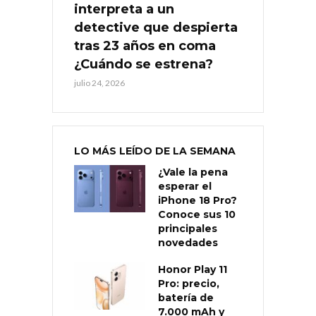
interpreta a un
detective que despierta
tras 23 años en coma
¿Cuándo se estrena?
julio 24, 2026
LO MÁS LEÍDO DE LA SEMANA
¿Vale la pena
esperar el
iPhone 18 Pro?
Conoce sus 10
principales
novedades
Honor Play 11
Pro: precio,
batería de
7.000 mAh y