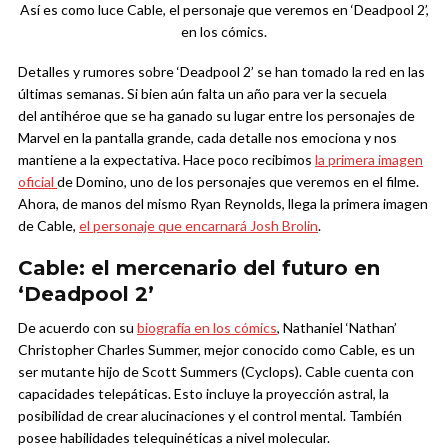
Así es como luce Cable, el personaje que veremos en ‘Deadpool 2’,
en los cómics.
Detalles y rumores sobre ‘Deadpool 2’ se han tomado la red en las
últimas semanas. Si bien aún falta un año para ver la secuela
del antihéroe que se ha ganado su lugar entre los personajes de
Marvel en la pantalla grande, cada detalle nos emociona y nos
mantiene a la expectativa. Hace poco recibimos
la primera imagen
oficial
de Domino, uno de los personajes que veremos en el filme.
Ahora, de manos del mismo Ryan Reynolds, llega la primera imagen
de Cable,
el personaje que encarnará Josh Brolin
.
Cable: el mercenario del futuro en
‘Deadpool 2’
De acuerdo con su
biografía en los cómics
, Nathaniel ‘Nathan’
Christopher Charles Summer, mejor conocido como Cable, es un
ser mutante hijo de Scott Summers (Cyclops). Cable cuenta con
capacidades telepáticas. Esto incluye la proyección astral, la
posibilidad de crear alucinaciones y el control mental. También
posee habilidades telequinéticas a nivel molecular.