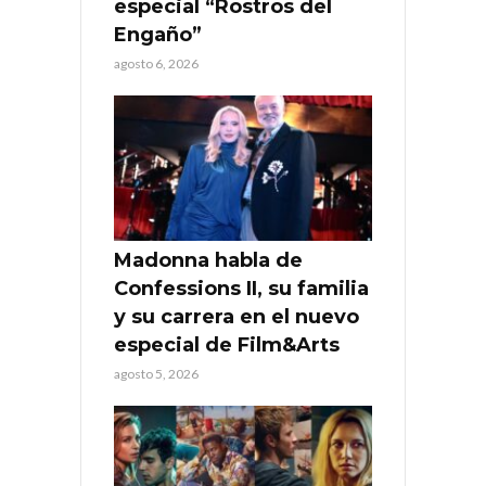
especial “Rostros del
Engaño”
agosto 6, 2026
Madonna habla de
Confessions II, su familia
y su carrera en el nuevo
especial de Film&Arts
agosto 5, 2026