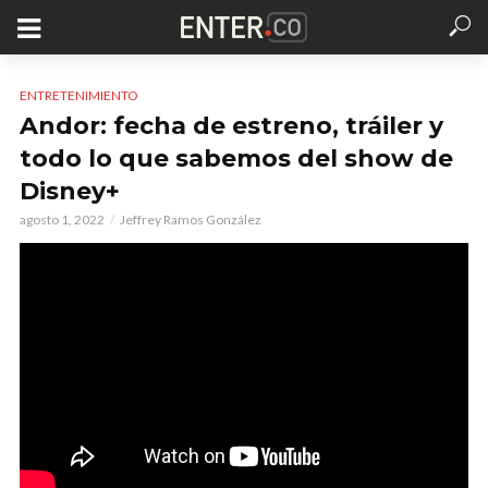
ENTRETENIMIENTO
Andor: fecha de estreno, tráiler y
todo lo que sabemos del show de
Disney+
agosto 1, 2022
Jeffrey Ramos González