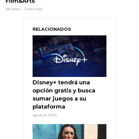
Film&Arts
88 views
3 min read
RELACIONADOS
Disney+ tendrá una
opción gratis y busca
sumar juegos a su
plataforma
agosto 8, 2026