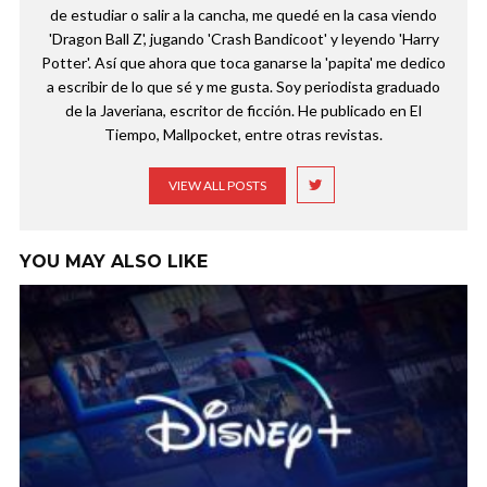
de estudiar o salir a la cancha, me quedé en la casa viendo
'Dragon Ball Z', jugando 'Crash Bandicoot' y leyendo 'Harry
Potter'. Así que ahora que toca ganarse la 'papita' me dedico
a escribir de lo que sé y me gusta. Soy periodista graduado
de la Javeriana, escritor de ficción. He publicado en El
Tiempo, Mallpocket, entre otras revistas.
VIEW ALL POSTS
YOU MAY ALSO LIKE