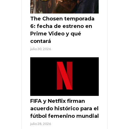
The Chosen temporada
6: fecha de estreno en
Prime Video y qué
contará
julio 30, 2026
FIFA y Netflix firman
acuerdo histórico para el
fútbol femenino mundial
julio 28, 2026