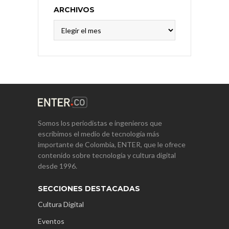
ARCHIVOS
Archivos
Somos los periodistas e ingenieros que
escribimos el medio de tecnología más
importante de Colombia, ENTER, que le ofrece
contenido sobre tecnología y cultura digital
desde 1996.
SECCIONES DESTACADAS
Cultura Digital
Eventos