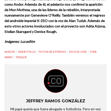
como Andor. Además de él, el adelanto nos confirmó la aparición
de Mon Mothma, una de las líderes de la rebelión, interpretada
nuevamente por Genevieve O’Reilly. También veremos el regreso
del androide imperial K-2SO con la voz de Alan Tudyk. Además de
esto otros actores involucrados con el proyecto son Adria Arjona,
Stellan Skarsgard y Denise Rough.
Imágenes: Lucasfilm
ANDOR
DISNEY PLUS
FECHA DE ESTRENO
ROGUE ONE
STAR
WARS
TRAILER
JEFFREY RAMOS GONZÁLEZ
Mi papá quería que fuera abogado o futbolista. Pero en vez