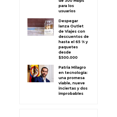
de 300 Mbps
para los
usuarios
Despegar
lanza Outlet
de Viajes con
descuentos de
hasta el 65 % y
paquetes
desde
$500.000
Patria Milagro
en tecnología:
una promesa
viable, nueve
inciertas y dos
improbables