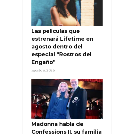
Las películas que
estrenará Lifetime en
agosto dentro del
especial “Rostros del
Engaño”
agosto 6, 2026
Madonna habla de
Confessions II, su familia