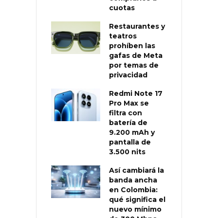
cuotas
Restaurantes y
teatros
prohíben las
gafas de Meta
por temas de
privacidad
Redmi Note 17
Pro Max se
filtra con
batería de
9.200 mAh y
pantalla de
3.500 nits
Así cambiará la
banda ancha
en Colombia:
qué significa el
nuevo mínimo