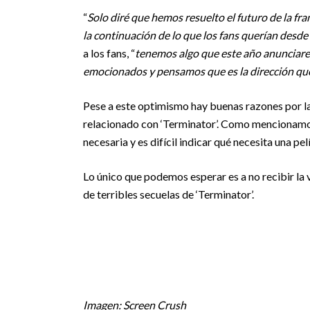
“
Solo diré que hemos resuelto el futuro de la fra
la continuación de lo que los fans querían desde 
a los fans, “
tenemos algo que este año anunciarem
emocionados y pensamos que es la dirección qu
Pese a este optimismo hay buenas razones por la
relacionado con ‘Terminator’. Como mencionamos
necesaria y es difícil indicar qué necesita una pe
Lo único que podemos esperar es a no recibir la 
de terribles secuelas de ‘Terminator’.
Imagen: Screen Crush