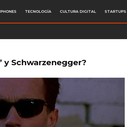
PHONES
TECNOLOGÍA
CULTURA DIGITAL
STARTUPS
6’ y Schwarzenegger?