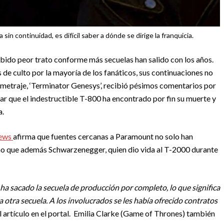
in continuidad, es difícil saber a dónde se dirige la franquicia.
cibido peor trato conforme más secuelas han salido con los años.
de culto por la mayoría de los fanáticos, sus continuaciones no
gometraje, ‘Terminator Genesys’, recibió pésimos comentarios por
icar que el indestructible T-800 ha encontrado por fin su muerte y
a.
News
afirma que fuentes cercanas a Paramount no solo han
ino que además Schwarzenegger, quien dio vida al T-2000 durante
o ha sacado la secuela de producción por completo, lo que significa
otra secuela. A los involucrados se les había ofrecido contratos
 el artículo en el portal. Emilia Clarke (Game of Thrones) también