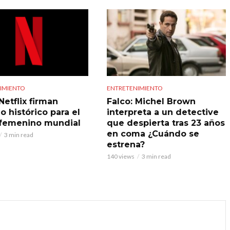
IMIENTO
ENTRETENIMIENTO
Netflix firman
Falco: Michel Brown
o histórico para el
interpreta a un detective
 femenino mundial
que despierta tras 23 años
en coma ¿Cuándo se
3 min read
estrena?
140 views
3 min read