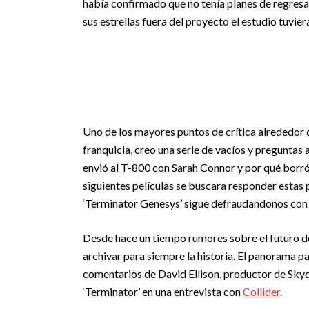
había confirmado que no tenía planes de regresar
sus estrellas fuera del proyecto el estudio tuvie
Uno de los mayores puntos de crítica alrededor 
franquicia, creo una serie de vacíos y preguntas 
envió al T-800 con Sarah Connor y por qué borró
siguientes películas se buscara responder estas
‘Terminator Genesys’ sigue defraudandonos con
Desde hace un tiempo rumores sobre el futuro de 
archivar para siempre la historia. El panorama p
comentarios de David Ellison, productor de Skyd
‘Terminator’ en una entrevista con
Collider
.