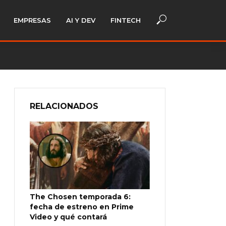
EMPRESAS
AI Y DEV
FINTECH
RELACIONADOS
The Chosen temporada 6:
fecha de estreno en Prime
Video y qué contará