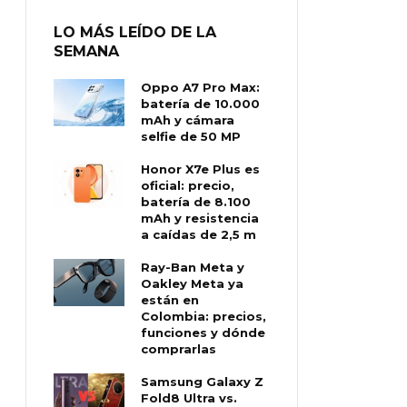
LO MÁS LEÍDO DE LA
SEMANA
Oppo A7 Pro Max:
batería de 10.000
mAh y cámara
selfie de 50 MP
Honor X7e Plus es
oficial: precio,
batería de 8.100
mAh y resistencia
a caídas de 2,5 m
Ray-Ban Meta y
Oakley Meta ya
están en
Colombia: precios,
funciones y dónde
comprarlas
Samsung Galaxy Z
Fold8 Ultra vs.