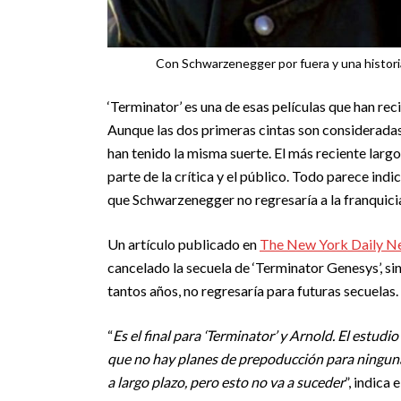
Con Schwarzenegger por fuera y una historia s
‘Terminator’ es una de esas películas que han re
Aunque las dos primeras cintas son consideradas 
han tenido la misma suerte. El más reciente lar
parte de la crítica y el público. Todo parece ind
que Schwarzenegger no regresaría a la franquici
Un artículo publicado en
The New York Daily 
cancelado la secuela de ‘Terminator Genesys’, s
tantos años, no regresaría para futuras secuelas.
“
Es el final para ‘Terminator’ y Arnold. El estudi
que no hay planes de prepoducción para ninguna 
a largo plazo, pero esto no va a suceder
”, indica