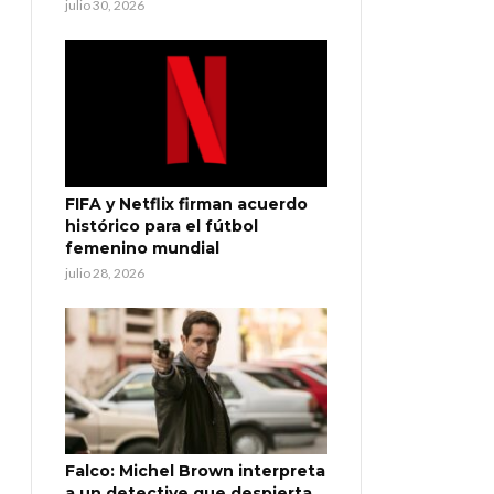
julio 30, 2026
FIFA y Netflix firman acuerdo
histórico para el fútbol
femenino mundial
julio 28, 2026
Falco: Michel Brown interpreta
a un detective que despierta