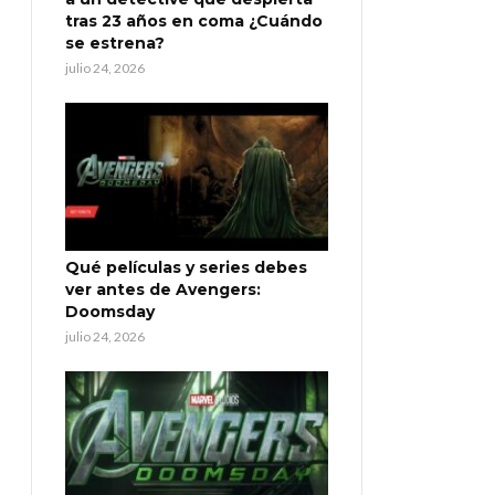
tras 23 años en coma ¿Cuándo
se estrena?
julio 24, 2026
Qué películas y series debes
ver antes de Avengers:
Doomsday
julio 24, 2026