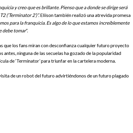
nquicia y creo que es brillante. Pienso que a donde se dirige será
T2 (‘Terminator 2’)”.
Eliison también realizó una atrevida promesa
os para la franquicia. Es algo de lo que estamos increíblemente
e debe tomar
”.
s que los fans miran con desconfianza cualquier futuro proyecto
 antes, ninguna de las secuelas
ha gozado de la popularidad
lícula de ‘Terminator’ para triunfar en la cartelera moderna.
visita de un robot del futuro advirtiéndonos de un futuro plagado