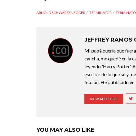
ARNOLD SCHWARZENEGGER
TERMINATOR
TERMINATO
JEFFREY RAMOS
Mi papá quería que fuera 
cancha, me quedé en la c
leyendo 'Harry Potter'. A
escribir de lo que sé y m
ficción. He publicado en 
VIEW ALL POSTS
YOU MAY ALSO LIKE