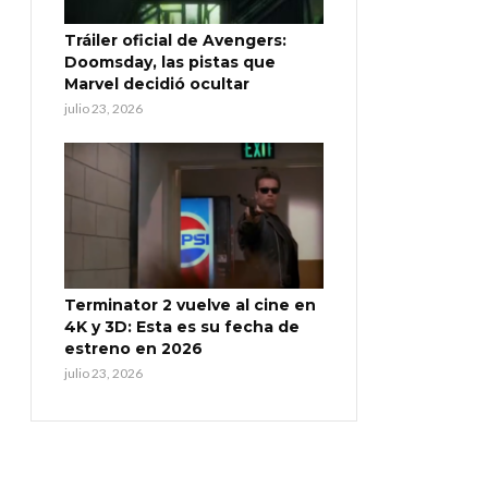
Tráiler oficial de Avengers:
Doomsday, las pistas que
Marvel decidió ocultar
julio 23, 2026
Terminator 2 vuelve al cine en
4K y 3D: Esta es su fecha de
estreno en 2026
julio 23, 2026