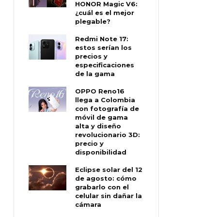
HONOR Magic V6:
¿cuál es el mejor
plegable?
Redmi Note 17:
estos serían los
precios y
especificaciones
de la gama
OPPO Reno16
llega a Colombia
con fotografía de
móvil de gama
alta y diseño
revolucionario 3D:
precio y
disponibilidad
Eclipse solar del 12
de agosto: cómo
grabarlo con el
celular sin dañar la
cámara