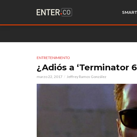
SMART
ENTRETENIMIENTO
¿Adiós a ‘Terminator 
marzo 22, 2017
Jeffrey Ramos González