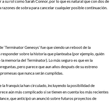
 a su rol como Sarah Connor, por lo que es natural que con dos de
ra razones de sobra para cancelar cualquier posible continuación.
de ‘Terminator Genesys’ fue que siendo un reboot de la
a responder sobre la historia que planteaba (por ejemplo, quién
 la memoria del Terminator). Lo más seguro es que en la
 preguntas, pero parece que aun años después de su estreno
 promesas que nunca serán cumplidas.
la franquicia han circulado, incluyendo la posibilidad de
arece aún más complicado si se tienen en cuenta los más recientes
ance, que anticipó un anunció sobre futuros proyectos de