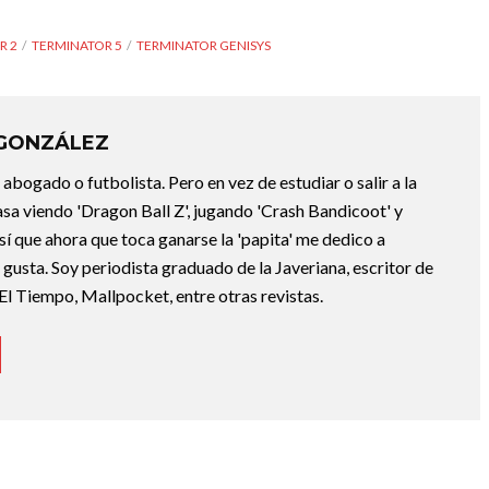
R 2
TERMINATOR 5
TERMINATOR GENISYS
 GONZÁLEZ
abogado o futbolista. Pero en vez de estudiar o salir a la
asa viendo 'Dragon Ball Z', jugando 'Crash Bandicoot' y
sí que ahora que toca ganarse la 'papita' me dedico a
e gusta. Soy periodista graduado de la Javeriana, escritor de
El Tiempo, Mallpocket, entre otras revistas.