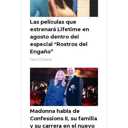
Las películas que
estrenará Lifetime en
agosto dentro del
especial “Rostros del
Engaño”
Hace 13 horas
Madonna habla de
Confessions II, su familia
y su carrera en el nuevo