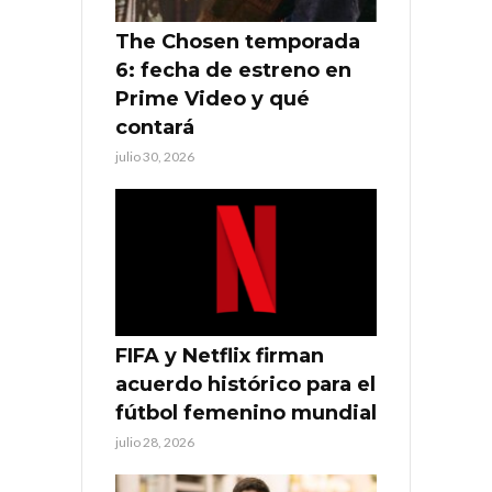
The Chosen temporada
6: fecha de estreno en
Prime Video y qué
contará
julio 30, 2026
FIFA y Netflix firman
acuerdo histórico para el
fútbol femenino mundial
julio 28, 2026