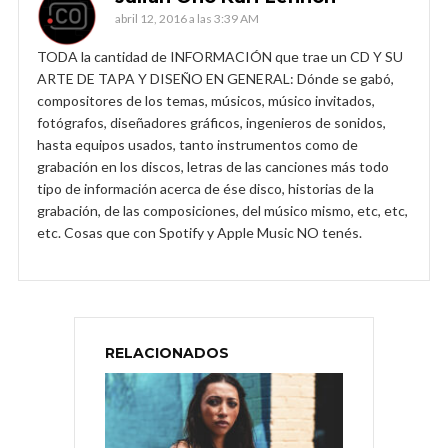
abril 12, 2016 a las 3:39 AM
TODA la cantidad de INFORMACIÓN que trae un CD Y SU
ARTE DE TAPA Y DISEÑO EN GENERAL: Dónde se gabó,
compositores de los temas, músicos, músico invitados,
fotógrafos, diseñadores gráficos, ingenieros de sonidos,
hasta equipos usados, tanto instrumentos como de
grabación en los discos, letras de las canciones más todo
tipo de información acerca de ése disco, historias de la
grabación, de las composiciones, del músico mismo, etc, etc,
etc. Cosas que con Spotify y Apple Music NO tenés.
RELACIONADOS