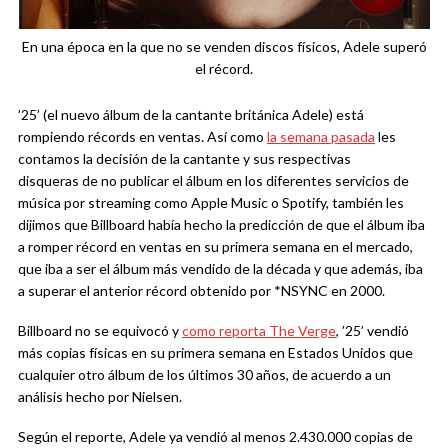
En una época en la que no se venden discos físicos, Adele superó
el récord.
’25’ (el nuevo álbum de la cantante británica Adele) está
rompiendo récords en ventas. Así como
la semana pasada
les
contamos la decisión de la cantante y sus respectivas
disqueras de no publicar el álbum en los diferentes servicios de
música por streaming como Apple Music o Spotify, también les
dijimos que Billboard había hecho la predicción de que el álbum iba
a romper récord en ventas en su primera semana en el mercado,
que iba a ser el álbum más vendido de la década y que además, iba
a superar el anterior récord obtenido por *NSYNC en 2000.
Billboard no se equivocó y
como reporta The Verge
, ’25’ vendió
más copias físicas en su primera semana en Estados Unidos que
cualquier otro álbum de los últimos 30 años, de acuerdo a un
análisis hecho por Nielsen.
Según el reporte, Adele ya vendió al menos 2.430.000 copias de