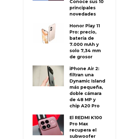
Conoce sus 10
principales
novedades
Honor Play 11
Pro: precio,
batería de
7.000 mAh y
solo 7,34 mm
de grosor
iPhone Air 2:
filtran una
Dynamic Island
más pequeña,
doble cámara
de 48 MP y
chip A20 Pro
El REDMI K100
Pro Max
recupera el
subwoofer