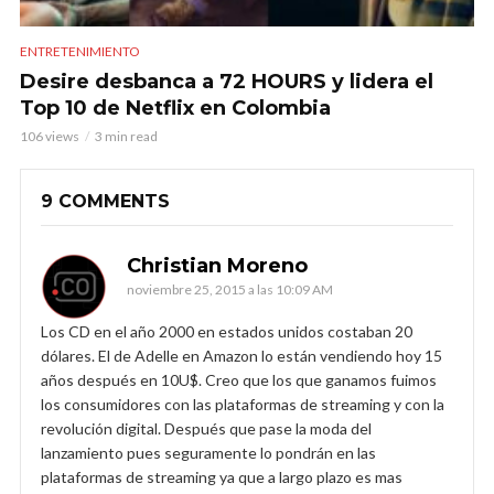
ENTRETENIMIENTO
Desire desbanca a 72 HOURS y lidera el
Top 10 de Netflix en Colombia
106 views
3 min read
9 COMMENTS
Christian Moreno
noviembre 25, 2015 a las 10:09 AM
Los CD en el año 2000 en estados unidos costaban 20
dólares. El de Adelle en Amazon lo están vendiendo hoy 15
años después en 10U$. Creo que los que ganamos fuimos
los consumidores con las plataformas de streaming y con la
revolución digital. Después que pase la moda del
lanzamiento pues seguramente lo pondrán en las
plataformas de streaming ya que a largo plazo es mas