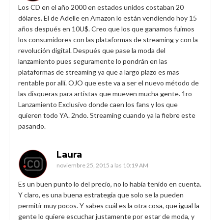
Los CD en el año 2000 en estados unidos costaban 20
dólares. El de Adelle en Amazon lo están vendiendo hoy 15
años después en 10U$. Creo que los que ganamos fuimos
los consumidores con las plataformas de streaming y con la
revolución digital. Después que pase la moda del
lanzamiento pues seguramente lo pondrán en las
plataformas de streaming ya que a largo plazo es mas
rentable por allí. OJO que este va a ser el nuevo método de
las disqueras para artistas que mueven mucha gente. 1ro
Lanzamiento Exclusivo donde caen los fans y los que
quieren todo YA. 2ndo. Streaming cuando ya la fiebre este
pasando.
Laura
noviembre 25, 2015 a las 10:19 AM
Es un buen punto lo del precio, no lo había tenido en cuenta.
Y claro, es una buena estrategia que solo se la pueden
permitir muy pocos. Y sabes cuál es la otra cosa, que igual la
gente lo quiere escuchar justamente por estar de moda, y