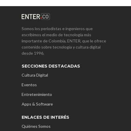
Somos los periodistas e ingenieros que
escribimos el medio de tecnología más
importante de Colombia, ENTER, que le ofrece
contenido sobre tecnología y cultura digital
desde 1996.
SECCIONES DESTACADAS
Cultura Digital
Eventos
Entretenimiento
Apps & Software
ENLACES DE INTERÉS
Quiénes Somos