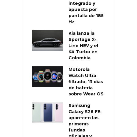
integrado y
apuesta por
pantalla de 185
Hz
Kia lanza la
Sportage X-
Line HEV y el
K4 Turbo en
Colombia
Motorola
Watch Ultra
filtrado, 13 días
de batería
sobre Wear OS
Samsung
Galaxy S26 FE:
aparecen las
primeras
fundas
oficiales y