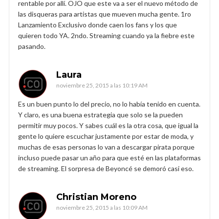
rentable por allí. OJO que este va a ser el nuevo método de
las disqueras para artistas que mueven mucha gente. 1ro
Lanzamiento Exclusivo donde caen los fans y los que
quieren todo YA. 2ndo. Streaming cuando ya la fiebre este
pasando.
Laura
noviembre 25, 2015 a las 10:19 AM
Es un buen punto lo del precio, no lo había tenido en cuenta.
Y claro, es una buena estrategia que solo se la pueden
permitir muy pocos. Y sabes cuál es la otra cosa, que igual la
gente lo quiere escuchar justamente por estar de moda, y
muchas de esas personas lo van a descargar pirata porque
incluso puede pasar un año para que esté en las plataformas
de streaming. El sorpresa de Beyoncé se demoró casi eso.
Christian Moreno
noviembre 25, 2015 a las 10:09 AM