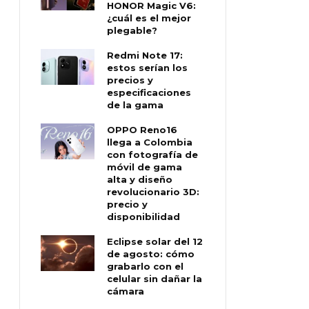
HONOR Magic V6:
¿cuál es el mejor
plegable?
Redmi Note 17:
estos serían los
precios y
especificaciones
de la gama
OPPO Reno16
llega a Colombia
con fotografía de
móvil de gama
alta y diseño
revolucionario 3D:
precio y
disponibilidad
Eclipse solar del 12
de agosto: cómo
grabarlo con el
celular sin dañar la
cámara