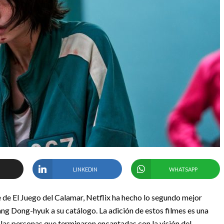
LINKEDIN
WHATSAPP
de El Juego del Calamar, Netflix ha hecho lo segundo mejor
ang Dong-hyuk a su catálogo. La adición de estos filmes es una
e las personas que terminaron encantadas con la visión del