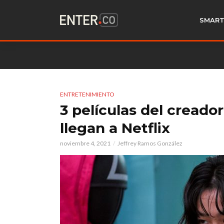
SMART
ENTRETENIMIENTO
3 películas del creado
llegan a Netflix
noviembre 4, 2021
Jeffrey Ramos González