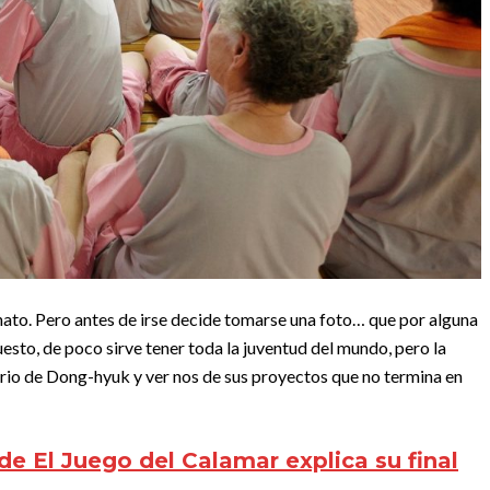
nato. Pero antes de irse decide tomarse una foto… que por alguna
esto, de poco sirve tener toda la juventud del mundo, pero la
rio de Dong-hyuk y ver nos de sus proyectos que no termina en
de El Juego del Calamar explica su final