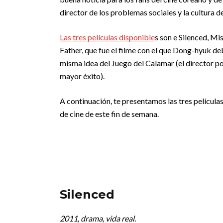
director de los problemas sociales y la cultura de
Las tres películas disponible
s son e Silenced, M
Father, que fue el filme con el que Dong-hyuk d
misma idea del Juego del Calamar (el director po
mayor éxito).
A continuación, te presentamos las tres películas 
de cine de este fin de semana.
Silenced
2011, drama, vida real.