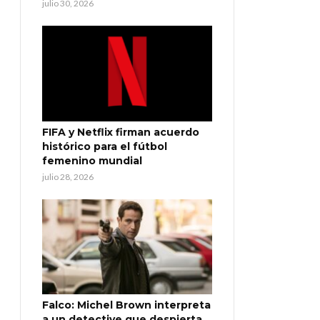
julio 30, 2026
FIFA y Netflix firman acuerdo
histórico para el fútbol
femenino mundial
julio 28, 2026
Falco: Michel Brown interpreta
a un detective que despierta