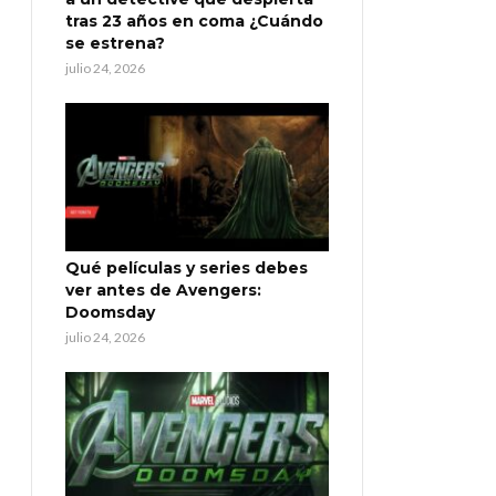
tras 23 años en coma ¿Cuándo
se estrena?
julio 24, 2026
Qué películas y series debes
ver antes de Avengers:
Doomsday
julio 24, 2026