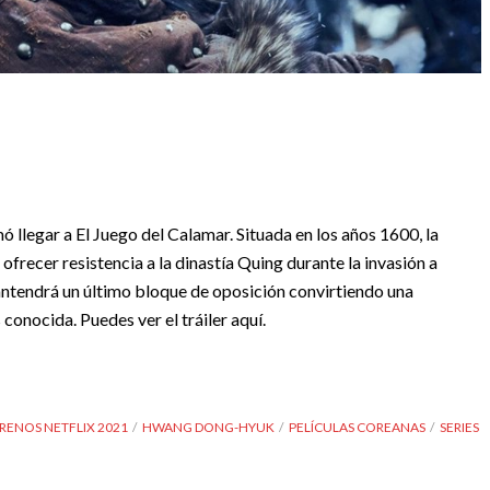
llegar a El Juego del Calamar. Situada en los años 1600, la
ofrecer resistencia a la dinastía Quing durante la invasión a
antendrá un último bloque de oposición convirtiendo una
onocida. Puedes ver el tráiler aquí.
RENOS NETFLIX 2021
HWANG DONG-HYUK
PELÍCULAS COREANAS
SERIES