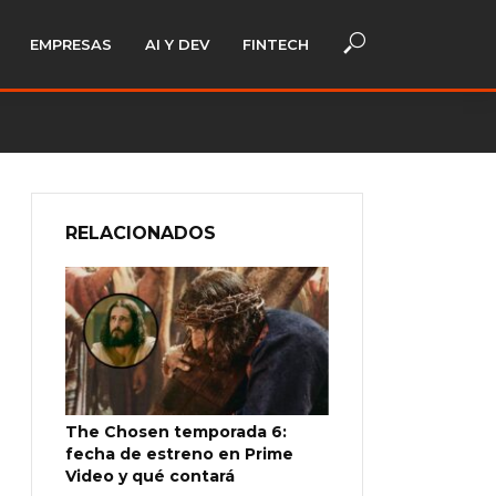
EMPRESAS
AI Y DEV
FINTECH
RELACIONADOS
The Chosen temporada 6:
fecha de estreno en Prime
Video y qué contará