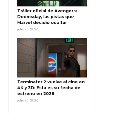
Tráiler oficial de Avengers:
Doomsday, las pistas que
Marvel decidió ocultar
julio 23, 2026
Terminator 2 vuelve al cine en
4K y 3D: Esta es su fecha de
estreno en 2026
julio 23, 2026