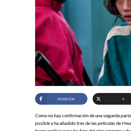
FACEBOOK
X
Como no hay confirmación de una segunda parte 
posible y ha añadido tres de las películas de Hw
buena noticia para los fans del cine coreano y d