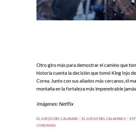
Otro giro más para demostrar el camino que tomó 
historia cuenta la decisión que tomó King Injo de 
Corea. Junto con sus aliados más cercanos, él m
montaña en la fortaleza más impenetrable jamás c
Imágenes: Netflix
EL JUEGO DEL CALAMAR
EL JUEGO DEL CALAMAR 2
EST
COREANAS