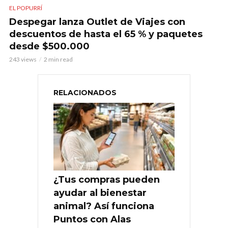
EL POPURRÍ
Despegar lanza Outlet de Viajes con
descuentos de hasta el 65 % y paquetes
desde $500.000
243 views
2 min read
RELACIONADOS
¿Tus compras pueden
ayudar al bienestar
animal? Así funciona
Puntos con Alas