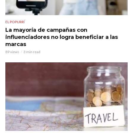
EL POPURRÍ
La mayoría de campañas con
influenciadores no logra beneficiar a las
marcas
89 views
3 min read