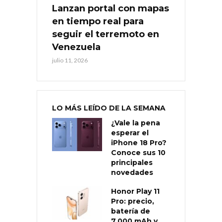
Lanzan portal con mapas
en tiempo real para
seguir el terremoto en
Venezuela
julio 11, 2026
LO MÁS LEÍDO DE LA SEMANA
¿Vale la pena
esperar el
iPhone 18 Pro?
Conoce sus 10
principales
novedades
Honor Play 11
Pro: precio,
batería de
7.000 mAh y