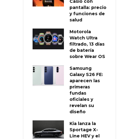
Casio con
pantalla: precio
y funciones de
salud
Motorola
Watch Ultra
filtrado, 13 días
de batería
sobre Wear OS
Samsung
Galaxy S26 FE:
aparecen las
primeras
fundas
oficiales y
revelan su
diseño
Kia lanza la
Sportage X-
Line HEV y el