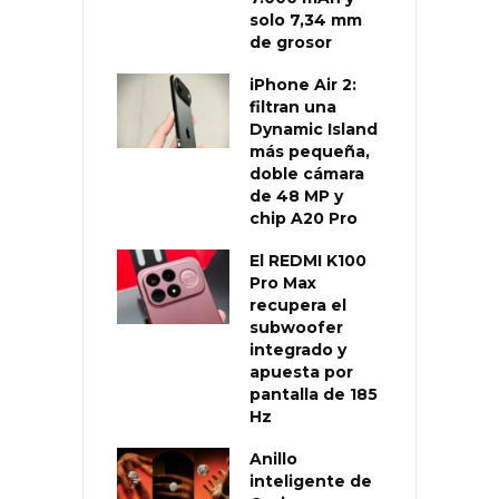
solo 7,34 mm
de grosor
iPhone Air 2:
filtran una
Dynamic Island
más pequeña,
doble cámara
de 48 MP y
chip A20 Pro
El REDMI K100
Pro Max
recupera el
subwoofer
integrado y
apuesta por
pantalla de 185
Hz
Anillo
inteligente de