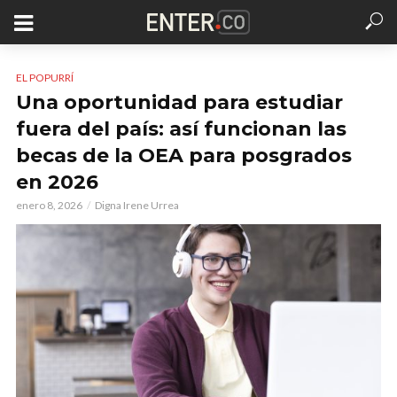
EL POPURRÍ
Una oportunidad para estudiar
fuera del país: así funcionan las
becas de la OEA para posgrados
en 2026
enero 8, 2026
Digna Irene Urrea