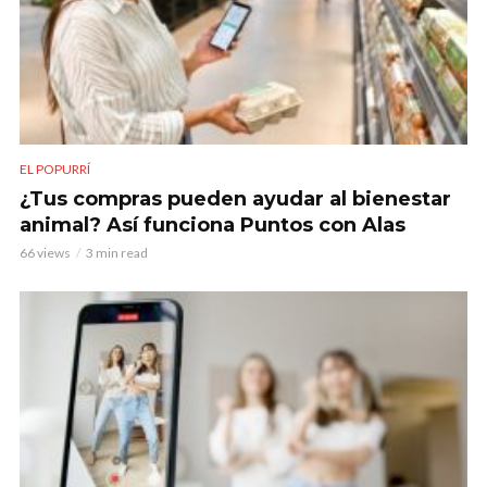
EL POPURRÍ
¿Tus compras pueden ayudar al bienestar
animal? Así funciona Puntos con Alas
66 views
3 min read