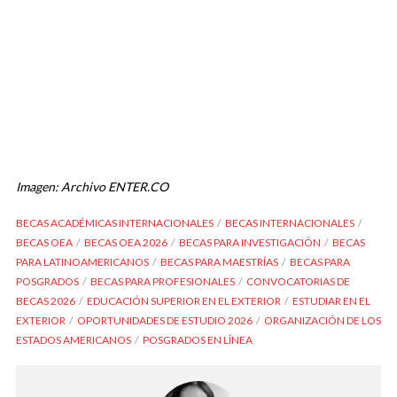
Imagen: Archivo ENTER.CO
BECAS ACADÉMICAS INTERNACIONALES
BECAS INTERNACIONALES
BECAS OEA
BECAS OEA 2026
BECAS PARA INVESTIGACIÓN
BECAS
PARA LATINOAMERICANOS
BECAS PARA MAESTRÍAS
BECAS PARA
POSGRADOS
BECAS PARA PROFESIONALES
CONVOCATORIAS DE
BECAS 2026
EDUCACIÓN SUPERIOR EN EL EXTERIOR
ESTUDIAR EN EL
EXTERIOR
OPORTUNIDADES DE ESTUDIO 2026
ORGANIZACIÓN DE LOS
ESTADOS AMERICANOS
POSGRADOS EN LÍNEA