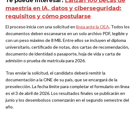
Te puede interesar:
Lanzan 100 becas de
maestría en IA, datos y ciberseguridad:
requisitos y cómo postularse
El proceso inicia con una solicitud en
línea ante la OEA
. Todos los
documentos deben escanearse en un solo archivo PDF, legible y
con un peso máximo de 8 MB. Entre ellos se incluyen el diploma
universitario, certificado de notas, dos cartas de recomendación,
documento de identidad o pasaporte, hoja de vida y carta de
admisión o prueba de matrícula para 2026.
Tras enviar la solicitud, el candidato deberá remitir la
documentación a la ONE de su país, que se encargará de la
preselección. La fecha límite para completar el formulario en línea
es el 3 de abril de 2026. Los resultados finales se publicarán en
junio y los desembolsos comenzarán en el segundo semestre del
año.