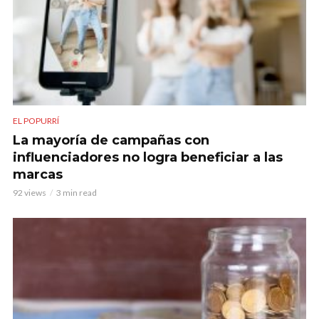
EL POPURRÍ
La mayoría de campañas con
influenciadores no logra beneficiar a las
marcas
92 views
3 min read