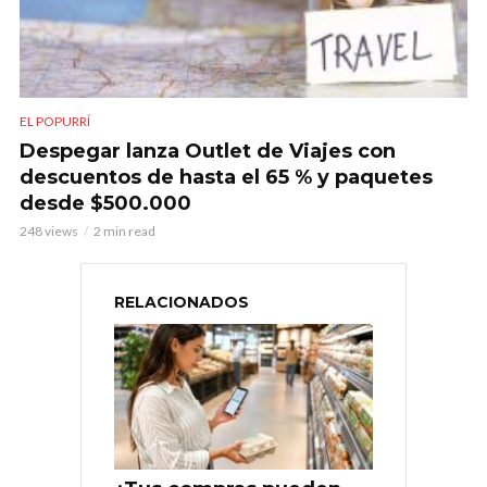
EL POPURRÍ
Despegar lanza Outlet de Viajes con
descuentos de hasta el 65 % y paquetes
desde $500.000
248 views
2 min read
RELACIONADOS