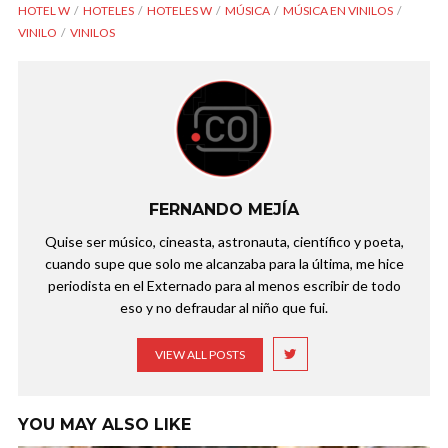
HOTEL W
HOTELES
HOTELES W
MÚSICA
MÚSICA EN VINILOS
VINILO
VINILOS
FERNANDO MEJÍA
Quise ser músico, cineasta, astronauta, científico y poeta,
cuando supe que solo me alcanzaba para la última, me hice
periodista en el Externado para al menos escribir de todo
eso y no defraudar al niño que fui.
VIEW ALL POSTS
YOU MAY ALSO LIKE