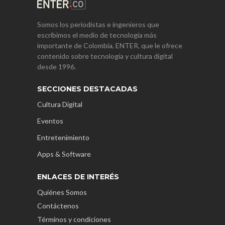
Somos los periodistas e ingenieros que
escribimos el medio de tecnología más
importante de Colombia, ENTER, que le ofrece
contenido sobre tecnología y cultura digital
desde 1996.
SECCIONES DESTACADAS
Cultura Digital
Eventos
Entretenimiento
Apps & Software
ENLACES DE INTERÉS
Quiénes Somos
Contáctenos
Términos y condiciones