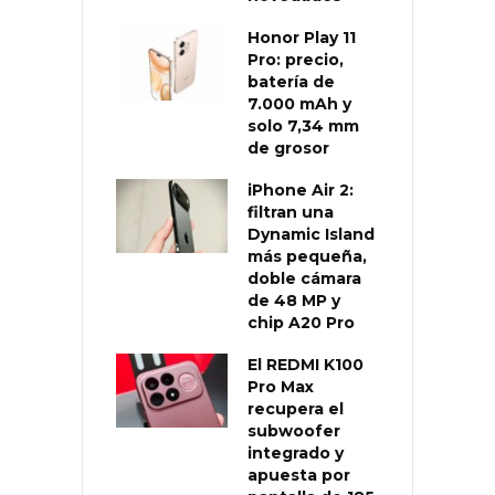
Honor Play 11
Pro: precio,
batería de
7.000 mAh y
solo 7,34 mm
de grosor
iPhone Air 2:
filtran una
Dynamic Island
más pequeña,
doble cámara
de 48 MP y
chip A20 Pro
El REDMI K100
Pro Max
recupera el
subwoofer
integrado y
apuesta por