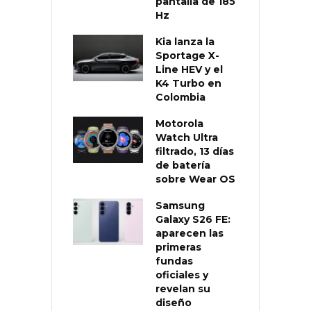
pantalla de 185
Hz
Kia lanza la
Sportage X-
Line HEV y el
K4 Turbo en
Colombia
Motorola
Watch Ultra
filtrado, 13 días
de batería
sobre Wear OS
Samsung
Galaxy S26 FE:
aparecen las
primeras
fundas
oficiales y
revelan su
diseño