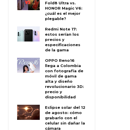
Fold8 Ultra vs.
HONOR Magic V6:
¿cuál es el mejor
plegable?
Redmi Note 17:
estos serían los
precios y
especificaciones
de la gama
OPPO Reno16
llega a Colombia
con fotografía de
móvil de gama
alta y diseño
revolucionario 3D:
precio y
disponibilidad
Eclipse solar del 12
de agosto: cómo
grabarlo con el
celular sin dañar la
cámara