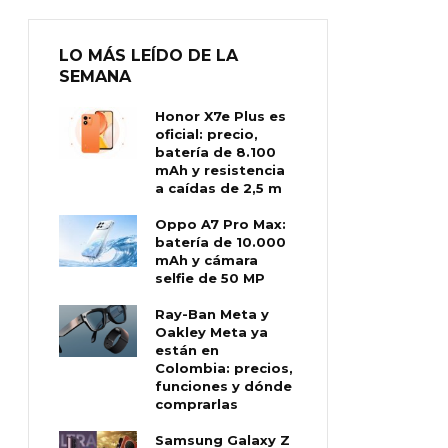
LO MÁS LEÍDO DE LA
SEMANA
Honor X7e Plus es
oficial: precio,
batería de 8.100
mAh y resistencia
a caídas de 2,5 m
Oppo A7 Pro Max:
batería de 10.000
mAh y cámara
selfie de 50 MP
Ray-Ban Meta y
Oakley Meta ya
están en
Colombia: precios,
funciones y dónde
comprarlas
Samsung Galaxy Z