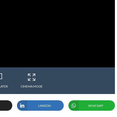
LATER
CINEMA MODE
LINKEDIN
WHATSAPP