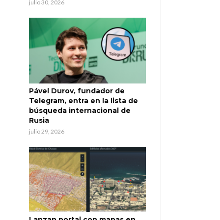
julio 30, 2026
Pável Durov, fundador de
Telegram, entra en la lista de
búsqueda internacional de
Rusia
julio 29, 2026
Lanzan portal con mapas en