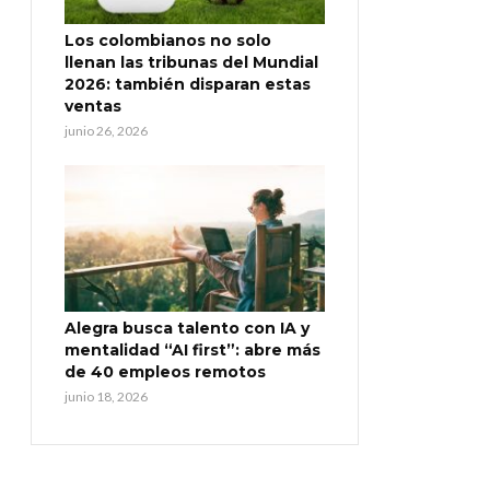
Los colombianos no solo
llenan las tribunas del Mundial
2026: también disparan estas
ventas
junio 26, 2026
Alegra busca talento con IA y
mentalidad “AI first”: abre más
de 40 empleos remotos
junio 18, 2026