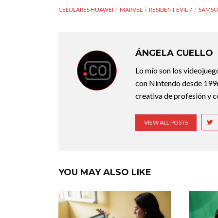
CELULARES HUAWEI
MARVEL
RESIDENT EVIL 7
SAMS
ÁNGELA CUELLO
Lo mío son los videojueg
con Nintendo desde 1996 
creativa de profesión y 
VIEW ALL POSTS
YOU MAY ALSO LIKE