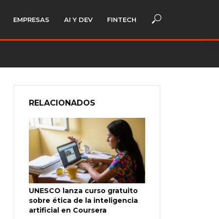
EMPRESAS
AI Y DEV
FINTECH
RELACIONADOS
UNESCO lanza curso gratuito
sobre ética de la inteligencia
artificial en Coursera