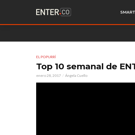
SMART
EL POPURRÍ
Top 10 semanal de EN
enero 28, 2017
Ángela Cuello