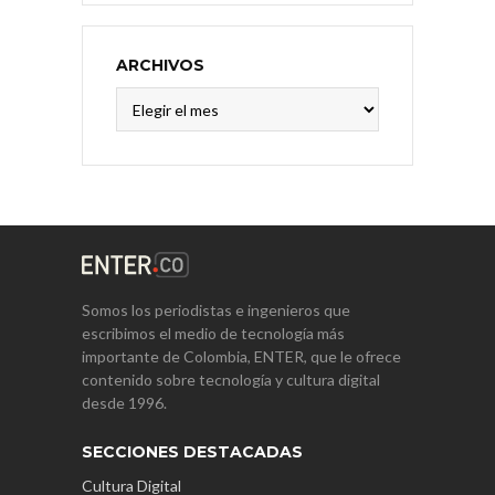
ARCHIVOS
Archivos
Somos los periodistas e ingenieros que
escribimos el medio de tecnología más
importante de Colombia, ENTER, que le ofrece
contenido sobre tecnología y cultura digital
desde 1996.
SECCIONES DESTACADAS
Cultura Digital