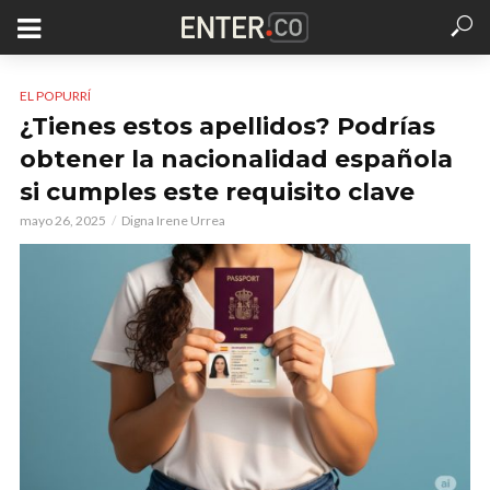
EL POPURRÍ
¿Tienes estos apellidos? Podrías
obtener la nacionalidad española
si cumples este requisito clave
mayo 26, 2025
Digna Irene Urrea