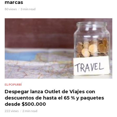
marcas
80 views
3 min read
EL POPURRÍ
Despegar lanza Outlet de Viajes con
descuentos de hasta el 65 % y paquetes
desde $500.000
222 views
2 min read