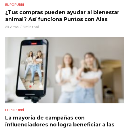
EL POPURRÍ
¿Tus compras pueden ayudar al bienestar
animal? Así funciona Puntos con Alas
65 views
3 min read
EL POPURRÍ
La mayoría de campañas con
influenciadores no logra beneficiar a las