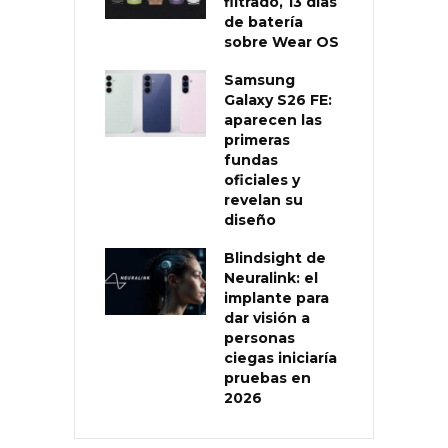
filtrado, 13 días
de batería
sobre Wear OS
Samsung
Galaxy S26 FE:
aparecen las
primeras
fundas
oficiales y
revelan su
diseño
Blindsight de
Neuralink: el
implante para
dar visión a
personas
ciegas iniciaría
pruebas en
2026