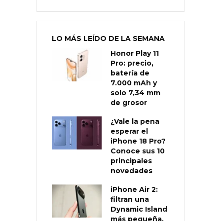
LO MÁS LEÍDO DE LA SEMANA
Honor Play 11
Pro: precio,
batería de
7.000 mAh y
solo 7,34 mm
de grosor
¿Vale la pena
esperar el
iPhone 18 Pro?
Conoce sus 10
principales
novedades
iPhone Air 2:
filtran una
Dynamic Island
más pequeña,