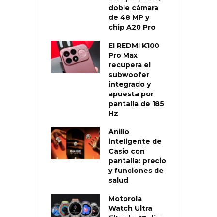
doble cámara
de 48 MP y
chip A20 Pro
El REDMI K100
Pro Max
recupera el
subwoofer
integrado y
apuesta por
pantalla de 185
Hz
Anillo
inteligente de
Casio con
pantalla: precio
y funciones de
salud
Motorola
Watch Ultra