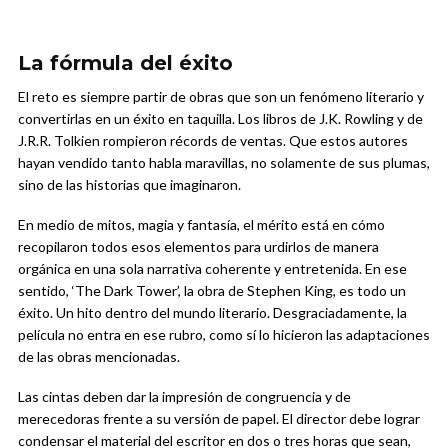
La fórmula del éxito
El reto es siempre partir de obras que son un fenómeno literario y
convertirlas en un éxito en taquilla. Los libros de J.K. Rowling y de
J.R.R. Tolkien rompieron récords de ventas. Que estos autores
hayan vendido tanto habla maravillas, no solamente de sus plumas,
sino de las historias que imaginaron.
En medio de mitos, magia y fantasía, el mérito está en cómo
recopilaron todos esos elementos para urdirlos de manera
orgánica en una sola narrativa coherente y entretenida. En ese
sentido, ‘The Dark Tower’, la obra de Stephen King, es todo un
éxito. Un hito dentro del mundo literario. Desgraciadamente, la
película no entra en ese rubro, como sí lo hicieron las adaptaciones
de las obras mencionadas.
Las cintas deben dar la impresión de congruencia y de
merecedoras frente a su versión de papel. El director debe lograr
condensar el material del escritor en dos o tres horas que sean,