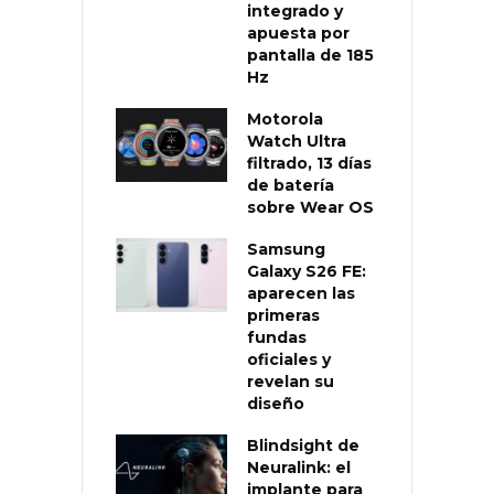
integrado y
apuesta por
pantalla de 185
Hz
Motorola
Watch Ultra
filtrado, 13 días
de batería
sobre Wear OS
Samsung
Galaxy S26 FE:
aparecen las
primeras
fundas
oficiales y
revelan su
diseño
Blindsight de
Neuralink: el
implante para