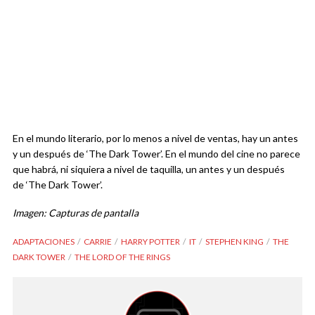
En el mundo literario, por lo menos a nivel de ventas, hay un antes
y un después de ‘The Dark Tower’. En el mundo del cine no parece
que habrá, ni siquiera a nivel de taquilla, un antes y un después
de ‘The Dark Tower’.
Imagen: Capturas de pantalla
ADAPTACIONES
CARRIE
HARRY POTTER
IT
STEPHEN KING
THE
DARK TOWER
THE LORD OF THE RINGS