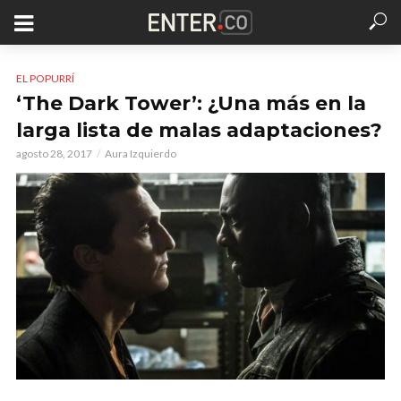
EL POPURRÍ
‘The Dark Tower’: ¿Una más en la
larga lista de malas adaptaciones?
agosto 28, 2017
Aura Izquierdo