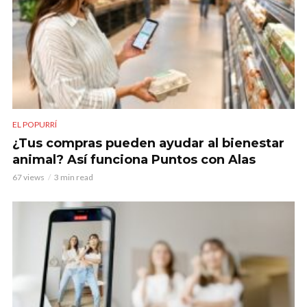
EL POPURRÍ
¿Tus compras pueden ayudar al bienestar
animal? Así funciona Puntos con Alas
67 views
3 min read