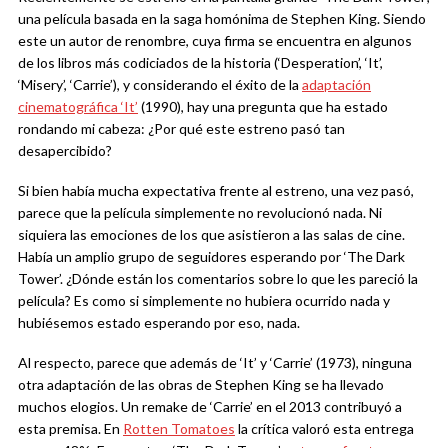
una película basada en la saga homónima de Stephen King. Siendo
este un autor de renombre, cuya firma se encuentra en algunos
de los libros más codiciados de la historia (‘Desperation’, ‘It’,
‘Misery’, ‘Carrie’), y considerando el éxito de la
adaptación
cinematográfica ‘It’
(1990), hay una pregunta que ha estado
rondando mi cabeza: ¿Por qué este estreno pasó tan
desapercibido?
Si bien había mucha expectativa frente al estreno, una vez pasó,
parece que la película simplemente no revolucionó nada. Ni
siquiera las emociones de los que asistieron a las salas de cine.
Había un amplio grupo de seguidores esperando por ‘The Dark
Tower’. ¿Dónde están los comentarios sobre lo que les pareció la
película? Es como si simplemente no hubiera ocurrido nada y
hubiésemos estado esperando por eso, nada.
Al respecto, parece que además de ‘It’ y ‘Carrie’ (1973), ninguna
otra adaptación de las obras de Stephen King se ha llevado
muchos elogios. Un remake de ‘Carrie’ en el 2013 contribuyó a
esta premisa. En
Rotten Tomatoes
la crítica valoró esta entrega