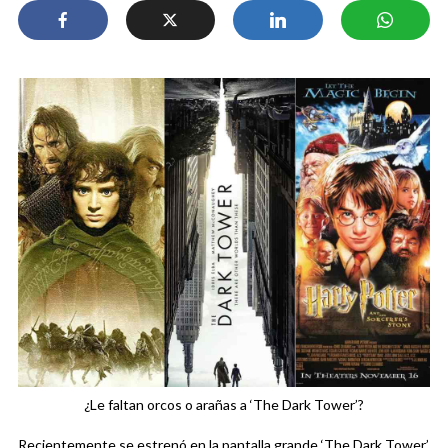
¿Le faltan orcos o arañas a ‘The Dark Tower’?
Recientemente se estrenó en la pantalla grande ‘The Dark Tower’,