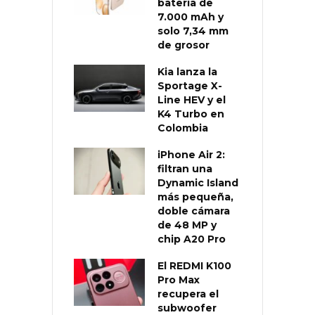
batería de
7.000 mAh y
solo 7,34 mm
de grosor
Kia lanza la
Sportage X-
Line HEV y el
K4 Turbo en
Colombia
iPhone Air 2:
filtran una
Dynamic Island
más pequeña,
doble cámara
de 48 MP y
chip A20 Pro
El REDMI K100
Pro Max
recupera el
subwoofer