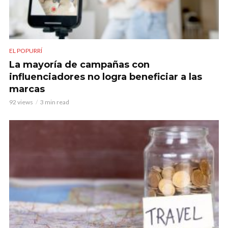
EL POPURRÍ
La mayoría de campañas con
influenciadores no logra beneficiar a las
marcas
92 views
3 min read