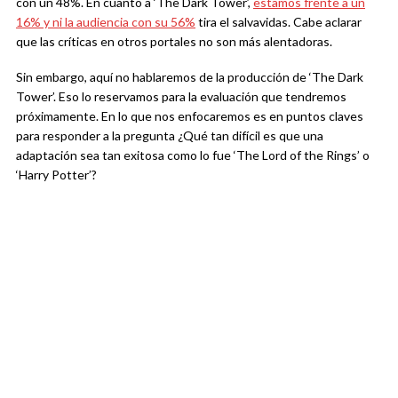
con un 48%. En cuanto a ‘The Dark Tower’,
estamos frente a un
16% y ni la audiencia con su 56%
tira el salvavidas. Cabe aclarar
que las críticas en otros portales no son más alentadoras.
Sin embargo, aquí no hablaremos de la producción de ‘The Dark
Tower’. Eso lo reservamos para la evaluación que tendremos
próximamente. En lo que nos enfocaremos es en puntos claves
para responder a la pregunta ¿Qué tan difícil es que una
adaptación sea tan exitosa como lo fue ‘The Lord of the Rings’ o
‘Harry Potter’?