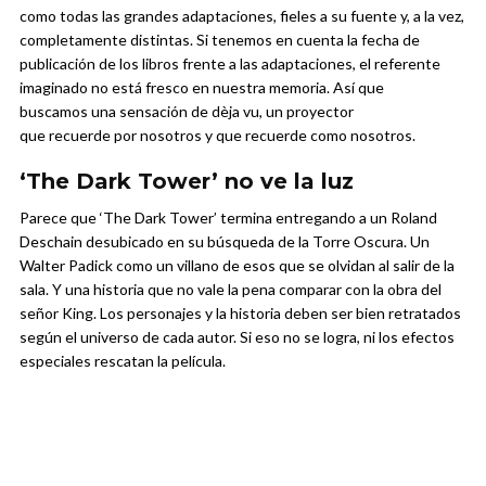
como todas las grandes adaptaciones, fieles a su fuente y, a la vez,
completamente distintas. Si tenemos en cuenta la fecha de
publicación de los libros frente a las adaptaciones, el referente
imaginado no está fresco en nuestra memoria. Así que
buscamos una sensación de dèja vu, un proyector
que recuerde por nosotros y que recuerde como nosotros.
‘The Dark Tower’ no ve la luz
Parece que ‘The Dark Tower’ termina entregando a un Roland
Deschain desubicado en su búsqueda de la Torre Oscura. Un
Walter Padick como un villano de esos que se olvidan al salir de la
sala. Y una historia que no vale la pena comparar con la obra del
señor King. Los personajes y la historia deben ser bien retratados
según el universo de cada autor. Si eso no se logra, ni los efectos
especiales rescatan la película.