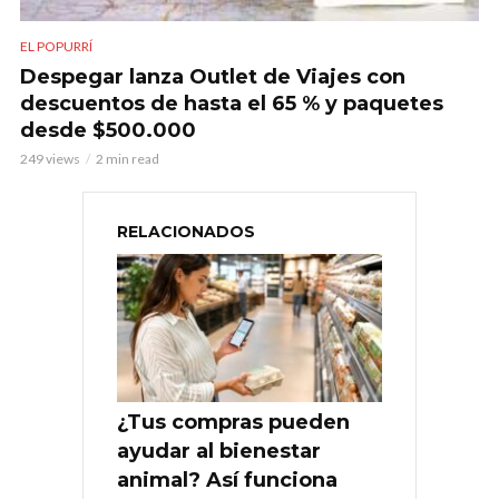
EL POPURRÍ
Despegar lanza Outlet de Viajes con
descuentos de hasta el 65 % y paquetes
desde $500.000
249 views
2 min read
RELACIONADOS
¿Tus compras pueden
ayudar al bienestar
animal? Así funciona