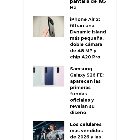
pantalla de 185
Hz
iPhone Air 2:
filtran una
Dynamic Island
más pequeña,
doble cámara
de 48 MP y
chip A20 Pro
Samsung
Galaxy S26 FE:
aparecen las
primeras
fundas
oficiales y
revelan su
diseño
Los celulares
más vendidos
de 2026 y las