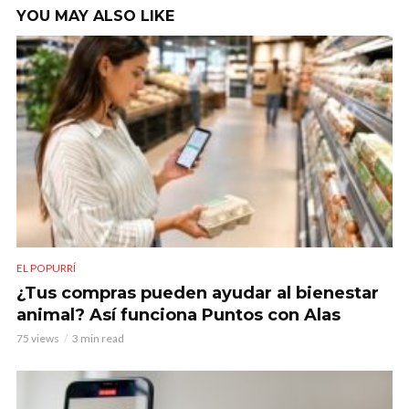
YOU MAY ALSO LIKE
EL POPURRÍ
¿Tus compras pueden ayudar al bienestar
animal? Así funciona Puntos con Alas
75 views
3 min read