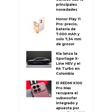
principales
novedades
Honor Play 11
Pro: precio,
batería de
7.000 mAh y
solo 7,34 mm
de grosor
Kia lanza la
Sportage X-
Line HEV y el
K4 Turbo en
Colombia
El REDMI K100
Pro Max
recupera el
subwoofer
integrado y
apuesta por