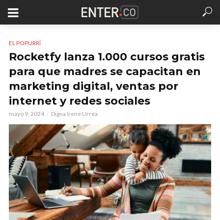
EL POPURRÍ
Rocketfy lanza 1.000 cursos gratis
para que madres se capacitan en
marketing digital, ventas por
internet y redes sociales
mayo 9, 2024
Digna Irene Urrea