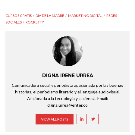
CURSOS GRATIS
DÍA DE LA MADRE
MARKETING DIGITAL
REDES
SOCIALES
ROCKETFY
DIGNA IRENE URREA
Comunicadora social y periodista apasionada por las buenas
historias, el periodismo literario y el lenguaje audiovisual.
Aficionada a la tecnología y la ciencia. Email:
digna.urrea@enter.co
VIEW ALL POSTS