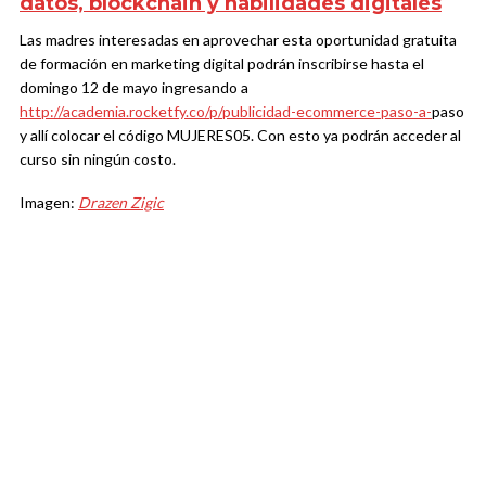
datos, blockchain y habilidades digitales
Las madres interesadas en aprovechar esta oportunidad gratuita
de formación en marketing digital podrán inscribirse hasta el
domingo 12 de mayo ingresando a
http://academia.rocketfy.co/p/publicidad-ecommerce-paso-a-
paso
y allí colocar el código MUJERES05. Con esto ya podrán acceder al
curso sin ningún costo.
Imagen:
Drazen Zigic