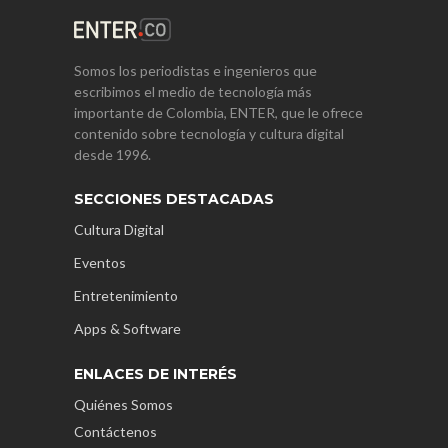
Somos los periodistas e ingenieros que
escribimos el medio de tecnología más
importante de Colombia, ENTER, que le ofrece
contenido sobre tecnología y cultura digital
desde 1996.
SECCIONES DESTACADAS
Cultura Digital
Eventos
Entretenimiento
Apps & Software
ENLACES DE INTERÉS
Quiénes Somos
Contáctenos