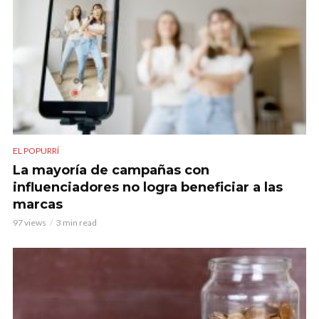
EL POPURRÍ
La mayoría de campañas con
influenciadores no logra beneficiar a las
marcas
97 views
3 min read