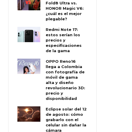
Fold8 Ultra vs.
HONOR Magic V6:
¿cuál es el mejor
plegable?
Redmi Note 17:
estos serían los
precios y
especificaciones
de la gama
OPPO Reno16
llega a Colombia
con fotografía de
móvil de gama
alta y diseño
revolucionario 3D:
precio y
disponibilidad
Eclipse solar del 12
de agosto: cómo
grabarlo con el
celular sin dañar la
cámara