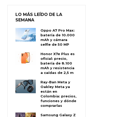
LO MÁS LEÍDO DE LA
SEMANA
Oppo A7 Pro Max:
batería de 10.000
mAh y cámara
selfie de 50 MP
Honor X7e Plus es
oficial: precio,
batería de 8.100
mAh y resistencia
a caídas de 2,5 m
Ray-Ban Meta y
Oakley Meta ya
están en
Colombia: precios,
funciones y dónde
comprarlas
Samsung Galaxy Z