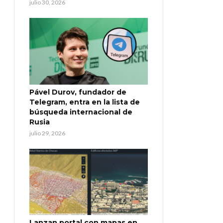
julio 30, 2026
Pável Durov, fundador de
Telegram, entra en la lista de
búsqueda internacional de
Rusia
julio 29, 2026
Lanzan portal con mapas en