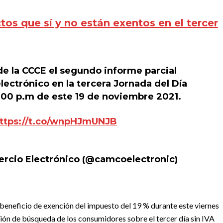
tos que sí y no están exentos en el tercer
e la CCCE el segundo informe parcial
lectrónico en la tercera Jornada del Día
12:00 p.m de este 19 de noviembre 2021.
ttps://t.co/wnpHJmUNJB
cio Electrónico (@camcoelectronic)
 beneficio de exención del impuesto del 19 % durante este viernes
ción de búsqueda de los consumidores sobre el tercer día sin IVA