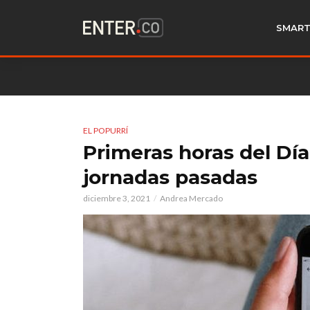
SMART
EL POPURRÍ
Primeras horas del Día
jornadas pasadas
diciembre 3, 2021
Andrea Mercado