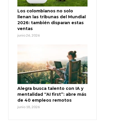
Los colombianos no solo
llenan las tribunas del Mundial
2026: también disparan estas
ventas
junio 26, 2026
Alegra busca talento con IA y
mentalidad “AI first”: abre más
de 40 empleos remotos
junio 18, 2026