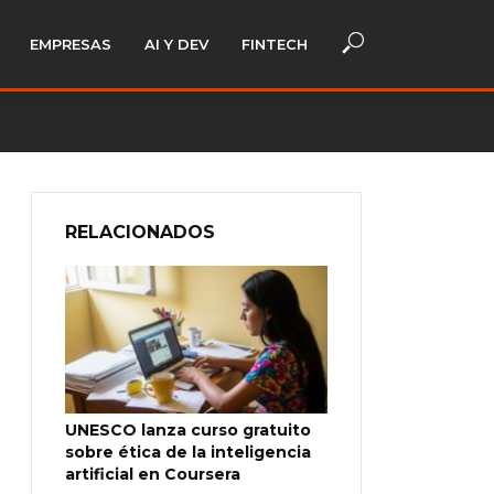
EMPRESAS
AI Y DEV
FINTECH
RELACIONADOS
UNESCO lanza curso gratuito
sobre ética de la inteligencia
artificial en Coursera