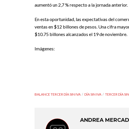
aumentó un 2,7 % respecto a la jornada anterior.
En esta oportunidad, las expectativas del comerci
ventas en $12 billones de pesos. Una cifra mayor 
$10.75 billones alcanzados el 19 de noviembre.
Imágenes:
BALANCE TERCER DÍA SIN IVA
DÍA SIN IVA
TERCER DÍA SIN
ANDREA MERCA