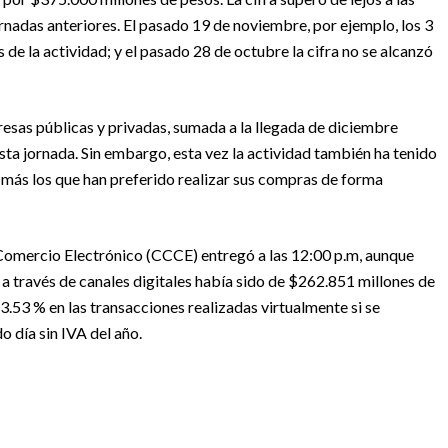
rnadas anteriores. El pasado 19 de noviembre, por ejemplo, los 3
s de la actividad; y el pasado 28 de octubre la cifra no se alcanzó
resas públicas y privadas, sumada a la llegada de diciembre
esta jornada. Sin embargo, esta vez la actividad también ha tenido
 más los que han preferido realizar sus compras de forma
Comercio Electrónico (CCCE) entregó a las 12:00 p.m, aunque
s a través de canales digitales había sido de $262.851 millones de
3.53 % en las transacciones realizadas virtualmente si se
o día sin IVA del año.