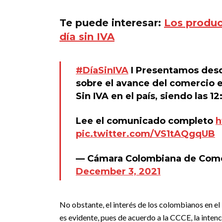
Te puede interesar:
Los produc
día sin IVA
#DíaSinIVA
I Presentamos desd
sobre el avance del comercio e
Sin IVA en el país, siendo las 
Lee el comunicado completo
h
pic.twitter.com/VS1tAQgqUB
— Cámara Colombiana de Comer
December 3, 2021
No obstante, el interés de los colombianos en el
es evidente, pues de acuerdo a la CCCE, la inten