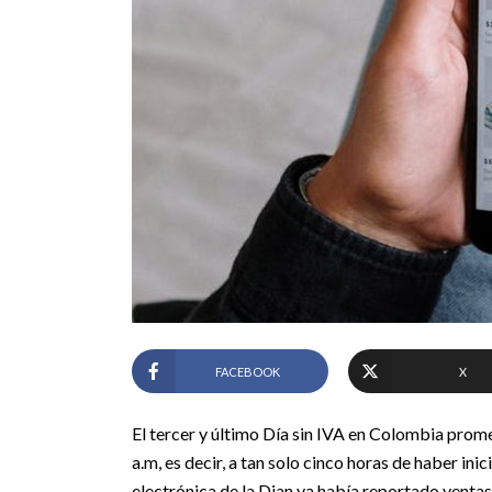
FACEBOOK
X
El tercer y último Día sin IVA en Colombia prom
a.m, es decir, a tan solo cinco horas de haber ini
electrónica de la Dian ya había reportado ventas 