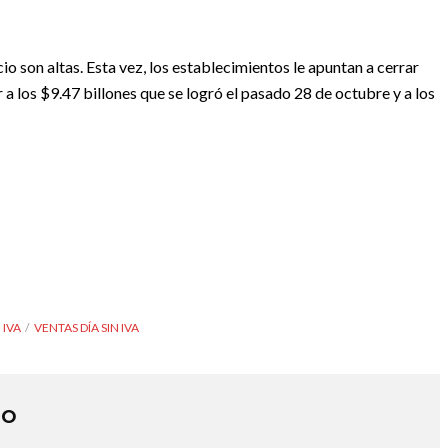
o son altas. Esta vez, los establecimientos le apuntan a cerrar
a los $9.47 billones que se logró el pasado 28 de octubre y a los
 IVA
VENTAS DÍA SIN IVA
DO