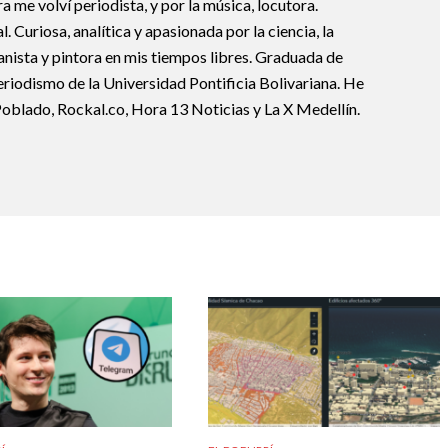
ura me volví periodista, y por la música, locutora.
 Curiosa, analítica y apasionada por la ciencia, la
ianista y pintora en mis tiempos libres. Graduada de
riodismo de la Universidad Pontificia Bolivariana. He
Poblado, Rockal.co, Hora 13 Noticias y La X Medellín.