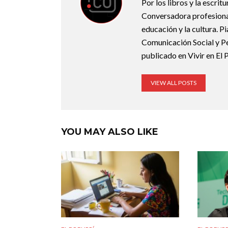
Por los libros y la escrit
Conversadora profesional.
educación y la cultura. P
Comunicación Social y Pe
publicado en Vivir en El 
VIEW ALL POSTS
YOU MAY ALSO LIKE