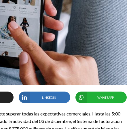
LINKEDIN
WHATSAPP
ete superar todas las expectativas comerciales. Hasta las 5:00
ciado la actividad del 03 de diciembre, el Sistema de facturación
por $375.000 millones de pesos. La cifra superó de lejos a las