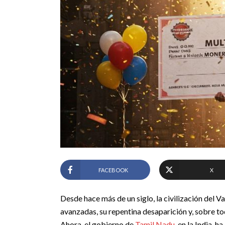
FACEBOOK
X
Desde hace más de un siglo, la civilización del V
avanzadas, su repentina desaparición y, sobre tod
Ahora, el gobierno de
Tamil Nadu
, en la India, 