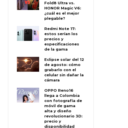
Fold8 Ultra vs.
HONOR Magic V6:
¿cuál es el mejor
plegable?
Redmi Note 17:
estos serían los
precios y
especificaciones
de la gama
Eclipse solar del 12
de agosto: cómo
grabarlo con el
celular sin dañar la
cámara
OPPO Reno16
llega a Colombia
con fotografía de
móvil de gama
alta y diseño
revolucionario 3D:
precio y
disponibilidad