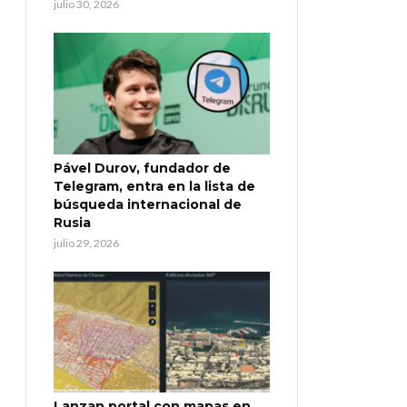
julio 30, 2026
Pável Durov, fundador de
Telegram, entra en la lista de
búsqueda internacional de
Rusia
julio 29, 2026
Lanzan portal con mapas en