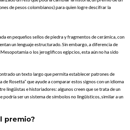
ones de pesos colombianos) para quien logre descifrar la
bada en pequeños sellos de piedra y fragmentos de cerámica, con
ntan un lenguaje estructurado. Sin embargo, a diferencia de
Mesopotamia o los jeroglíficos egipcios, esta aún no ha sido
ontrado un texto largo que permita establecer patrones de
ra de Rosetta” que ayude a comparar estos signos con un idioma
re lingüistas e historiadores: algunos creen que se trata de un
 podría ser un sistema de símbolos no lingüísticos, similar a un
l premio?