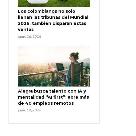
Los colombianos no solo
llenan las tribunas del Mundial
2026: también disparan estas
ventas
junio 26, 2026
Alegra busca talento con IA y
mentalidad “AI first”: abre más
de 40 empleos remotos
junio 18, 2026