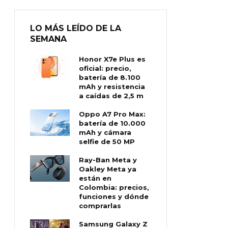
LO MÁS LEÍDO DE LA
SEMANA
Honor X7e Plus es
oficial: precio,
batería de 8.100
mAh y resistencia
a caídas de 2,5 m
Oppo A7 Pro Max:
batería de 10.000
mAh y cámara
selfie de 50 MP
Ray-Ban Meta y
Oakley Meta ya
están en
Colombia: precios,
funciones y dónde
comprarlas
Samsung Galaxy Z