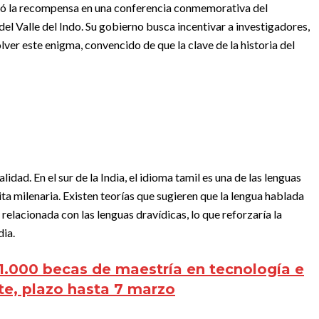
ció la recompensa en una conferencia conmemorativa del
del Valle del Indo. Su gobierno busca incentivar a investigadores,
ver este enigma, convencido de que la clave de la historia del
idad. En el sur de la India, el idioma tamil es una de las lenguas
ta milenaria. Existen teorías que sugieren que la lengua hablada
 relacionada con las lenguas dravídicas, lo que reforzaría la
dia.
1.000 becas de maestría en tecnología e
rte, plazo hasta 7 marzo