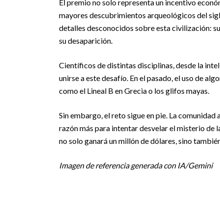
El premio no solo representa un incentivo econó
mayores descubrimientos arqueológicos del siglo 
detalles desconocidos sobre esta civilización: su 
su desaparición.
Científicos de distintas disciplinas, desde la inte
unirse a este desafío. En el pasado, el uso de al
como el Lineal B en Grecia o los glifos mayas.
Sin embargo, el reto sigue en pie. La comunidad
razón más para intentar desvelar el misterio de la
no solo ganará un millón de dólares, sino también 
Imagen de referencia generada con IA/Gemini