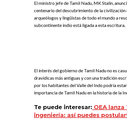
El ministro jefe de Tamil Nadu, MK Stalin, anun
centenario del descubrimiento de la civilización 
arqueólogos y lingüistas de todo el mundo a resol
subcontinente indio está ligada a esta escritura.
El interés del gobierno de Tamil Nadu no es casual
dravídicas más antiguas y con una tradición escri
por los habitantes del Valle del Indo podría estar
importancia de Tamil Nadu en la historia de la In
Te puede interesar:
OEA lanza 
ingeniería: así puedes postula