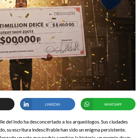
LINKEDIN
WHATSAPP
alle del Indo ha desconcertado a los arqueólogos. Sus ciudades
o, su escritura indescifrable han sido un enigma persistente.
ha lanzado un reto que podría cambiar la historia, un premio de un