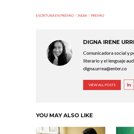
ESCRITURA EN PREMIO
INDIA
PREMIO
DIGNA IRENE UR
Comunicadora social y pe
literario y el lenguaje au
digna.urrea@enter.co
VIEW ALL POSTS
YOU MAY ALSO LIKE