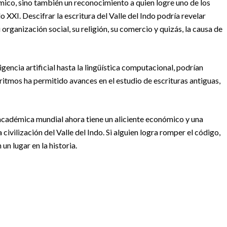
mico, sino también un reconocimiento a quien logre uno de los
XXI. Descifrar la escritura del Valle del Indo podría revelar
organización social, su religión, su comercio y quizás, la causa de
ligencia artificial hasta la lingüística computacional, podrían
goritmos ha permitido avances en el estudio de escrituras antiguas,
 académica mundial ahora tiene un aliciente económico y una
 civilización del Valle del Indo. Si alguien logra romper el código,
un lugar en la historia.