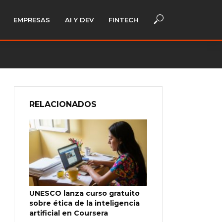
EMPRESAS
AI Y DEV
FINTECH
RELACIONADOS
UNESCO lanza curso gratuito
sobre ética de la inteligencia
artificial en Coursera