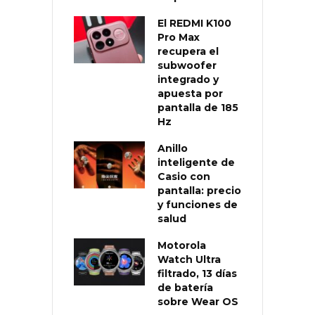
El REDMI K100
Pro Max
recupera el
subwoofer
integrado y
apuesta por
pantalla de 185
Hz
Anillo
inteligente de
Casio con
pantalla: precio
y funciones de
salud
Motorola
Watch Ultra
filtrado, 13 días
de batería
sobre Wear OS