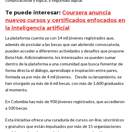
computacional y lógica; y seguridad digital.
Te puede interesar:
Coursera anuncia
nuevos cursos y certificados enfocados en
la inteligencia artificial
La plataforma cuenta ya con 14 mil jóvenes registrados que,
además de postular a las becas que van abriendo convocatoria,
pueden acceder a diferentes actividades y desafíos que propone
Beta Hub. Adicionalmente, los interesados se pueden sumar
dentro de la plataforma a una comunidad que busca fomentar de
forma directa el diálogo, aprendizaje e inspiración entre pares,
formada ya por más de 4 mil jóvenes.
Desde su lanzamiento, se
han otorgado ya más de 6 mil becas, con más de 1.600 graduados
al momento.
En Colombia hay más de 900 jóvenes registrados, que accedieron
a 500 becas
.
Esta iniciativa ofrece una curaduría de cursos on-line, sincrónicos
y gratuitos que están impulsados por más de 15 organizaciones