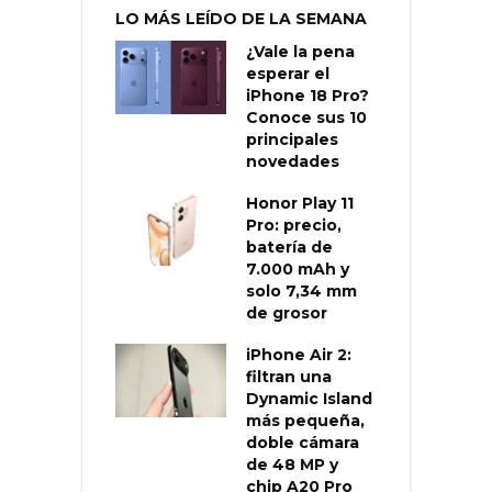
LO MÁS LEÍDO DE LA SEMANA
¿Vale la pena
esperar el
iPhone 18 Pro?
Conoce sus 10
principales
novedades
Honor Play 11
Pro: precio,
batería de
7.000 mAh y
solo 7,34 mm
de grosor
iPhone Air 2:
filtran una
Dynamic Island
más pequeña,
doble cámara
de 48 MP y
chip A20 Pro