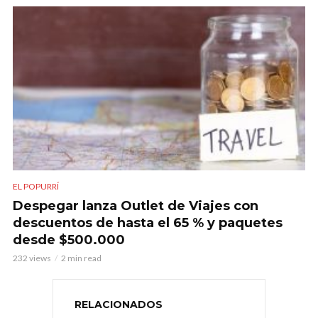
EL POPURRÍ
Despegar lanza Outlet de Viajes con
descuentos de hasta el 65 % y paquetes
desde $500.000
232 views
2 min read
RELACIONADOS