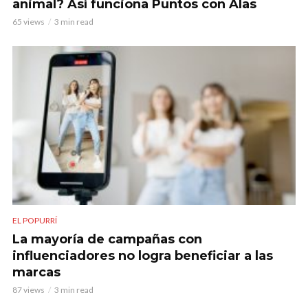
animal? Así funciona Puntos con Alas
65 views
3 min read
EL POPURRÍ
La mayoría de campañas con
influenciadores no logra beneficiar a las
marcas
87 views
3 min read