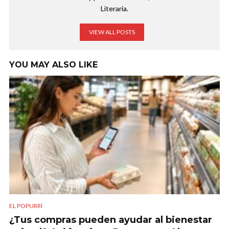
Literaria.
VIEW ALL POSTS
YOU MAY ALSO LIKE
EL POPURRÍ
¿Tus compras pueden ayudar al bienestar