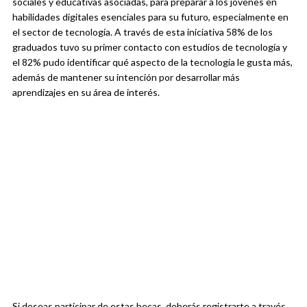
sociales y educativas asociadas, para preparar a los jóvenes en
habilidades digitales esenciales para su futuro, especialmente en
el sector de tecnología. A través de esta iniciativa 58% de los
graduados tuvo su primer contacto con estudios de tecnología y
el 82% pudo identificar qué aspecto de la tecnología le gusta más,
además de mantener su intención por desarrollar más
aprendizajes en su área de interés.
Si deseas participar de estas becas, deberás registrarte a través