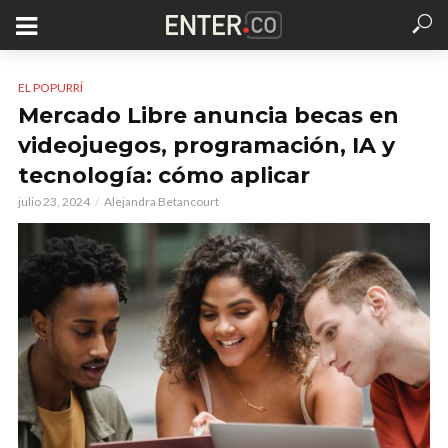
EL POPURRÍ
Mercado Libre anuncia becas en
videojuegos, programación, IA y
tecnología: cómo aplicar
julio 23, 2024
Alejandra Betancourt