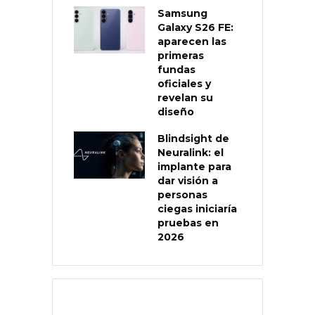
Samsung
Galaxy S26 FE:
aparecen las
primeras
fundas
oficiales y
revelan su
diseño
Blindsight de
Neuralink: el
implante para
dar visión a
personas
ciegas iniciaría
pruebas en
2026