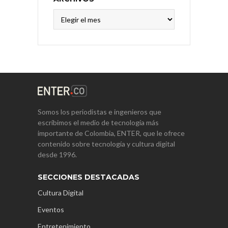
Archivos
Somos los periodistas e ingenieros que
escribimos el medio de tecnología más
importante de Colombia, ENTER, que le ofrece
contenido sobre tecnología y cultura digital
desde 1996.
SECCIONES DESTACADAS
Cultura Digital
Eventos
Entretenimiento