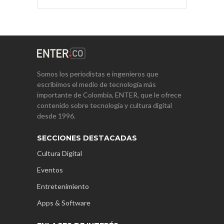
Somos los periodistas e ingenieros que
escribimos el medio de tecnología más
importante de Colombia, ENTER, que le ofrece
contenido sobre tecnología y cultura digital
desde 1996.
SECCIONES DESTACADAS
Cultura Digital
Eventos
Entretenimiento
Apps & Software