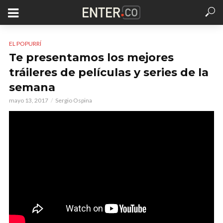
EL POPURRÍ
Te presentamos los mejores
tráileres de películas y series de la
semana
mayo 13, 2017
Sergio Ospina