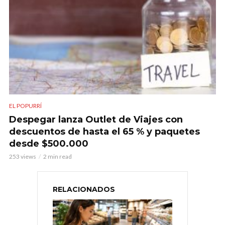
EL POPURRÍ
Despegar lanza Outlet de Viajes con
descuentos de hasta el 65 % y paquetes
desde $500.000
253 views
2 min read
RELACIONADOS