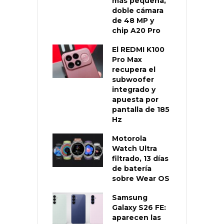
más pequeña,
doble cámara
de 48 MP y
chip A20 Pro
El REDMI K100
Pro Max
recupera el
subwoofer
integrado y
apuesta por
pantalla de 185
Hz
Motorola
Watch Ultra
filtrado, 13 días
de batería
sobre Wear OS
Samsung
Galaxy S26 FE:
aparecen las