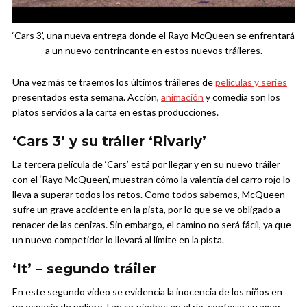
‘Cars 3’, una nueva entrega donde el Rayo McQueen se enfrentará
a un nuevo contrincante en estos nuevos tráileres.
Una vez más te traemos los últimos tráileres de
películas y series
presentados esta semana. Acción,
animación
y comedia son los
platos servidos a la carta en estas producciones.
‘Cars 3’ y su tráiler ‘Rivarly’
La tercera película de ‘Cars’ está por llegar y en su nuevo tráiler
con el ‘Rayo McQueen’, muestran cómo la valentía del carro rojo lo
lleva a superar todos los retos. Como todos sabemos, McQueen
sufre un grave accidente en la pista, por lo que se ve obligado a
renacer de las cenizas. Sin embargo, el camino no será fácil, ya que
un nuevo competidor lo llevará al límite en la pista.
‘It’ – segundo tráiler
En este segundo video se evidencia la inocencia de los niños en
un espacio de peligro. Lanzar piedras en el río, confesar su amor