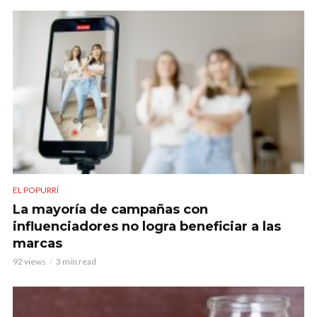
EL POPURRÍ
La mayoría de campañas con
influenciadores no logra beneficiar a las
marcas
92 views
3 min read