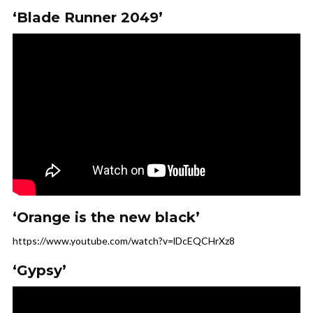
‘Blade Runner 2049’
‘Orange is the new black’
https://www.youtube.com/watch?v=lDcEQCHrXz8
‘Gypsy’