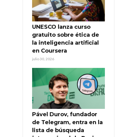
UNESCO lanza curso
gratuito sobre ética de
la inteligencia artificial
en Coursera
julio 30, 2026
Pável Durov, fundador
de Telegram, entra en la
lista de búsqueda