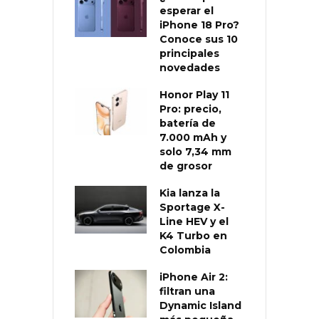
esperar el
iPhone 18 Pro?
Conoce sus 10
principales
novedades
Honor Play 11
Pro: precio,
batería de
7.000 mAh y
solo 7,34 mm
de grosor
Kia lanza la
Sportage X-
Line HEV y el
K4 Turbo en
Colombia
iPhone Air 2:
filtran una
Dynamic Island