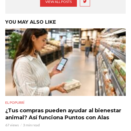
VIEW ALL POSTS
YOU MAY ALSO LIKE
EL POPURRÍ
¿Tus compras pueden ayudar al bienestar
animal? Así funciona Puntos con Alas
67 views
3 min read