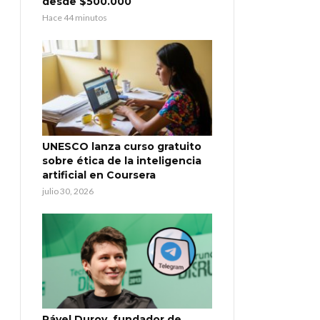
desde $500.000
Hace 44 minutos
UNESCO lanza curso gratuito
sobre ética de la inteligencia
artificial en Coursera
julio 30, 2026
Pável Durov, fundador de