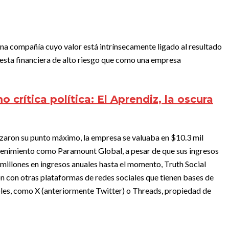
na compañía cuyo valor está intrínsecamente ligado al resultado
esta financiera de alto riesgo que como una empresa
o crítica política: El Aprendiz, la oscura
aron su punto máximo, la empresa se valuaba en $10.3 mil
etenimiento como Paramount Global, a pesar de que sus ingresos
 millones en ingresos anuales hasta el momento, Truth Social
 con otras plataformas de redes sociales que tienen bases de
bles, como X (anteriormente Twitter) o Threads, propiedad de