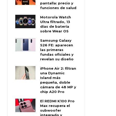
pantalla: precio y
funciones de salud
Motorola Watch
Ultra filtrado, 13
días de batería
sobre Wear OS
Samsung Galaxy
S26 FE: aparecen
las primeras
fundas oficiales y
revelan su diseño
iPhone Air 2: filtran
una Dynamic
Island más
pequeña, doble
cámara de 48 MP y
chip A20 Pro
El REDMI K100 Pro
Max recupera el
subwoofer
integrado y