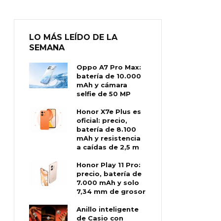
LO MÁS LEÍDO DE LA
SEMANA
Oppo A7 Pro Max:
batería de 10.000
mAh y cámara
selfie de 50 MP
Honor X7e Plus es
oficial: precio,
batería de 8.100
mAh y resistencia
a caídas de 2,5 m
Honor Play 11 Pro:
precio, batería de
7.000 mAh y solo
7,34 mm de grosor
Anillo inteligente
de Casio con