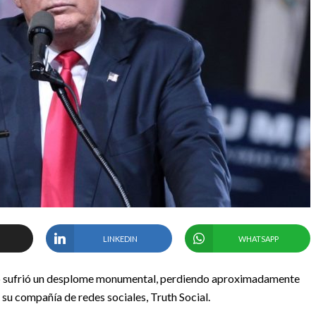
LINKEDIN
WHATSAPP
mp sufrió un desplome monumental, perdiendo aproximadamente
e su compañía de redes sociales, Truth Social.