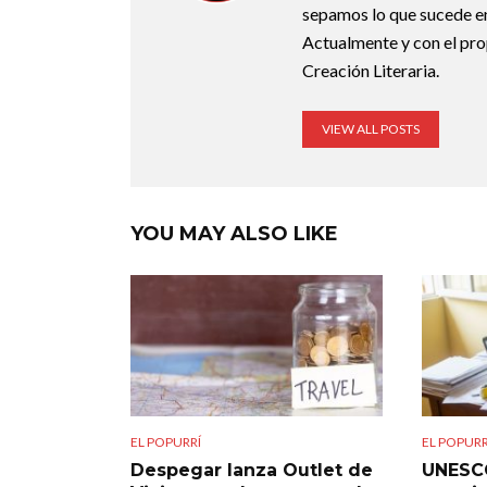
sepamos lo que sucede en
Actualmente y con el pro
Creación Literaria.
VIEW ALL POSTS
YOU MAY ALSO LIKE
EL POPURRÍ
EL POPURR
Despegar lanza Outlet de
UNESCO