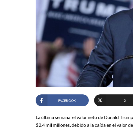
FACEBOOK
X
La última semana, el valor neto de Donald Tru
$2.4 mil millones, debido a la caída en el valor d