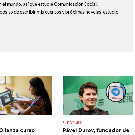
 el mundo, así que estudié Comunicación Social.
pósito de escribir mis cuentos y próximas novelas, estudio
Í
EL POPURRÍ
 lanza curso
Pável Durov, fundador de