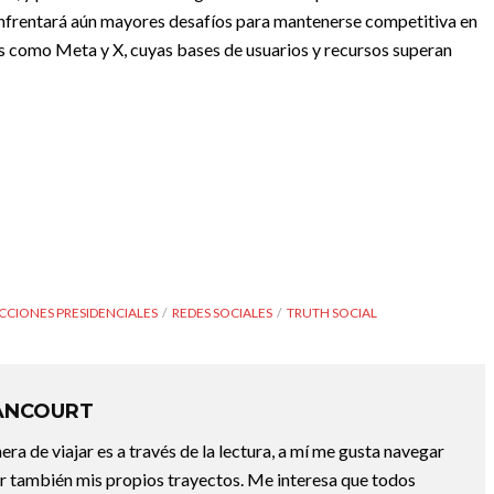
l enfrentará aún mayores desafíos para mantenerse competitiva en
 como Meta y X, cuyas bases de usuarios y recursos superan
CCIONES PRESIDENCIALES
REDES SOCIALES
TRUTH SOCIAL
ANCOURT
a de viajar es a través de la lectura, a mí me gusta navegar
uir también mis propios trayectos. Me interesa que todos