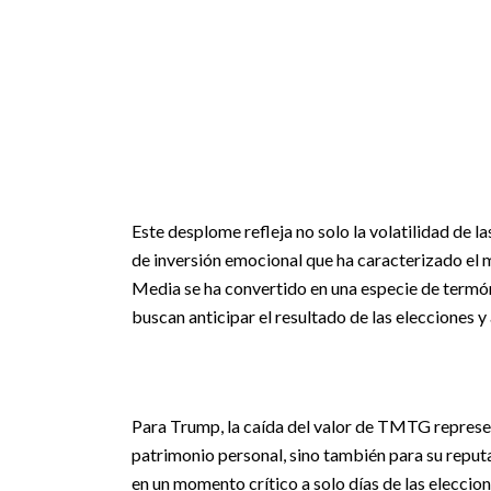
Este desplome refleja no solo la volatilidad de
de inversión emocional que ha caracterizado el 
Media se ha convertido en una especie de termóm
buscan anticipar el resultado de las elecciones 
Para Trump, la caída del valor de TMTG represe
patrimonio personal, sino también para su reputa
en un momento crítico a solo días de las eleccio