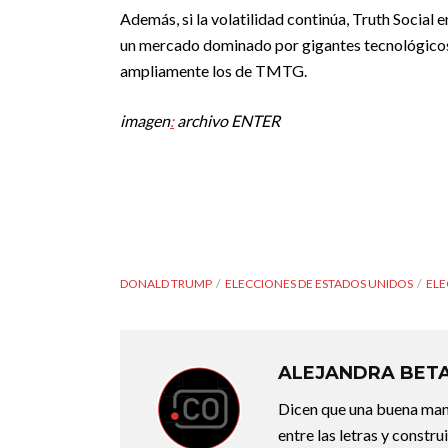
Además, si la volatilidad continúa, Truth Socia
un mercado dominado por gigantes tecnológicos
ampliamente los de TMTG.
imagen
:
archivo ENTER
DONALD TRUMP
ELECCIONES DE ESTADOS UNIDOS
ELE
ALEJANDRA BET
Dicen que una buena maner
entre las letras y constr