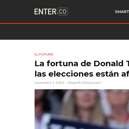
SMART
EL POPURRÍ
La fortuna de Donald 
las elecciones están 
noviembre 1, 2024
Alejandra Betancourt