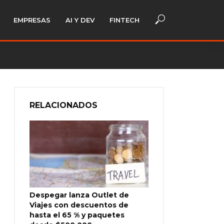
EMPRESAS
AI Y DEV
FINTECH
RELACIONADOS
Despegar lanza Outlet de
Viajes con descuentos de
hasta el 65 % y paquetes