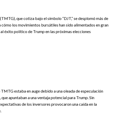
TMTG), que cotiza bajo el símbolo “DJT,” se desplomó más de
ja cómo los movimientos bursátiles han sido alimentados en gran
 al éxito político de Trump en las próximas elecciones
s de TMTG estaba en auge debido a una oleada de especulación
, que apuntaban a una ventaja potencial para Trump. Sin
expectativas de los inversores provocaron una caída en la
e.