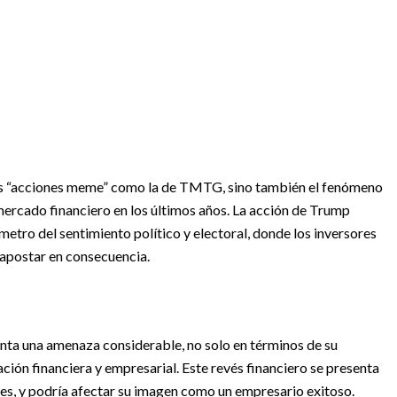
 las “acciones meme” como la de TMTG, sino también el fenómeno
mercado financiero en los últimos años. La acción de Trump
etro del sentimiento político y electoral, donde los inversores
y apostar en consecuencia.
nta una amenaza considerable, no solo en términos de su
ción financiera y empresarial. Este revés financiero se presenta
nes, y podría afectar su imagen como un empresario exitoso.