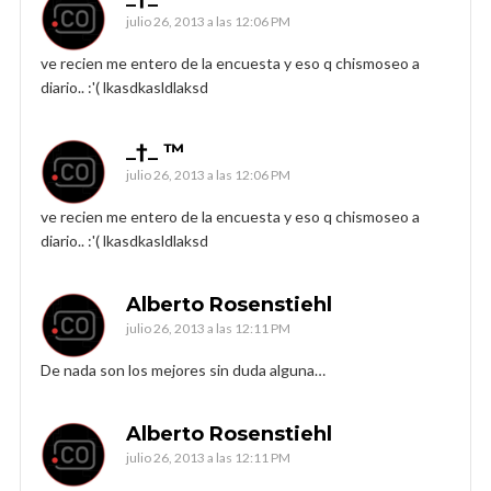
julio 26, 2013 a las 12:06 PM
ve recien me entero de la encuesta y eso q chismoseo a
diario.. :'( lkasdkasldlaksd
_†_ ™
julio 26, 2013 a las 12:06 PM
ve recien me entero de la encuesta y eso q chismoseo a
diario.. :'( lkasdkasldlaksd
Alberto Rosenstiehl
julio 26, 2013 a las 12:11 PM
De nada son los mejores sin duda alguna…
Alberto Rosenstiehl
julio 26, 2013 a las 12:11 PM