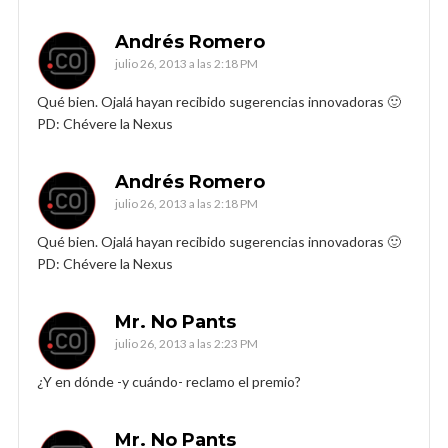
Andrés Romero
julio 26, 2013 a las 2:18 PM
Qué bien. Ojalá hayan recibido sugerencias innovadoras 🙂
PD: Chévere la Nexus
Andrés Romero
julio 26, 2013 a las 2:18 PM
Qué bien. Ojalá hayan recibido sugerencias innovadoras 🙂
PD: Chévere la Nexus
Mr. No Pants
julio 26, 2013 a las 2:23 PM
¿Y en dónde -y cuándo- reclamo el premio?
Mr. No Pants