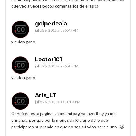
que veo a veces pocos comentarios de ellas :3
golpedeala
julio 26, 2013 a las 5:47 PM
y quien gano
Lector101
julio 26, 2013 a las 5:47 PM
y quien gano
Aris_LT
julio 26, 2013 a las 10:03 PM
Confió en esta pagina… como mi pagina favorita y ya me
engaña… por que por lo menos da le a uno de lo que
participaron su premio en que no sea a todos pero a uno.. 🙁