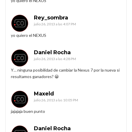
yo quiero el NEXUS
Rey_sombra
julio 26, 2013 a las 4:07 PM
yo quiero el NEXUS
Daniel Rocha
julio 26, 2013 a las 4:28 PM
Y… ninguna posibilidad de cambiar la Nexus 7 por la nueva si
resultamos ganadores? 😀
Maxeld
julio 26, 2013 a las 10:05 PM
jajajaja buen punto
Daniel Rocha