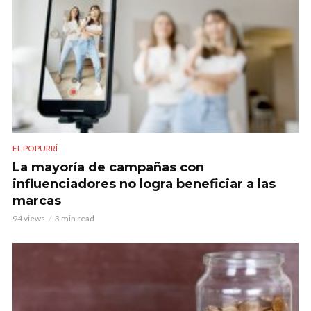
EL POPURRÍ
La mayoría de campañas con
influenciadores no logra beneficiar a las
marcas
94 views
3 min read