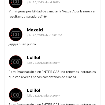
julio 26, 2013 a las 4:28 PM
Y… ninguna posibilidad de cambiar la Nexus 7 por la nueva si
resultamos ganadores? 😀
Maxeld
julio 26, 2013 a las 10:05 PM
jajajaja buen punto
Lolilol
julio 26, 2013 a las 5:20 PM
Es mi imaginación o en ENTER CASI no tenemos lectoras es
que veo a veces pocos comentarios de ellas :3
Lolilol
julio 26, 2013 a las 5:20 PM
Es mi imaginación o en ENTER CASI no tenemos lectoras es