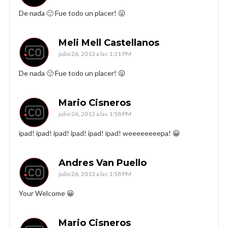
De nada 🙂 Fue todo un placer! 😛
Meli Mell Castellanos
julio 26, 2013 a las 1:31 PM
De nada 🙂 Fue todo un placer! 😛
Mario Cisneros
julio 26, 2013 a las 1:58 PM
ipad! ipad! ipad! ipad! ipad! ipad! weeeeeeeepa! 😀
Andres Van Puello
julio 26, 2013 a las 1:58 PM
Your Welcome 😀
Mario Cisneros