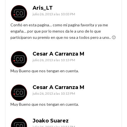
Aris_LT
julio 26, 2013 a las 10:03 PM
Confió en esta pagina… como mi pagina favorita y ya me
engaña… por que por lo menos da le a uno de lo que
participaron su premio en que no sea a todos pero a uno.. 🙁
Cesar A Carranza M
julio 26, 2013 a las 10:13 PM
Muy Bueno que nos tengan en cuenta.
Cesar A Carranza M
julio 26, 2013 a las 10:13 PM
Muy Bueno que nos tengan en cuenta.
Joako Suarez
julio 26, 2013 a las 10:51 PM