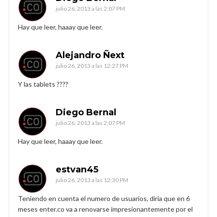
julio 26, 2013 a las 2:07 PM
Hay que leer, haaay que leer.
Alejandro Ñext
julio 26, 2013 a las 12:27 PM
Y las tablets ????
Diego Bernal
julio 26, 2013 a las 2:07 PM
Hay que leer, haaay que leer.
estvan45
julio 26, 2013 a las 12:30 PM
Teniendo en cuenta el numero de usuarios, diria que en 6
meses enter.co va a renovarse impresionantemente por el