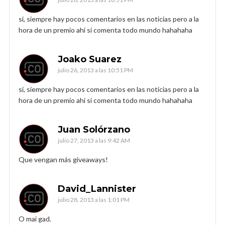
si, siempre hay pocos comentarios en las noticias pero a la
hora de un premio ahi si comenta todo mundo hahahaha
Joako Suarez
julio 26, 2013 a las 10:51 PM
si, siempre hay pocos comentarios en las noticias pero a la
hora de un premio ahi si comenta todo mundo hahahaha
Juan Solórzano
julio 27, 2013 a las 9:42 AM
Que vengan más giveaways!
David_Lannister
julio 28, 2013 a las 1:01 PM
O mai gad.