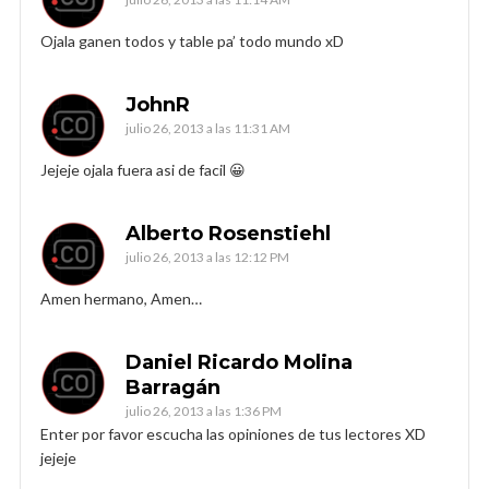
Ojala ganen todos y table pa’ todo mundo xD
JohnR
julio 26, 2013 a las 11:31 AM
Jejeje ojala fuera asi de facil 😀
Alberto Rosenstiehl
julio 26, 2013 a las 12:12 PM
Amen hermano, Amen…
Daniel Ricardo Molina
Barragán
julio 26, 2013 a las 1:36 PM
Enter por favor escucha las opiniones de tus lectores XD
jejeje