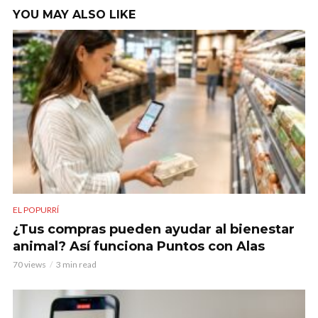
YOU MAY ALSO LIKE
EL POPURRÍ
¿Tus compras pueden ayudar al bienestar
animal? Así funciona Puntos con Alas
70 views
3 min read