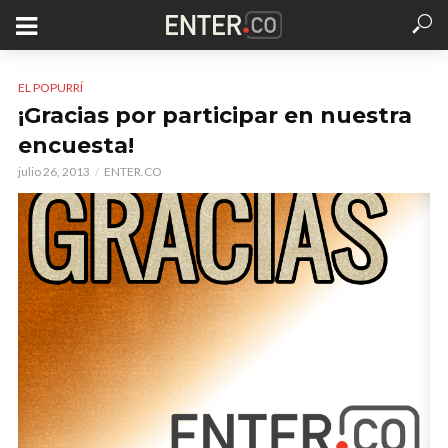
EL POPURRÍ
¡Gracias por participar en nuestra
encuesta!
julio 26, 2013
ENTER.CO