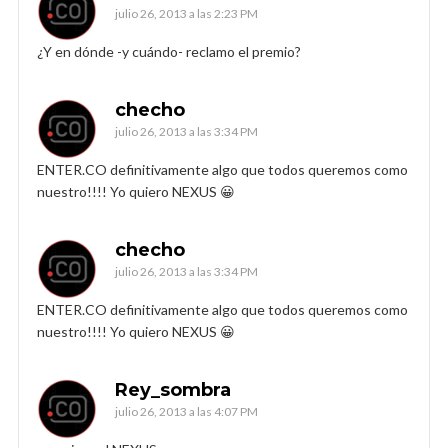
julio 26, 2013 a las 2:23 PM
¿Y en dónde -y cuándo- reclamo el premio?
checho
julio 26, 2013 a las 3:34 PM
ENTER.CO definitivamente algo que todos queremos como
nuestro!!!! Yo quiero NEXUS 😀
checho
julio 26, 2013 a las 3:34 PM
ENTER.CO definitivamente algo que todos queremos como
nuestro!!!! Yo quiero NEXUS 😀
Rey_sombra
julio 26, 2013 a las 4:07 PM