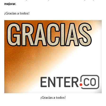
mejorar.
¡Gracias a todos!
¡Gracias a todos!