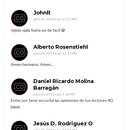
JohnR
julio 26, 2013 a las 11:31 AM
Jejeje ojala fuera asi de facil 😀
Alberto Rosenstiehl
julio 26, 2013 a las 12:12 PM
Amen hermano, Amen…
Daniel Ricardo Molina
Barragán
julio 26, 2013 a las 1:36 PM
Enter por favor escucha las opiniones de tus lectores XD
jejeje
Jesús D. Rodriguez O
julio 26, 2013 a las 11:14 AM