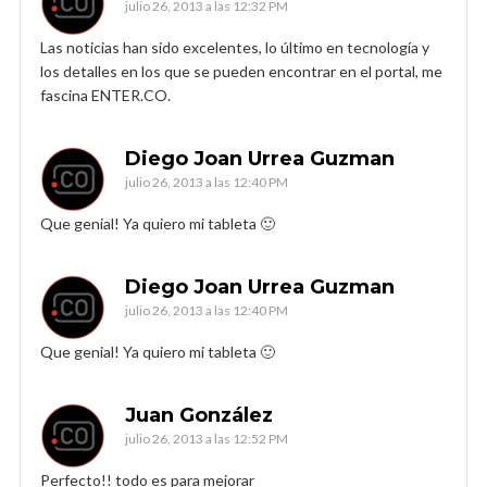
julio 26, 2013 a las 12:32 PM
Las noticias han sido excelentes, lo último en tecnología y
los detalles en los que se pueden encontrar en el portal, me
fascina ENTER.CO.
Diego Joan Urrea Guzman
julio 26, 2013 a las 12:40 PM
Que genial! Ya quiero mi tableta 🙂
Diego Joan Urrea Guzman
julio 26, 2013 a las 12:40 PM
Que genial! Ya quiero mi tableta 🙂
Juan González
julio 26, 2013 a las 12:52 PM
Perfecto!! todo es para mejorar