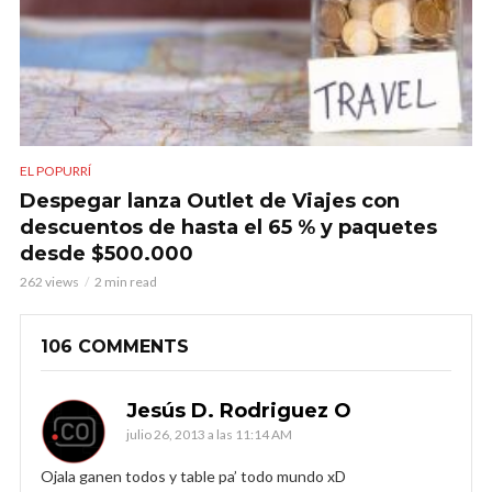
EL POPURRÍ
Despegar lanza Outlet de Viajes con
descuentos de hasta el 65 % y paquetes
desde $500.000
262 views
2 min read
106 COMMENTS
Jesús D. Rodriguez O
julio 26, 2013 a las 11:14 AM
Ojala ganen todos y table pa’ todo mundo xD