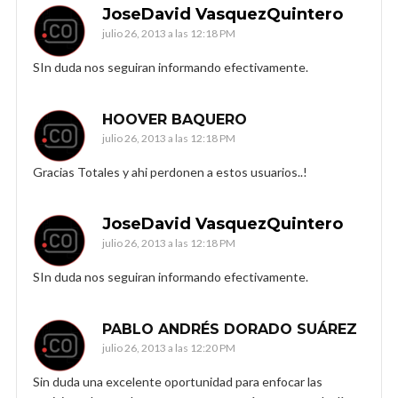
JoseDavid VasquezQuintero
julio 26, 2013 a las 12:18 PM
SIn duda nos seguiran informando efectivamente.
HOOVER BAQUERO
julio 26, 2013 a las 12:18 PM
Gracias Totales y ahi perdonen a estos usuarios..!
JoseDavid VasquezQuintero
julio 26, 2013 a las 12:18 PM
SIn duda nos seguiran informando efectivamente.
PABLO ANDRÉS DORADO SUÁREZ
julio 26, 2013 a las 12:20 PM
Sin duda una excelente oportunidad para enfocar las