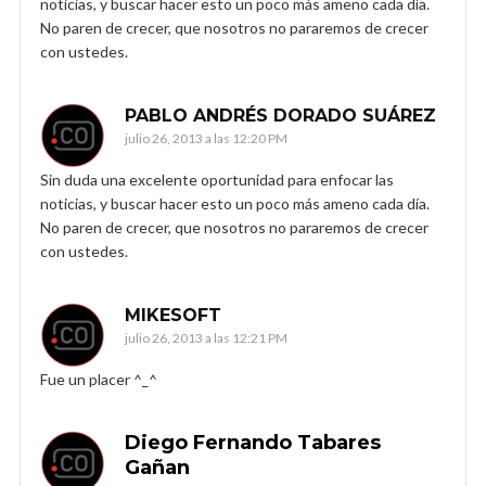
noticias, y buscar hacer esto un poco más ameno cada día.
No paren de crecer, que nosotros no pararemos de crecer
con ustedes.
PABLO ANDRÉS DORADO SUÁREZ
julio 26, 2013 a las 12:20 PM
Sin duda una excelente oportunidad para enfocar las
noticias, y buscar hacer esto un poco más ameno cada día.
No paren de crecer, que nosotros no pararemos de crecer
con ustedes.
MIKESOFT
julio 26, 2013 a las 12:21 PM
Fue un placer ^_^
Diego Fernando Tabares
Gañan