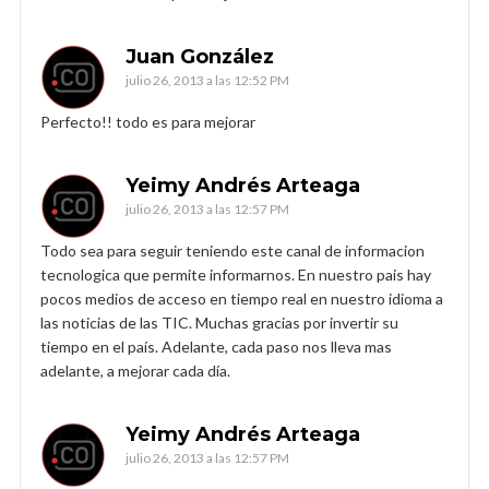
Juan González
julio 26, 2013 a las 12:52 PM
Perfecto!! todo es para mejorar
Yeimy Andrés Arteaga
julio 26, 2013 a las 12:57 PM
Todo sea para seguir teniendo este canal de informacion
tecnologica que permite informarnos. En nuestro pais hay
pocos medios de acceso en tiempo real en nuestro idioma a
las noticias de las TIC. Muchas gracias por invertir su
tiempo en el país. Adelante, cada paso nos lleva mas
adelante, a mejorar cada día.
Yeimy Andrés Arteaga
julio 26, 2013 a las 12:57 PM