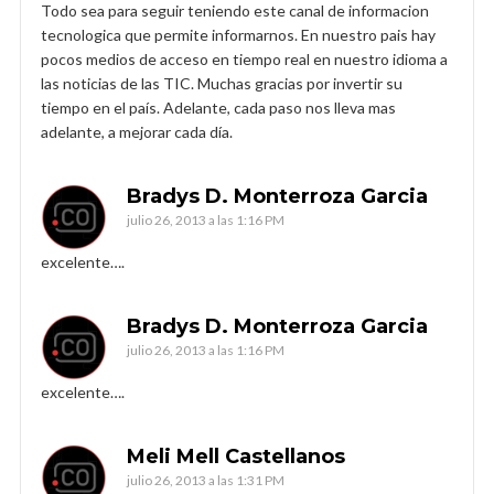
Todo sea para seguir teniendo este canal de informacion
tecnologica que permite informarnos. En nuestro pais hay
pocos medios de acceso en tiempo real en nuestro idioma a
las noticias de las TIC. Muchas gracias por invertir su
tiempo en el país. Adelante, cada paso nos lleva mas
adelante, a mejorar cada día.
Bradys D. Monterroza Garcia
julio 26, 2013 a las 1:16 PM
excelente….
Bradys D. Monterroza Garcia
julio 26, 2013 a las 1:16 PM
excelente….
Meli Mell Castellanos
julio 26, 2013 a las 1:31 PM