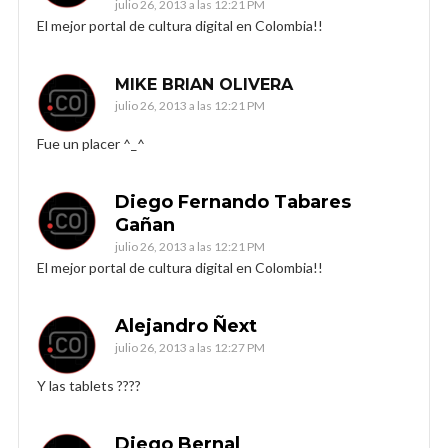
julio 26, 2013 a las 12:21 PM
El mejor portal de cultura digital en Colombia!!
MIKE BRIAN OLIVERA
julio 26, 2013 a las 12:21 PM
Fue un placer ^_^
Diego Fernando Tabares
Gañan
julio 26, 2013 a las 12:21 PM
El mejor portal de cultura digital en Colombia!!
Alejandro Ñext
julio 26, 2013 a las 12:27 PM
Y las tablets ????
Diego Bernal