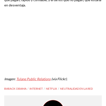
en desventaja.
Imagen:
Tulane Public Relations
(vía Flickr).
BARACK OBAMA
INTERNET
NETFLIX
NEUTRALIDAD EN LA RED