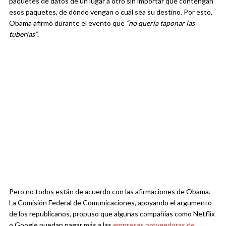
paquetes de datos de un lugar a otro sin importar qué contengan
esos paquetes, de dónde vengan o cuál sea su destino. Por esto,
Obama afirmó durante el evento que
“no quería taponar las
tuberías”
.
Pero no todos están de acuerdo con las afirmaciones de Obama.
La Comisión Federal de Comunicaciones, apoyando el argumento
de los republicanos, propuso que algunas compañías como Netflix
o Google puedan pagar más a las
empresas proveedoras de