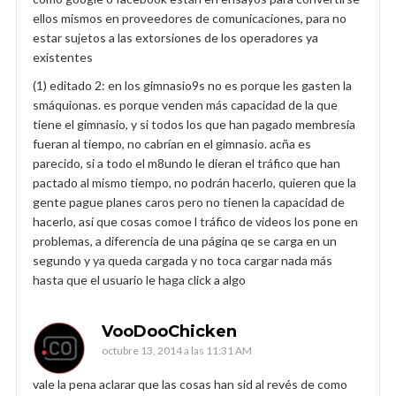
ellos mismos en proveedores de comunicaciones, para no
estar sujetos a las extorsiones de los operadores ya
existentes
(1) editado 2: en los gimnasio9s no es porque les gasten la
smáquionas. es porque venden más capacidad de la que
tiene el gimnasio, y si todos los que han pagado membresía
fueran al tiempo, no cabrían en el gimnasio. acña es
parecido, si a todo el m8undo le dieran el tráfico que han
pactado al mismo tiempo, no podrán hacerlo, quieren que la
gente pague planes caros pero no tienen la capacidad de
hacerlo, así que cosas comoe l tráfico de videos los pone en
problemas, a diferencia de una página qe se carga en un
segundo y ya queda cargada y no toca cargar nada más
hasta que el usuario le haga click a algo
VooDooChicken
octubre 13, 2014 a las 11:31 AM
vale la pena aclarar que las cosas han sid al revés de como