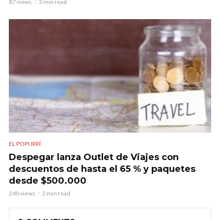
87 views
3 min read
EL POPURRÍ
Despegar lanza Outlet de Viajes con
descuentos de hasta el 65 % y paquetes
desde $500.000
240 views
2 min read