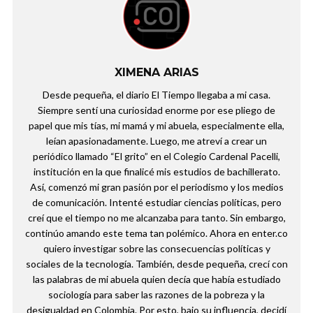
XIMENA ARIAS
Desde pequeña, el diario El Tiempo llegaba a mi casa.
Siempre sentí una curiosidad enorme por ese pliego de
papel que mis tías, mi mamá y mi abuela, especialmente ella,
leían apasionadamente. Luego, me atreví a crear un
periódico llamado “El grito” en el Colegio Cardenal Pacelli,
institución en la que finalicé mis estudios de bachillerato.
Así, comenzó mi gran pasión por el periodismo y los medios
de comunicación. Intenté estudiar ciencias políticas, pero
creí que el tiempo no me alcanzaba para tanto. Sin embargo,
continúo amando este tema tan polémico. Ahora en enter.co
quiero investigar sobre las consecuencias políticas y
sociales de la tecnología. También, desde pequeña, crecí con
las palabras de mi abuela quien decía que había estudiado
sociología para saber las razones de la pobreza y la
desigualdad en Colombia. Por esto, bajo su influencia, decidí