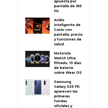
apuesta por
pantalla de 185
Hz
Anillo
inteligente de
Casio con
pantalla: precio
y funciones de
salud
Motorola
Watch Ultra
filtrado, 13 días
de batería
sobre Wear OS
Samsung
Galaxy S26 FE:
aparecen las
primeras
fundas
oficiales y