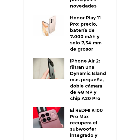
novedades
Honor Play 11
Pro: precio,
batería de
7.000 mAh y
solo 7,34 mm
de grosor
iPhone Air 2:
filtran una
Dynamic Island
más pequeña,
doble cámara
de 48 MP y
chip A20 Pro
El REDMI K100
Pro Max
recupera el
subwoofer
integrado y