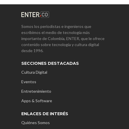
Somos los periodistas e ingenieros que
escribimos el medio de tecnología más
importante de Colombia, ENTER, que le ofrece
contenido sobre tecnología y cultura digital
desde 1996.
SECCIONES DESTACADAS
Cultura Digital
Eventos
Entretenimiento
Apps & Software
ENLACES DE INTERÉS
Quiénes Somos