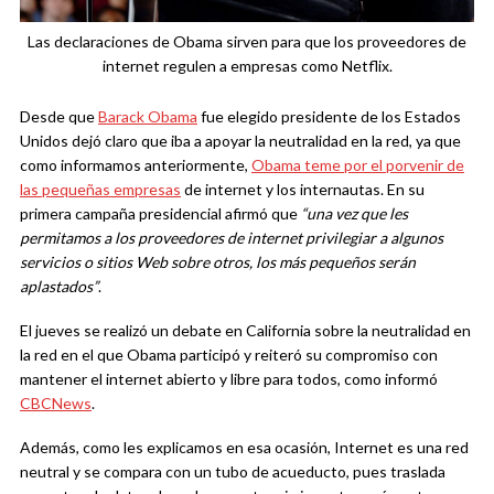
Las declaraciones de Obama sirven para que los proveedores de
internet regulen a empresas como Netflix.
Desde que
Barack Obama
fue elegido presidente de los Estados
Unidos dejó claro que iba a apoyar la neutralidad en la red, ya que
como informamos anteriormente,
Obama teme por el porvenir de
las pequeñas empresas
de internet y los internautas. En su
primera campaña presidencial afirmó que
“una vez que les
permitamos a los proveedores de i
nternet privilegiar a algunos
servicios o sitios Web sobre otros, los más pequeños serán
aplastados”
.
El jueves se realizó un debate en California sobre la neutralidad en
la red en el que Obama participó y reiteró su compromiso con
mantener el internet abierto y libre para todos, como informó
CBCNews
.
Además, como les explicamos en esa ocasión, Internet es una red
neutral y se compara con un tubo de acueducto, pues traslada