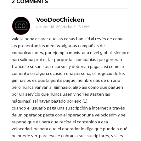
2 COMMENTS
VooDooChicken
octubre 13, 2014 a las 11:31 AM
vale la pena aclarar que las cosas han sid al revés de como
las presentan los medios. algunas compañías de
comunicaciones, por ejemplo movistar a nivel global, siempre
han salidoa protestar porque las compañías que generan
tráfico le susan sus recursos y deberían pagar. así como lo
comentó en alguna ocasión una persona, el negocio de los
gimnasios es que la gente pague membresías de un año
pero nunca vanyan al gimnasio, algo así como que paguen
por un servicio que nunca usen y no ‘les gasten las
máquinas’, así hayan pagado por eso (1).
cuando el usuario paga una suscripción a internet a través
de un operador, pacta con el operador una velocidadm y se
supone que es para que reciba el contenido a esa
velocodad, no para que el operador le diga qué puede o qué
no puede ver. para eso le cobran a sus sucriptores, y si es