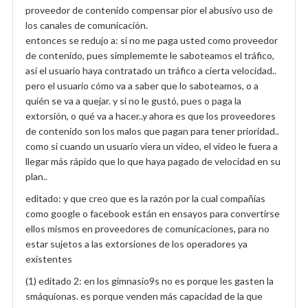
proveedor de contenido compensar pior el abusivo uso de
los canales de comunicación.
entonces se redujo a: si no me paga usted como proveedor
de contenido, pues simplememte le saboteamos el tráfico,
así el usuario haya contratado un tráfico a cierta velocidad..
pero el usuario cómo va a saber que lo saboteamos, o a
quién se va a quejar. y si no le gustó, pues o paga la
extorsión, o qué va a hacer..y ahora es que los proveedores
de contenido son los malos que pagan para tener prioridad..
como si cuando un usuario viera un video, el video le fuera a
llegar más rápido que lo que haya pagado de velocidad en su
plan..
editado: y que creo que es la razón por la cual compañías
como google o facebook están en ensayos para convertirse
ellos mismos en proveedores de comunicaciones, para no
estar sujetos a las extorsiones de los operadores ya
existentes
(1) editado 2: en los gimnasio9s no es porque les gasten la
smáquionas. es porque venden más capacidad de la que