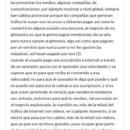
las presentan los medios. algunas compañías de
comunicaciones, por ejemplo movistar a nivel global, siempre
han salidoa protestar porque las compañías que generan
tráfico le susan sus recursos y deberían pagar. así como lo
comentó en alguna ocasión una persona, el negocio de los
gimnasios es que la gente pague membresías de un año
pero nunca vanyan al gimnasio, algo así como que paguen
por un servicio que nunca usen y no ‘les gasten las
máquinas’, así hayan pagado por eso (1).
cuando el usuario paga una suscripción a internet a través
de un operador, pacta con el operador una velocidadm y se
supone que es para que reciba el contenido a esa
velocodad, no para que el operador le diga qué puede o qué
no puede ver. para eso le cobran a sus sucriptores, y si es
que creen qe brindar el servicio que vendieron mediante
unc ontrato, entonces para qué lo venden.. tal vez están en
el negocio equivocado. la cuestión es, más de la mitad del
tráfico de internet son videos. en cualquier momento, si se
mira lo que pasa por los cables, más de la mitad son videos,
que ya que son archivos grandes, pues ocupan gran parte