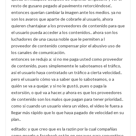
resto de gusano pegado al pavimento retorciéndose’..
entonces querían cambiar la imagen ante los medios. ya no
son los avaros que aparte de cobrarle al usuario, ahora
quieren chantajear a los proveedores de contenido para que
el usuario pueda acceder a los contenidos.. ahora son los
luchadores de una causa noble que le permiten a l
proveedor de contenido compensar pior el abusivo uso de
los canales de comunicación.
entonces se redujo a: si no me paga usted como proveedor
de contenido, pues simplememte le saboteamos el tráfico,
así el usuario haya contratado un tráfico a cierta velocidad..
pero el usuario cómo va a saber que lo saboteamos, o a
quién se va a quejar. y si no le gustó, pues o paga la
extorsión, o qué va a hacer..y ahora es que los proveedores
de contenido son los malos que pagan para tener prioridad..
como si cuando un usuario viera un video, el video le fuera a
llegar más rápido que lo que haya pagado de velocidad en su
plan..
editado: y que creo que es la razón por la cual compañías
como google o facebook están en ensayos para convertirse