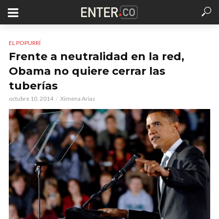
EL POPURRÍ
Frente a neutralidad en la red,
Obama no quiere cerrar las
tuberías
octubre 10, 2014
Ximena Arias