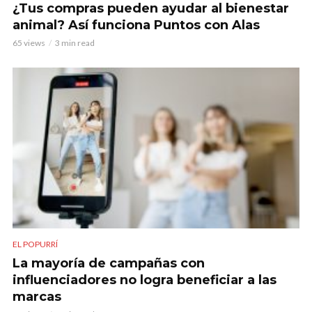
¿Tus compras pueden ayudar al bienestar
animal? Así funciona Puntos con Alas
65 views
3 min read
EL POPURRÍ
La mayoría de campañas con
influenciadores no logra beneficiar a las
marcas