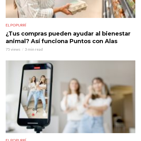
EL POPURRÍ
¿Tus compras pueden ayudar al bienestar
animal? Así funciona Puntos con Alas
75 views
3 min read
EL POPURRÍ