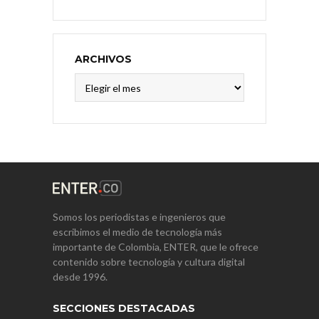
ARCHIVOS
Archivos
Somos los periodistas e ingenieros que
escribimos el medio de tecnología más
importante de Colombia, ENTER, que le ofrece
contenido sobre tecnología y cultura digital
desde 1996.
SECCIONES DESTACADAS