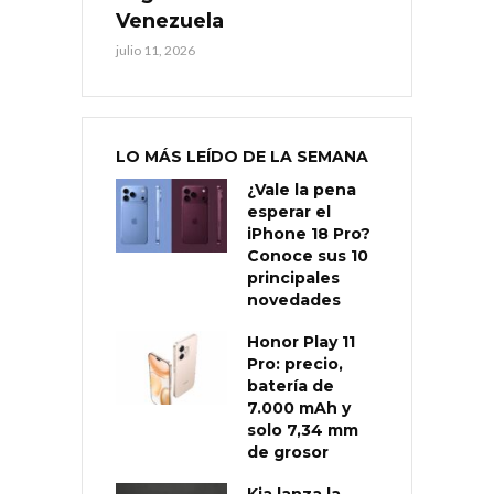
Venezuela
julio 11, 2026
LO MÁS LEÍDO DE LA SEMANA
¿Vale la pena
esperar el
iPhone 18 Pro?
Conoce sus 10
principales
novedades
Honor Play 11
Pro: precio,
batería de
7.000 mAh y
solo 7,34 mm
de grosor
Kia lanza la