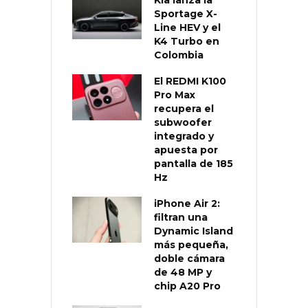
Sportage X-
Line HEV y el
K4 Turbo en
Colombia
El REDMI K100
Pro Max
recupera el
subwoofer
integrado y
apuesta por
pantalla de 185
Hz
iPhone Air 2:
filtran una
Dynamic Island
más pequeña,
doble cámara
de 48 MP y
chip A20 Pro