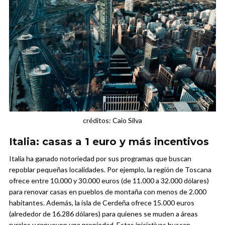
créditos: Caio Silva
Italia: casas a 1 euro y más incentivos
Italia ha ganado notoriedad por sus programas que buscan
repoblar pequeñas localidades. Por ejemplo, la región de Toscana
ofrece entre 10.000 y 30.000 euros (de 11.000 a 32.000 dólares)
para renovar casas en pueblos de montaña con menos de 2.000
habitantes. Además, la isla de Cerdeña ofrece 15.000 euros
(alrededor de 16.286 dólares) para quienes se muden a áreas
rurales y renueven una propiedad. Estas iniciativas buscan