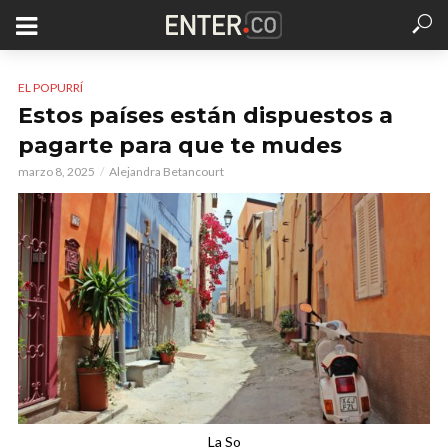
EL POPURRÍ
Estos países están dispuestos a
pagarte para que te mudes
marzo 8, 2025
Alejandra Betancourt
La So