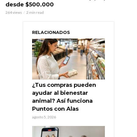
desde $500.000
264 views
2 min read
RELACIONADOS
¿Tus compras pueden
ayudar al bienestar
animal? Así funciona
Puntos con Alas
agosto 5, 2026