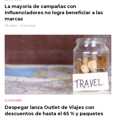
La mayoría de campañas con
influenciadores no logra beneficiar a las
marcas
97 views
3 min read
EL POPURRÍ
Despegar lanza Outlet de Viajes con
descuentos de hasta el 65 % y paquetes