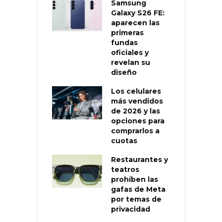
Samsung
Galaxy S26 FE:
aparecen las
primeras
fundas
oficiales y
revelan su
diseño
Los celulares
más vendidos
de 2026 y las
opciones para
comprarlos a
cuotas
Restaurantes y
teatros
prohíben las
gafas de Meta
por temas de
privacidad