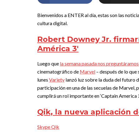
Bienvenidos a ENTER al día, estas son las notici
cultura digital.
Robert Downey Jr. firmarí
América 3′
Luego que
la semana pasada nos preguntáramos
cinematográfico de
Marvel
– después de lo que s
lunes
Variety
lanzó luz sobre la duda del futuro 
participación en una de las secuelas de Marvel, 
cumplirá un rol importante en ‘Captain America 3
Qik, la nueva aplicación 
Skype Qik