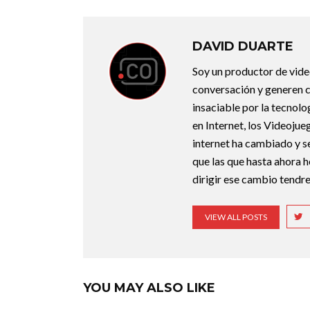
DAVID DUARTE
Soy un productor de vide
conversación y generen 
insaciable por la tecnolog
en Internet, los Videojueg
internet ha cambiado y 
que las que hasta ahora 
dirigir ese cambio tendre
VIEW ALL POSTS
YOU MAY ALSO LIKE