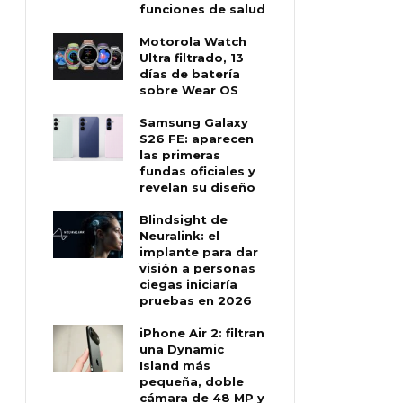
funciones de salud
Motorola Watch
Ultra filtrado, 13
días de batería
sobre Wear OS
Samsung Galaxy
S26 FE: aparecen
las primeras
fundas oficiales y
revelan su diseño
Blindsight de
Neuralink: el
implante para dar
visión a personas
ciegas iniciaría
pruebas en 2026
iPhone Air 2: filtran
una Dynamic
Island más
pequeña, doble
cámara de 48 MP y