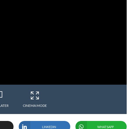
LATER
CINEMA MODE
LINKEDIN
WHATSAPP