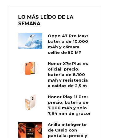
LO MÁS LEÍDO DE LA
SEMANA
Oppo A7 Pro Max:
batería de 10.000
mAh y cámara
selfie de 50 MP
Honor X7e Plus es
oficial: precio,
batería de 8.100
mAh y resistencia
a caídas de 2,5 m
Honor Play 11 Pro:
precio, batería de
7.000 mAh y solo
7,34 mm de grosor
Anillo inteligente
de Casio con
pantalla: precio y