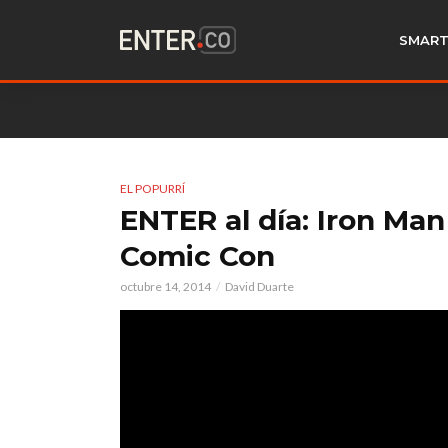
SMART
EL POPURRÍ
ENTER al día: Iron Man
Comic Con
octubre 14, 2014
David Duarte