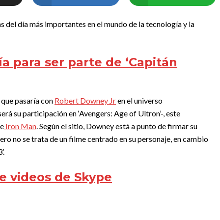
as del día más importantes en el mundo de la tecnología y la
a para ser parte de ‘Capitán
que pasaría con
Robert Downey Jr
en el universo
erá su participación en ‘Avengers: Age of Ultron’-, este
de
Iron Man
. Según el sitio, Downey está a punto de firmar su
pero no se trata de un filme centrado en su personaje, en cambio
’.
de videos de Skype