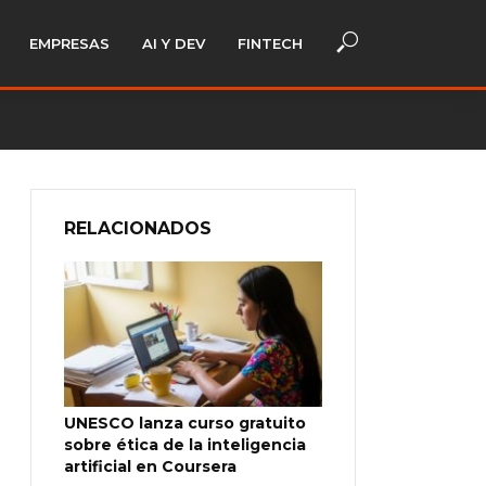
EMPRESAS
AI Y DEV
FINTECH
RELACIONADOS
UNESCO lanza curso gratuito
sobre ética de la inteligencia
artificial en Coursera