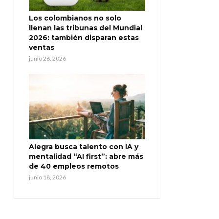
Los colombianos no solo
llenan las tribunas del Mundial
2026: también disparan estas
ventas
junio 26, 2026
Alegra busca talento con IA y
mentalidad “AI first”: abre más
de 40 empleos remotos
junio 18, 2026