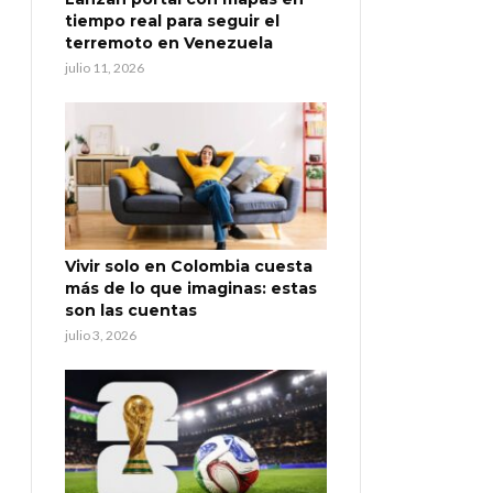
tiempo real para seguir el
terremoto en Venezuela
julio 11, 2026
Vivir solo en Colombia cuesta
más de lo que imaginas: estas
son las cuentas
julio 3, 2026