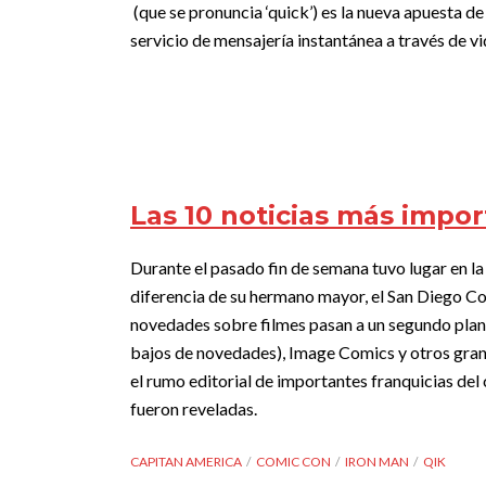
(que se pronuncia ‘quick’) es la nueva apuesta d
servicio de mensajería instantánea a través de v
Las 10 noticias más impo
Durante el pasado fin de semana tuvo lugar en l
diferencia de su hermano mayor, el San Diego Co
novedades sobre filmes pasan a un segundo plan
bajos de novedades), Image Comics y otros grand
el rumo editorial de importantes franquicias de
fueron reveladas.
CAPITAN AMERICA
COMIC CON
IRON MAN
QIK