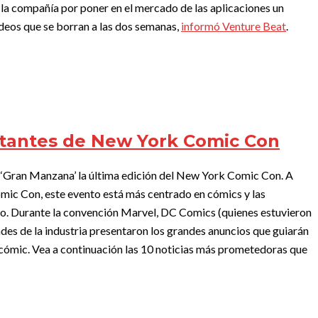
e la compañía por poner en el mercado de las aplicaciones un
ideos que se borran a las dos semanas,
informó Venture Beat
.
rtantes de New York Comic Con
a ‘Gran Manzana’ la última edición del New York Comic Con. A
mic Con, este evento está más centrado en cómics y las
o. Durante la convención Marvel, DC Comics (quienes estuvieron
es de la industria presentaron los grandes anuncios que guiarán
l cómic. Vea a continuación las 10 noticias más prometedoras que