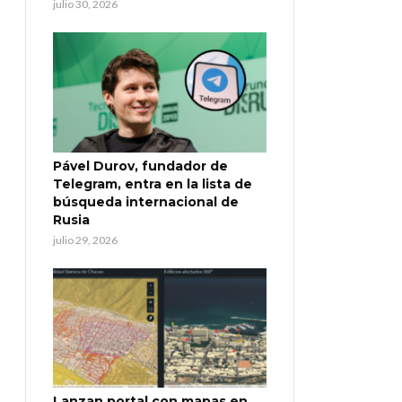
julio 30, 2026
Pável Durov, fundador de
Telegram, entra en la lista de
búsqueda internacional de
Rusia
julio 29, 2026
Lanzan portal con mapas en