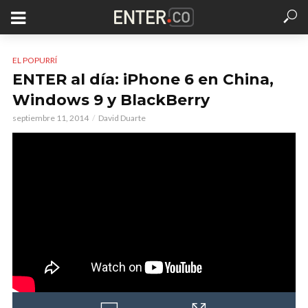
EL POPURRÍ
ENTER al día: iPhone 6 en China,
Windows 9 y BlackBerry
septiembre 11, 2014
David Duarte