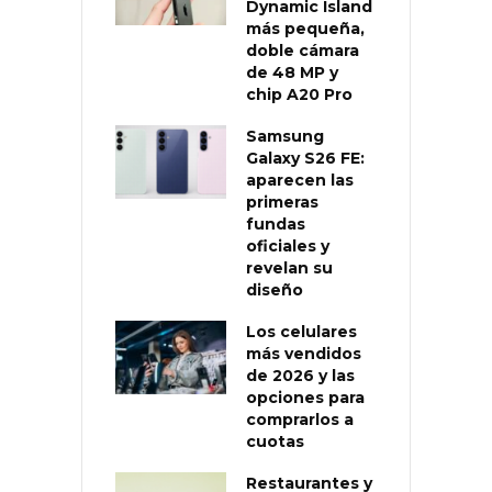
Dynamic Island
más pequeña,
doble cámara
de 48 MP y
chip A20 Pro
Samsung
Galaxy S26 FE:
aparecen las
primeras
fundas
oficiales y
revelan su
diseño
Los celulares
más vendidos
de 2026 y las
opciones para
comprarlos a
cuotas
Restaurantes y