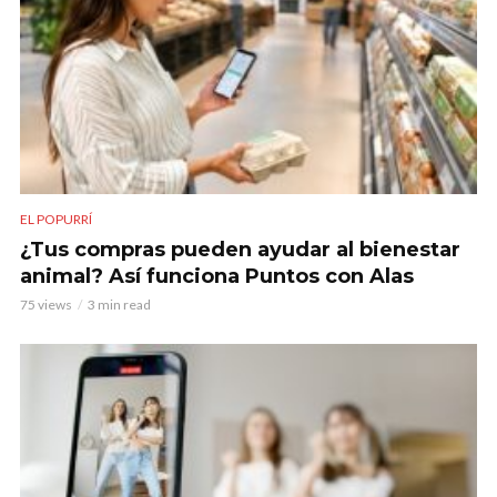
EL POPURRÍ
¿Tus compras pueden ayudar al bienestar
animal? Así funciona Puntos con Alas
75 views
3 min read