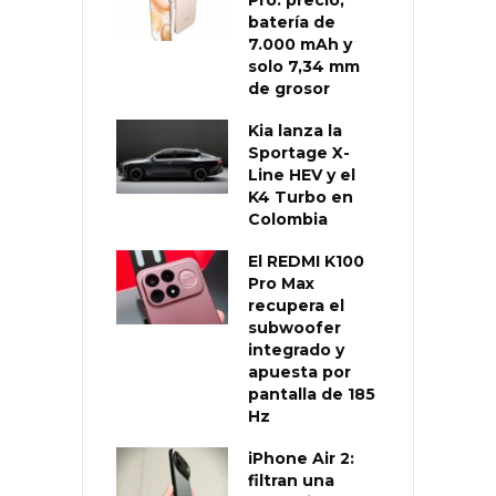
batería de
7.000 mAh y
solo 7,34 mm
de grosor
Kia lanza la
Sportage X-
Line HEV y el
K4 Turbo en
Colombia
El REDMI K100
Pro Max
recupera el
subwoofer
integrado y
apuesta por
pantalla de 185
Hz
iPhone Air 2:
filtran una