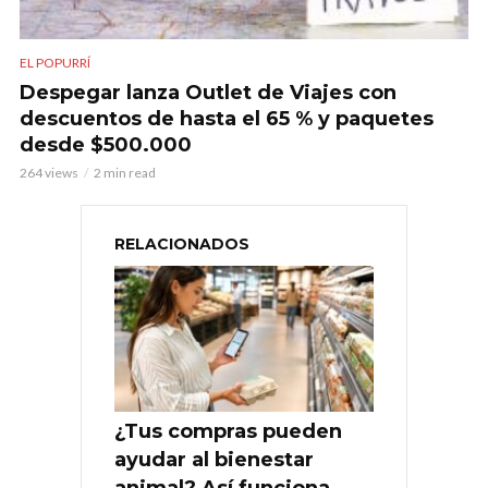
EL POPURRÍ
Despegar lanza Outlet de Viajes con
descuentos de hasta el 65 % y paquetes
desde $500.000
264 views
2 min read
RELACIONADOS
¿Tus compras pueden
ayudar al bienestar
animal? Así funciona