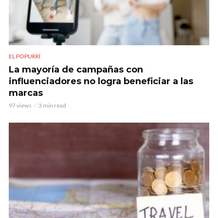
EL POPURRÍ
La mayoría de campañas con
influenciadores no logra beneficiar a las
marcas
97 views
3 min read