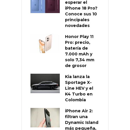
esperar el
iPhone 18 Pro?
Conoce sus 10
principales
novedades
Honor Play 11
Pro: precio,
batería de
7.000 mAh y
solo 7,34 mm
de grosor
Kia lanza la
Sportage X-
Line HEV y el
K4 Turbo en
Colombia
iPhone Air 2:
filtran una
Dynamic Island
más pequeña,