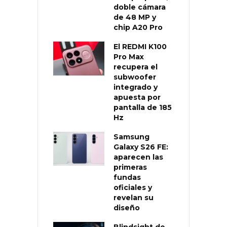
doble cámara
de 48 MP y
chip A20 Pro
El REDMI K100
Pro Max
recupera el
subwoofer
integrado y
apuesta por
pantalla de 185
Hz
Samsung
Galaxy S26 FE:
aparecen las
primeras
fundas
oficiales y
revelan su
diseño
Blindsight de