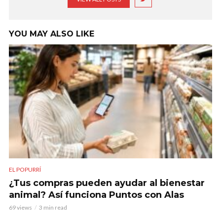
YOU MAY ALSO LIKE
EL POPURRÍ
¿Tus compras pueden ayudar al bienestar
animal? Así funciona Puntos con Alas
69 views
3 min read