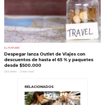
EL POPURRÍ
Despegar lanza Outlet de Viajes con
descuentos de hasta el 65 % y paquetes
desde $500.000
261 views
2 min read
RELACIONADOS