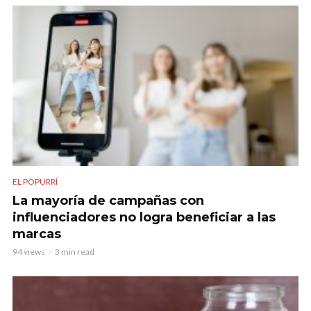
EL POPURRÍ
La mayoría de campañas con
influenciadores no logra beneficiar a las
marcas
94 views
3 min read