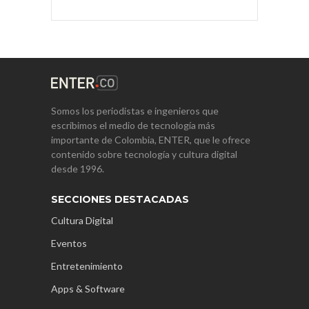
Somos los periodistas e ingenieros que
escribimos el medio de tecnología más
importante de Colombia, ENTER, que le ofrece
contenido sobre tecnología y cultura digital
desde 1996.
SECCIONES DESTACADAS
Cultura Digital
Eventos
Entretenimiento
Apps & Software