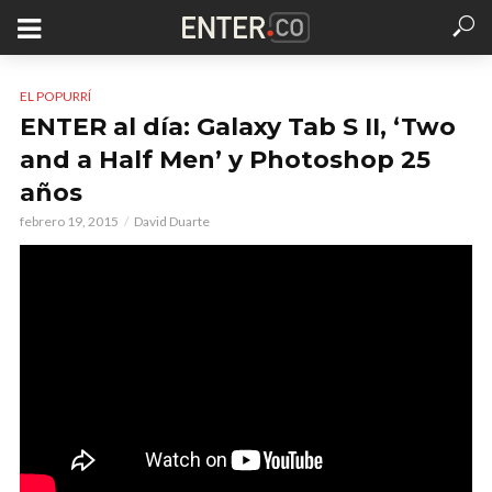
EL POPURRÍ
ENTER al día: Galaxy Tab S II, ‘Two
and a Half Men’ y Photoshop 25
años
febrero 19, 2015
David Duarte