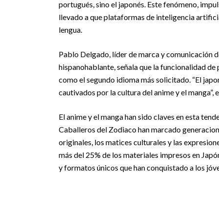
portugués, sino el japonés. Este fenómeno, impul
llevado a que plataformas de inteligencia artifi
lengua.
Pablo Delgado, líder de marca y comunicación de 
hispanohablante, señala que la funcionalidad de 
como el segundo idioma más solicitado. “El japo
cautivados por la cultura del anime y el manga”, e
El anime y el manga han sido claves en esta tend
Caballeros del Zodiaco han marcado generacione
originales, los matices culturales y las expresi
más del 25% de los materiales impresos en Japón,
y formatos únicos que han conquistado a los jóv