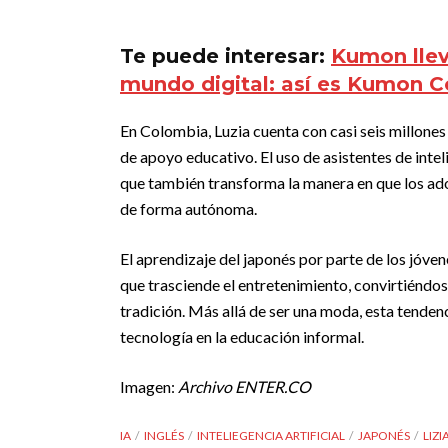
Te puede interesar:
Kumon llev
mundo digital: así es Kumon 
En Colombia, Luzia cuenta con casi seis millones 
de apoyo educativo. El uso de asistentes de inteli
que también transforma la manera en que los ad
de forma autónoma.
El aprendizaje del japonés por parte de los jóv
que trasciende el entretenimiento, convirtiéndose
tradición. Más allá de ser una moda, esta tendenci
tecnología en la educación informal.
Imagen:
Archivo ENTER.CO
IA
INGLÉS
INTELIEGENCIA ARTIFICIAL
JAPONÉS
LIZI