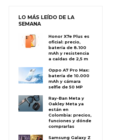
LO MÁS LEÍDO DE LA
SEMANA
Honor X7e Plus es
oficial: precio,
batería de 8.100
mAh y resistencia
a caídas de 2,5 m
Oppo A7 Pro Max:
batería de 10.000
mAh y cámara
selfie de 50 MP
Ray-Ban Meta y
Oakley Meta ya
están en
Colombia: precios,
funciones y dónde
comprarlas
Samsung Galaxy Z