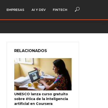
EMPRESAS
AI Y DEV
FINTECH
RELACIONADOS
UNESCO lanza curso gratuito
sobre ética de la inteligencia
artificial en Coursera