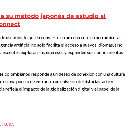
a su método japonés de estudio al
Connect
de usuarios, lo que la convierte en un referente en herramientas
gencia artificial no solo facilita el acceso a nuevos idiomas, sino
olescentes exploran sus intereses y expanden sus conocimientos
enes colombianos responde a un deseo de conexión con una cultura
 en una puerta de entrada a un universo de historias, arte y
a refleja el impacto de la globalización digital y el papel de la
A
LUZIA