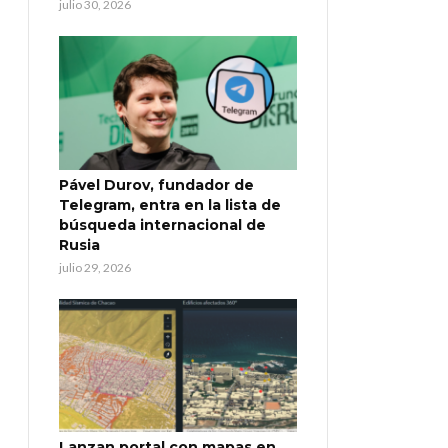
julio 30, 2026
Pável Durov, fundador de
Telegram, entra en la lista de
búsqueda internacional de
Rusia
julio 29, 2026
Lanzan portal con mapas en