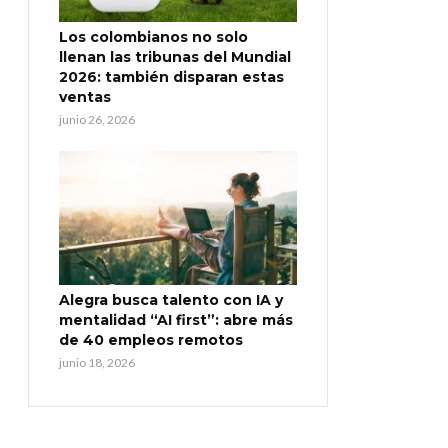
Los colombianos no solo
llenan las tribunas del Mundial
2026: también disparan estas
ventas
junio 26, 2026
Alegra busca talento con IA y
mentalidad “AI first”: abre más
de 40 empleos remotos
junio 18, 2026