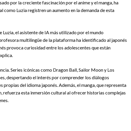
sado por la creciente fascinación por el anime y el manga, ha
cial como Luzia registren un aumento en la demanda de esta
Luzia, el asistente de IA más utilizado por el mundo
profesora multilingüe de la plataforma ha identificado al japonés
nés provoca curiosidad entre los adolescentes que están
xplica.
encia. Series icónicas como Dragon Ball, Sailor Moon y Los
s, despertando el interés por comprender los diálogos
ones propias del idioma japonés. Además, el manga, que representa
 refuerza esta inmersión cultural al ofrecer historias complejas
enes.