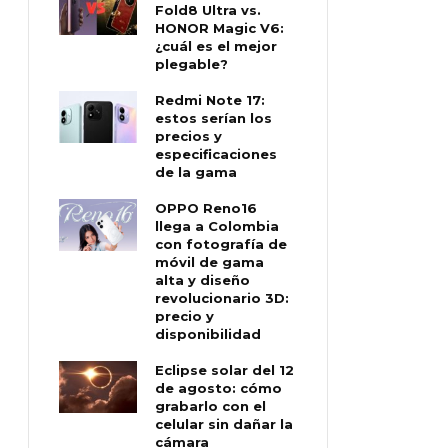
Fold8 Ultra vs.
HONOR Magic V6:
¿cuál es el mejor
plegable?
Redmi Note 17:
estos serían los
precios y
especificaciones
de la gama
OPPO Reno16
llega a Colombia
con fotografía de
móvil de gama
alta y diseño
revolucionario 3D:
precio y
disponibilidad
Eclipse solar del 12
de agosto: cómo
grabarlo con el
celular sin dañar la
cámara