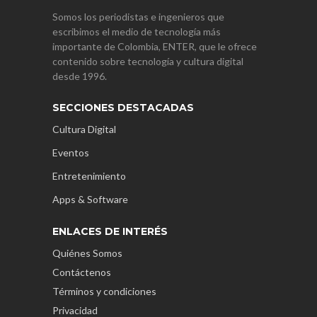
Somos los periodistas e ingenieros que
escribimos el medio de tecnología más
importante de Colombia, ENTER, que le ofrece
contenido sobre tecnología y cultura digital
desde 1996.
SECCIONES DESTACADAS
Cultura Digital
Eventos
Entretenimiento
Apps & Software
ENLACES DE INTERÉS
Quiénes Somos
Contáctenos
Términos y condiciones
Privacidad