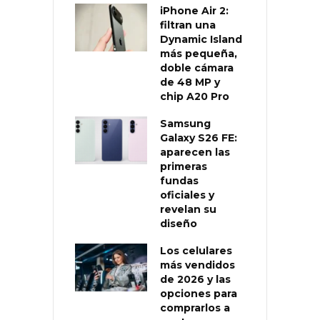
iPhone Air 2:
filtran una
Dynamic Island
más pequeña,
doble cámara
de 48 MP y
chip A20 Pro
Samsung
Galaxy S26 FE:
aparecen las
primeras
fundas
oficiales y
revelan su
diseño
Los celulares
más vendidos
de 2026 y las
opciones para
comprarlos a