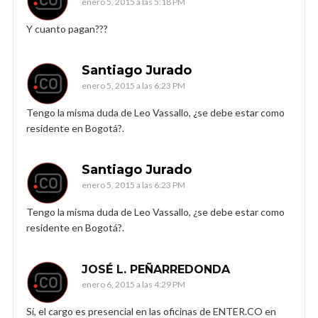
enero 5, 2015 a las 5:18 PM
Y cuanto pagan???
Santiago Jurado
enero 5, 2015 a las 6:23 PM
Tengo la misma duda de Leo Vassallo, ¿se debe estar como
residente en Bogotá?.
Santiago Jurado
enero 5, 2015 a las 6:23 PM
Tengo la misma duda de Leo Vassallo, ¿se debe estar como
residente en Bogotá?.
JOSÉ L. PEÑARREDONDA
enero 6, 2015 a las 4:29 PM
Sí, el cargo es presencial en las oficinas de ENTER.CO en