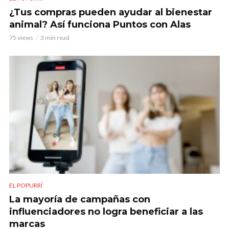
¿Tus compras pueden ayudar al bienestar
animal? Así funciona Puntos con Alas
75 views
3 min read
EL POPURRÍ
La mayoría de campañas con
influenciadores no logra beneficiar a las
marcas