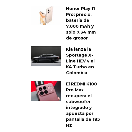
Honor Play 11
Pro: precio,
batería de
7.000 mAh y
solo 7,34 mm
de grosor
Kia lanza la
Sportage X-
Line HEV y el
K4 Turbo en
Colombia
El REDMI K100
Pro Max
recupera el
subwoofer
integrado y
apuesta por
pantalla de 185
Hz