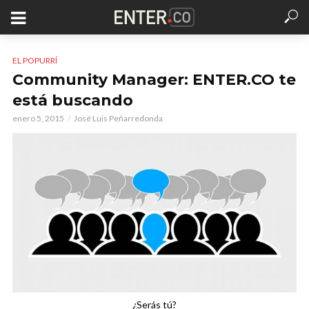
EL POPURRÍ
Community Manager: ENTER.CO te
está buscando
enero 5, 2015
José Luis Peñarredonda
¿Serás tú?