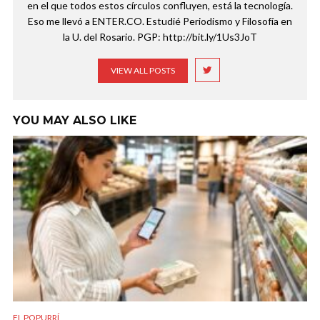
en el que todos estos círculos confluyen, está la tecnología.
Eso me llevó a ENTER.CO. Estudié Periodismo y Filosofía en
la U. del Rosario. PGP: http://bit.ly/1Us3JoT
VIEW ALL POSTS
YOU MAY ALSO LIKE
EL POPURRÍ