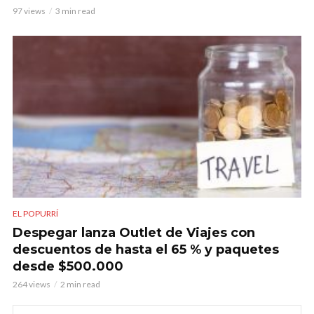
97 views
3 min read
EL POPURRÍ
Despegar lanza Outlet de Viajes con
descuentos de hasta el 65 % y paquetes
desde $500.000
264 views
2 min read