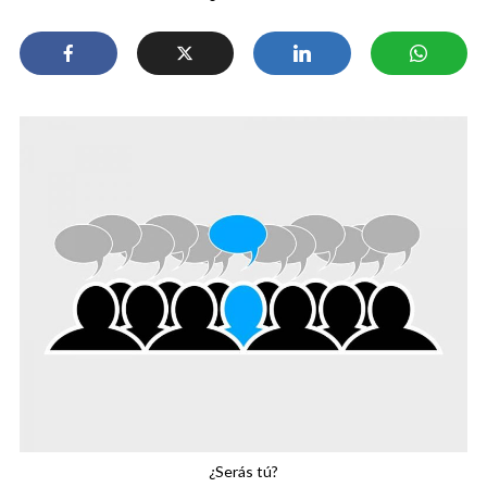
¿Serás tú?