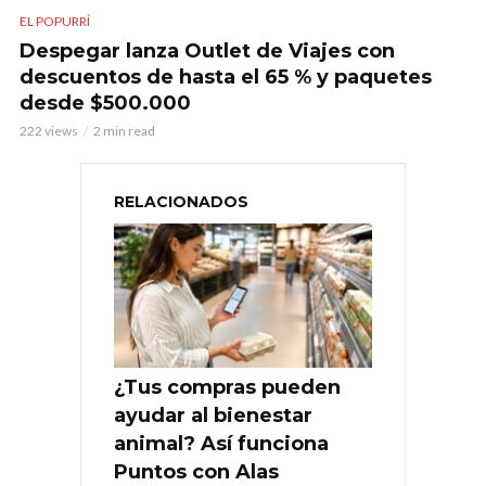
EL POPURRÍ
Despegar lanza Outlet de Viajes con
descuentos de hasta el 65 % y paquetes
desde $500.000
222 views
2 min read
RELACIONADOS
¿Tus compras pueden
ayudar al bienestar
animal? Así funciona
Puntos con Alas