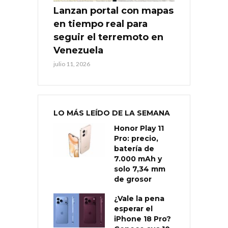
Lanzan portal con mapas
en tiempo real para
seguir el terremoto en
Venezuela
julio 11, 2026
LO MÁS LEÍDO DE LA SEMANA
Honor Play 11
Pro: precio,
batería de
7.000 mAh y
solo 7,34 mm
de grosor
¿Vale la pena
esperar el
iPhone 18 Pro?