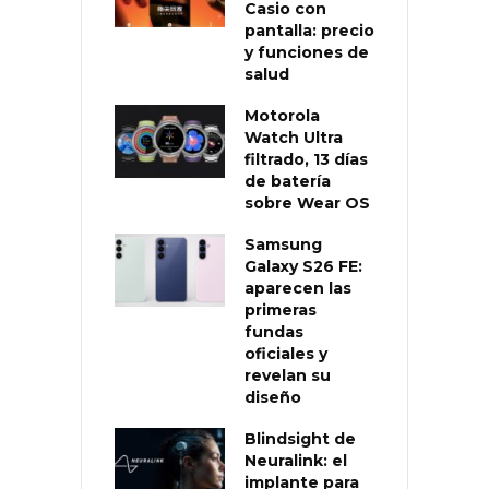
Casio con
pantalla: precio
y funciones de
salud
Motorola
Watch Ultra
filtrado, 13 días
de batería
sobre Wear OS
Samsung
Galaxy S26 FE:
aparecen las
primeras
fundas
oficiales y
revelan su
diseño
Blindsight de
Neuralink: el
implante para