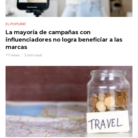
EL POPURRÍ
La mayoría de campañas con
influenciadores no logra beneficiar a las
marcas
77 views
3 min read