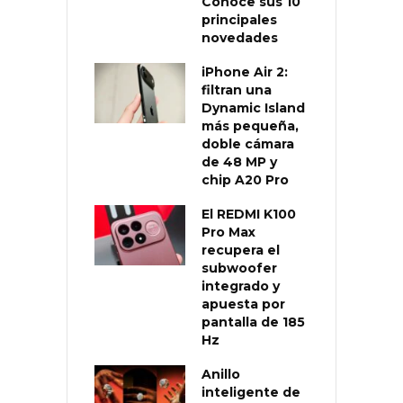
Conoce sus 10
principales
novedades
iPhone Air 2:
filtran una
Dynamic Island
más pequeña,
doble cámara
de 48 MP y
chip A20 Pro
El REDMI K100
Pro Max
recupera el
subwoofer
integrado y
apuesta por
pantalla de 185
Hz
Anillo
inteligente de