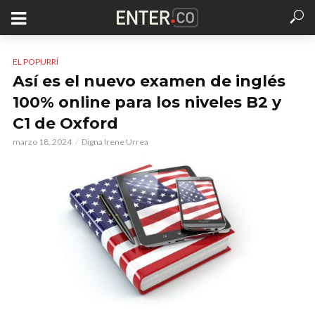
EL POPURRÍ
Así es el nuevo examen de inglés
100% online para los niveles B2 y
C1 de Oxford
marzo 18, 2024
Digna Irene Urrea