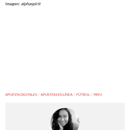
Imagen:
alphaspirit
APUESTA DIGITALES
APUESTAS EN LÍNEA
FÚTBOL
PAYU