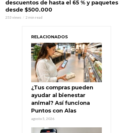
descuentos de hasta el 65 % y paquetes
desde $500.000
253 views
2 min read
RELACIONADOS
¿Tus compras pueden
ayudar al bienestar
animal? Así funciona
Puntos con Alas
agosto 5, 2026