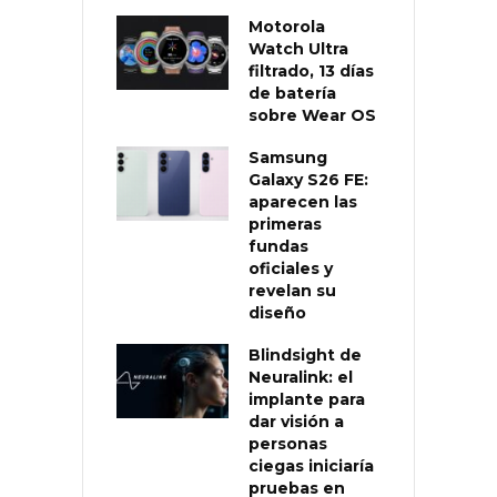
Motorola
Watch Ultra
filtrado, 13 días
de batería
sobre Wear OS
Samsung
Galaxy S26 FE:
aparecen las
primeras
fundas
oficiales y
revelan su
diseño
Blindsight de
Neuralink: el
implante para
dar visión a
personas
ciegas iniciaría
pruebas en