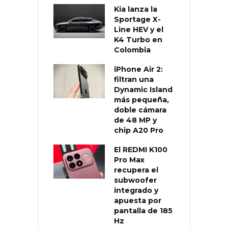
Kia lanza la
Sportage X-
Line HEV y el
K4 Turbo en
Colombia
iPhone Air 2:
filtran una
Dynamic Island
más pequeña,
doble cámara
de 48 MP y
chip A20 Pro
El REDMI K100
Pro Max
recupera el
subwoofer
integrado y
apuesta por
pantalla de 185
Hz