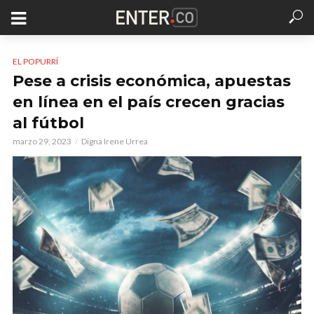
EL POPURRÍ
Pese a crisis económica, apuestas
en línea en el país crecen gracias
al fútbol
marzo 29, 2023
Digna Irene Urrea