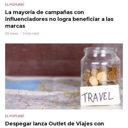
EL POPURRÍ
La mayoría de campañas con
influenciadores no logra beneficiar a las
marcas
92 views
3 min read
EL POPURRÍ
Despegar lanza Outlet de Viajes con