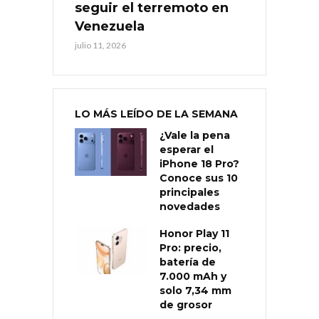
seguir el terremoto en
Venezuela
julio 11, 2026
LO MÁS LEÍDO DE LA SEMANA
¿Vale la pena
esperar el
iPhone 18 Pro?
Conoce sus 10
principales
novedades
Honor Play 11
Pro: precio,
batería de
7.000 mAh y
solo 7,34 mm
de grosor