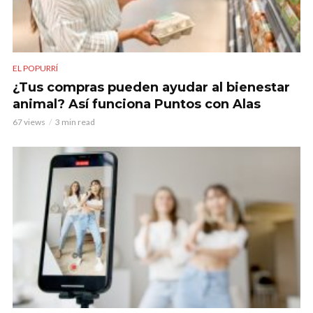
EL POPURRÍ
¿Tus compras pueden ayudar al bienestar
animal? Así funciona Puntos con Alas
67 views
3 min read