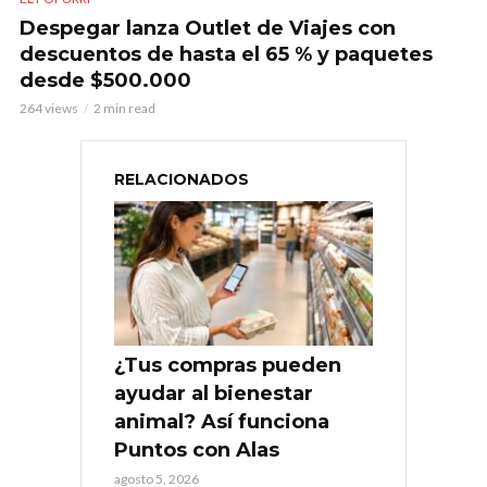
Despegar lanza Outlet de Viajes con
descuentos de hasta el 65 % y paquetes
desde $500.000
264 views
2 min read
RELACIONADOS
¿Tus compras pueden
ayudar al bienestar
animal? Así funciona
Puntos con Alas
agosto 5, 2026