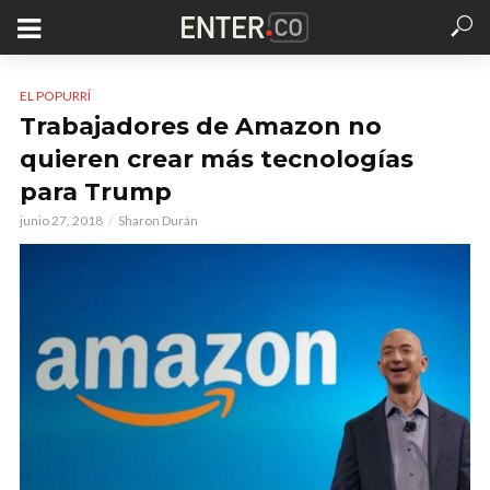
EL POPURRÍ
Trabajadores de Amazon no
quieren crear más tecnologías
para Trump
junio 27, 2018
Sharon Durán