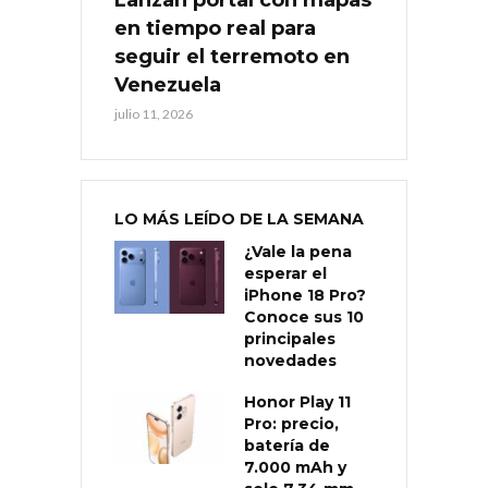
en tiempo real para
seguir el terremoto en
Venezuela
julio 11, 2026
LO MÁS LEÍDO DE LA SEMANA
¿Vale la pena
esperar el
iPhone 18 Pro?
Conoce sus 10
principales
novedades
Honor Play 11
Pro: precio,
batería de
7.000 mAh y