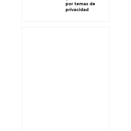
por temas de
privacidad