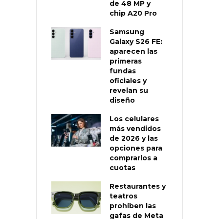
de 48 MP y
chip A20 Pro
Samsung
Galaxy S26 FE:
aparecen las
primeras
fundas
oficiales y
revelan su
diseño
Los celulares
más vendidos
de 2026 y las
opciones para
comprarlos a
cuotas
Restaurantes y
teatros
prohíben las
gafas de Meta