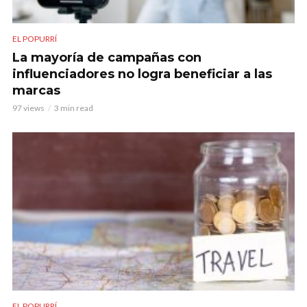
EL POPURRÍ
La mayoría de campañas con
influenciadores no logra beneficiar a las
marcas
97 views
3 min read
EL POPURRÍ