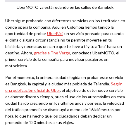
UberMOTO ya está rodando en las calles de Bangkok.
Uber sigue probando con diferentes servicios en los territorios en
donde opera la compañía. Aquí en Colombia hemos tenido la
oportunidad de probar
UberBici
, un servicio pensado para cuando
el clima o alguna circunstancia no te permite moverte en tu
bicicleta y necesitas un carro que te lleve a ti y tu a ‘bici’ hacia un
destino. Ahora,
gracias a The Verge
,
conocimos UberMOTO, el
primer servicio de la compañía para movilizar pasajeros en
motocicleta.
Por el momento, la primera ciudad elegida en probar este servicio
es Bangkok, la capital y la ciudad más poblada de Tailandia.
Según
una publicación oficial de Uber
, el objetivo de este nuevo servicio
es ahorrar dinero y tiempo, pues el uso de los automóviles en esta
ciudad ha ido creciendo en los últimos años y por eso, la velocidad
del tráfico promedio se disminuyó a menos de 16 kilómetros por
hora, lo que ha hecho que los ciudadanos deban dedicar un
promedio de 120 minutos a sus viajes.