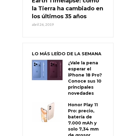
Earth Timelapse: cómo
la Tierra ha cambiado en
los últimos 35 años
abril 26, 2019
LO MÁS LEÍDO DE LA SEMANA
¿Vale la pena
esperar el
iPhone 18 Pro?
Conoce sus 10
principales
novedades
Honor Play 11
Pro: precio,
batería de
7.000 mAh y
solo 7,34 mm
de grosor