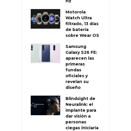
Hz
Motorola
Watch Ultra
filtrado, 13 días
de batería
sobre Wear OS
Samsung
Galaxy S26 FE:
aparecen las
primeras
fundas
oficiales y
revelan su
diseño
Blindsight de
Neuralink: el
implante para
dar visión a
personas
ciegas iniciaría