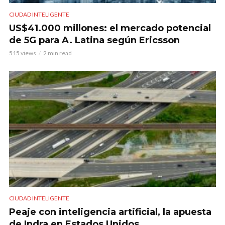
CIUDAD INTELIGENTE
US$41.000 millones: el mercado potencial
de 5G para A. Latina según Ericsson
515 views
2 min read
CIUDAD INTELIGENTE
Peaje con inteligencia artificial, la apuesta
de Indra en Estados Unidos