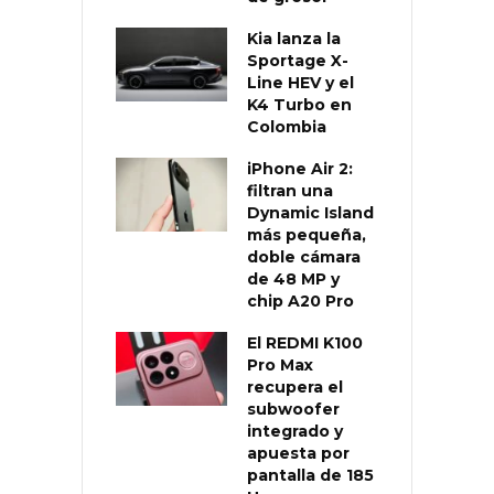
Kia lanza la
Sportage X-
Line HEV y el
K4 Turbo en
Colombia
iPhone Air 2:
filtran una
Dynamic Island
más pequeña,
doble cámara
de 48 MP y
chip A20 Pro
El REDMI K100
Pro Max
recupera el
subwoofer
integrado y
apuesta por
pantalla de 185