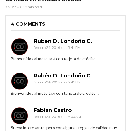
573 views
2 min read
4 COMMENTS
Rubén D. Londoño C.
febrero 24, 2016 a las 5:41 PM
Bienvenidos al moto taxi con tarjeta de crédito…
Rubén D. Londoño C.
febrero 24, 2016 a las 5:41 PM
Bienvenidos al moto taxi con tarjeta de crédito…
Fabian Castro
febrero 25, 2016 a las 9:00 AM
Suena interesante, pero con algunas reglas de calidad muy