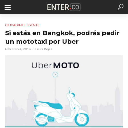
CIUDAD INTELIGENTE
Si estás en Bangkok, podrás pedir
un mototaxi por Uber
febrero 24, 2016
Laura Rojas