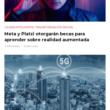
,
CIUDAD INTELIGENTE
TRANSFORMACIÓN DIGITAL
Meta y Platzi otorgarán becas para
aprender sobre realidad aumentada
1.910 views
2 min read