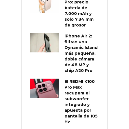
Pro: precio,
batería de
7.000 mAh y
solo 7,34 mm
de grosor
iPhone Air 2:
filtran una
Dynamic Island
más pequeña,
doble cámara
de 48 MP y
chip A20 Pro
El REDMI K100
Pro Max
recupera el
subwoofer
integrado y
apuesta por
pantalla de 185
Hz