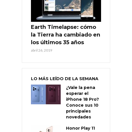
Earth Timelapse: cómo
la Tierra ha cambiado en
los últimos 35 años
abril 26, 2019
LO MÁS LEÍDO DE LA SEMANA
¿Vale la pena
esperar el
iPhone 18 Pro?
Conoce sus 10
principales
novedades
Honor Play 11