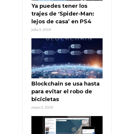
Ya puedes tener los
trajes de ‘Spider-Man:
lejos de casa’ en PS4
julio 3, 2019
Blockchain se usa hasta
para evitar el robo de
bicicletas
mayo 2, 2019