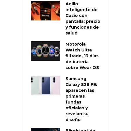
Anillo
inteligente de
Casio con
pantalla: precio
y funciones de
salud
Motorola
Watch Ultra
filtrado, 13 días
de batería
sobre Wear OS
Samsung
Galaxy S26 FE:
aparecen las
primeras
fundas
oficiales y
revelan su
diseño
Blindsight de