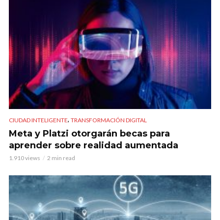
,
CIUDAD INTELIGENTE
TRANSFORMACIÓN DIGITAL
Meta y Platzi otorgarán becas para
aprender sobre realidad aumentada
1.910 views
2 min read