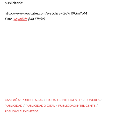
publicitaria:
http://www.youtube.com/watch?v=Go9rf9GmYpM
Foto:
joyoflife
(vía Flickr).
CAMPAÑAS PUBLICITARIAS
CIUDADES INTELIGENTES
LONDRES
PUBLICIDAD
PUBLICIDAD DIGITAL
PUBLICIDAD INTELIGENTE
REALIDAD AUMENTADA