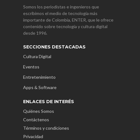
Somos los periodistas e ingenieros que
escribimos el medio de tecnología más
importante de Colombia, ENTER, que le ofrece
contenido sobre tecnología y cultura digital
desde 1996.
SECCIONES DESTACADAS
Cultura Digital
Eventos
Entretenimiento
Apps & Software
ENLACES DE INTERÉS
Quiénes Somos
Contáctenos
Términos y condiciones
Privacidad