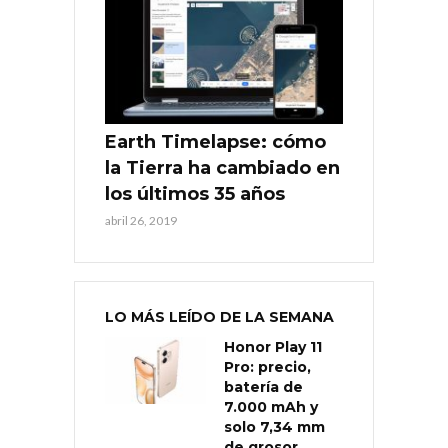
Earth Timelapse: cómo
la Tierra ha cambiado en
los últimos 35 años
abril 26, 2019
LO MÁS LEÍDO DE LA SEMANA
Honor Play 11
Pro: precio,
batería de
7.000 mAh y
solo 7,34 mm
de grosor