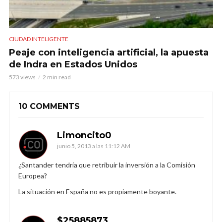
CIUDAD INTELIGENTE
Peaje con inteligencia artificial, la apuesta
de Indra en Estados Unidos
573 views
2 min read
10 COMMENTS
Limoncito0
junio 5, 2013 a las 11:12 AM
¿Santander tendría que retribuir la inversión a la Comisión
Europea?
La situación en España no es propiamente boyante.
$25885873