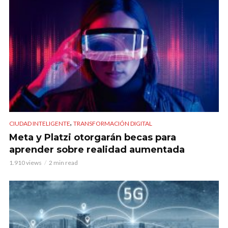
,
CIUDAD INTELIGENTE
TRANSFORMACIÓN DIGITAL
Meta y Platzi otorgarán becas para
aprender sobre realidad aumentada
1.910 views
2 min read