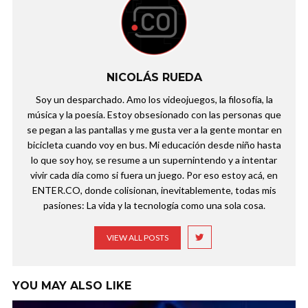
NICOLÁS RUEDA
Soy un desparchado. Amo los videojuegos, la filosofía, la
música y la poesía. Estoy obsesionado con las personas que
se pegan a las pantallas y me gusta ver a la gente montar en
bicicleta cuando voy en bus. Mi educación desde niño hasta
lo que soy hoy, se resume a un supernintendo y a intentar
vivir cada día como si fuera un juego. Por eso estoy acá, en
ENTER.CO, donde colisionan, inevitablemente, todas mis
pasiones: La vida y la tecnología como una sola cosa.
VIEW ALL POSTS
YOU MAY ALSO LIKE