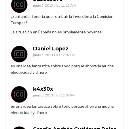
junio 5, 2013 a las 11:12 AM
¿Santander tendría que retribuir la inversión a la Comisión
Europea?
La situación en España no es propiamente boyante.
Daniel Lopez
junio 5, 2013 a las 12:07 PM
es una idea fantastica sobre todo porque ahorraria mucha
electricidad y dinero
k4x30x
junio 5, 2013 a las 12:07 PM
es una idea fantastica sobre todo porque ahorraria mucha
electricidad y dinero