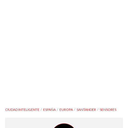
CIUDAD INTELIGENTE
ESPAÑA
EUROPA
SANTANDER
SENSORES