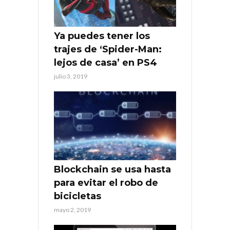
Ya puedes tener los
trajes de ‘Spider-Man:
lejos de casa’ en PS4
julio 3, 2019
Blockchain se usa hasta
para evitar el robo de
bicicletas
mayo 2, 2019