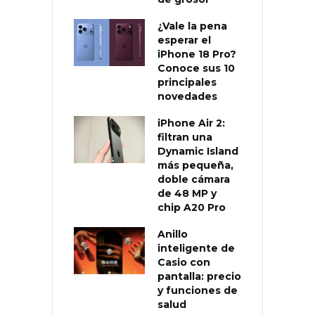
¿Vale la pena
esperar el
iPhone 18 Pro?
Conoce sus 10
principales
novedades
iPhone Air 2:
filtran una
Dynamic Island
más pequeña,
doble cámara
de 48 MP y
chip A20 Pro
Anillo
inteligente de
Casio con
pantalla: precio
y funciones de
salud