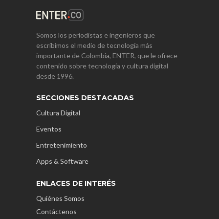
Somos los periodistas e ingenieros que
escribimos el medio de tecnología más
importante de Colombia, ENTER, que le ofrece
contenido sobre tecnología y cultura digital
desde 1996.
SECCIONES DESTACADAS
Cultura Digital
Eventos
Entretenimiento
Apps & Software
ENLACES DE INTERÉS
Quiénes Somos
Contáctenos