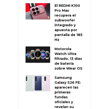
El REDMI K100
Pro Max
recupera el
subwoofer
integrado y
apuesta por
pantalla de 185
Hz
Motorola
Watch Ultra
filtrado, 13 días
de batería
sobre Wear OS
Samsung
Galaxy S26 FE:
aparecen las
primeras
fundas
oficiales y
revelan su