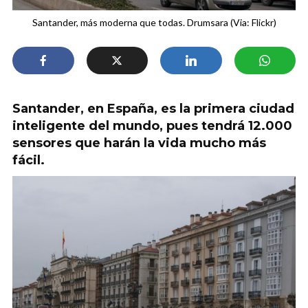
Santander, más moderna que todas. Drumsara (Via: Flickr)
Santander, en España, es la primera ciudad
inteligente del mundo, pues tendrá 12.000
sensores que harán la vida mucho más
fácil.