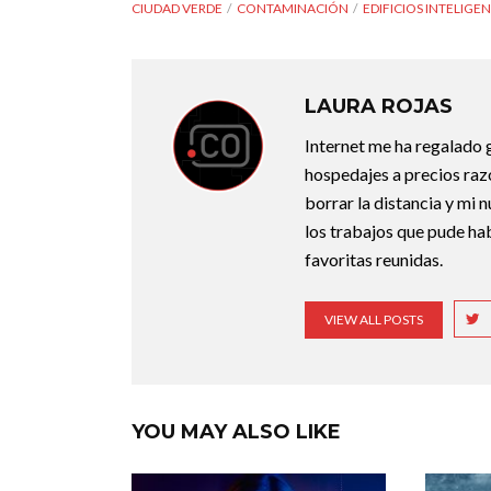
CIUDAD VERDE
CONTAMINACIÓN
EDIFICIOS INTELIGE
LAURA ROJAS
Internet me ha regalado g
hospedajes a precios razo
borrar la distancia y mi 
los trabajos que pude ha
favoritas reunidas.
VIEW ALL POSTS
YOU MAY ALSO LIKE