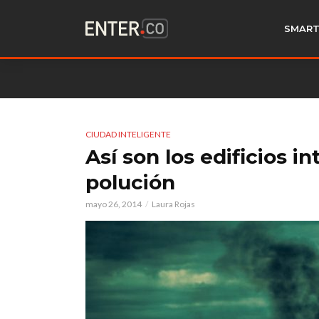
SMART
CIUDAD INTELIGENTE
Así son los edificios i
polución
mayo 26, 2014
Laura Rojas