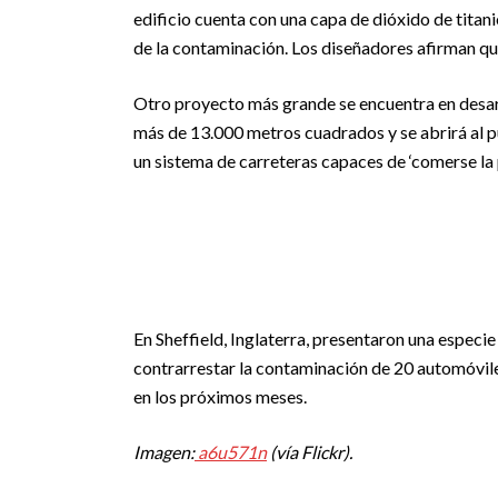
edificio cuenta con una capa de dióxido de titan
de la contaminación. Los diseñadores afirman que
Otro proyecto más grande se encuentra en desarro
más de 13.000 metros cuadrados y se abrirá al 
un sistema de carreteras capaces de ‘comerse la 
En Sheffield, Inglaterra, presentaron una especie
contrarrestar la contaminación de 20 automóviles
en los próximos meses.
Imagen:
a6u571n
(vía Flickr).