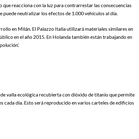
io que reacciona con la luz para contrarrestar las consecuencias
 puede neutralizar los efectos de 1.000 vehículos al día.
llo en Milán. El Palazzo Italia utilizará materiales similares en
público en el año 2015. En Holanda también están trabajando en
polución’.
 de valla ecológica recubierta con dióxido de titanio que permite
 cada día. Esto será reproducido en varios carteles de edificios