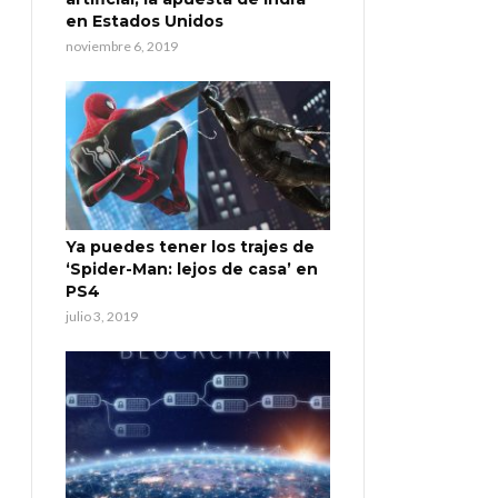
en Estados Unidos
noviembre 6, 2019
Ya puedes tener los trajes de
‘Spider-Man: lejos de casa’ en
PS4
julio 3, 2019