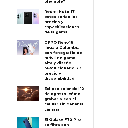
plegable?
Redmi Note 17:
estos serían los
precios y
especificaciones
de la gama
OPPO Reno16
llega a Colombia
con fotografía de
móvil de gama
alta y diseño
revolucionario 3D:
precio y
disponibilidad
Eclipse solar del 12
de agosto: cómo
grabarlo con el
celular sin dañar la
cámara
El Galaxy F70 Pro
se filtra con