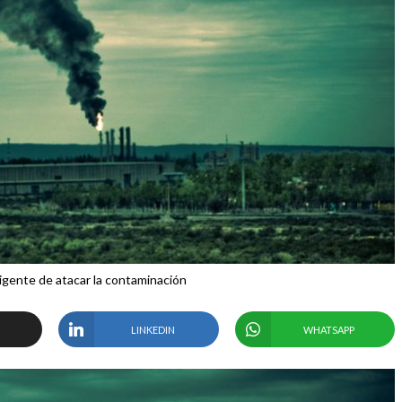
igente de atacar la contaminación
LINKEDIN
WHATSAPP