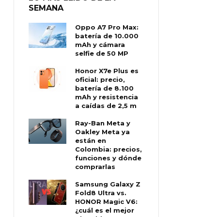
SEMANA
Oppo A7 Pro Max:
batería de 10.000
mAh y cámara
selfie de 50 MP
Honor X7e Plus es
oficial: precio,
batería de 8.100
mAh y resistencia
a caídas de 2,5 m
Ray-Ban Meta y
Oakley Meta ya
están en
Colombia: precios,
funciones y dónde
comprarlas
Samsung Galaxy Z
Fold8 Ultra vs.
HONOR Magic V6:
¿cuál es el mejor