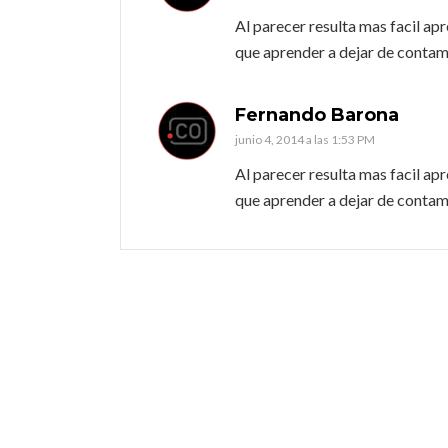
Al parecer resulta mas facil a
que aprender a dejar de contam
Fernando Barona
junio 4, 2014 a las 1:53 PM
Al parecer resulta mas facil a
que aprender a dejar de contam