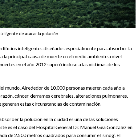
teligente de atacar la polución
 edificios inteligentes diseñados especialmente para absorber la
ra la principal causa de muerte en el medio ambiente a nivel
muertes en el año 2012 superó incluso a las víctimas de los
n del mundo. Alrededor de 10.000 personas mueren cada año a
corazón, cáncer, derrames cerebrales, alteraciones pulmonares,
e generan estas circunstancias de contaminación.
absorber la polución en la ciudad es una de las soluciones
Este es el caso del Hospital General Dr. Manuel Gea González en
hada de 2.500 metros cuadrados para consumir el ‘smog’. El