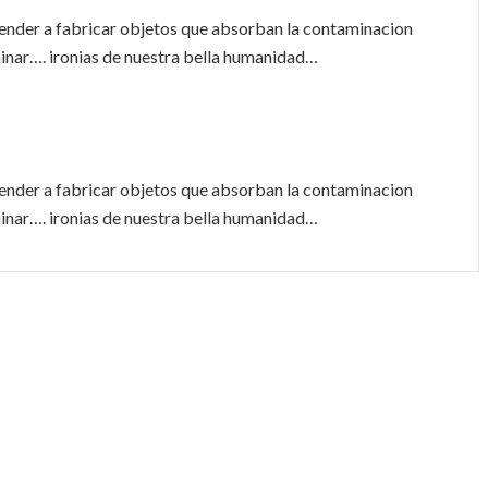
prender a fabricar objetos que absorban la contaminacion
inar…. ironias de nuestra bella humanidad…
prender a fabricar objetos que absorban la contaminacion
inar…. ironias de nuestra bella humanidad…