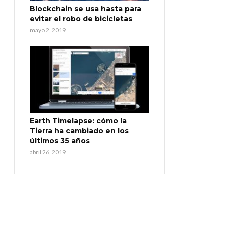
Blockchain se usa hasta para
evitar el robo de bicicletas
mayo 2, 2019
Earth Timelapse: cómo la
Tierra ha cambiado en los
últimos 35 años
abril 26, 2019