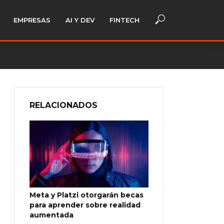
EMPRESAS
AI Y DEV
FINTECH
RELACIONADOS
Meta y Platzi otorgarán becas
para aprender sobre realidad
aumentada