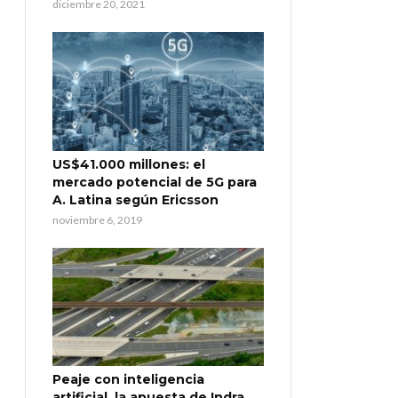
diciembre 20, 2021
US$41.000 millones: el
mercado potencial de 5G para
A. Latina según Ericsson
noviembre 6, 2019
Peaje con inteligencia
artificial, la apuesta de Indra