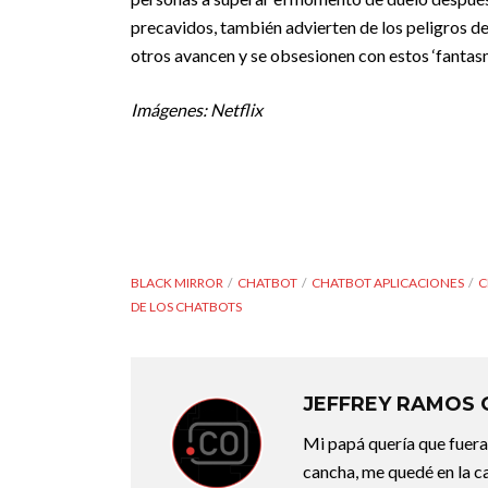
precavidos, también advierten de los peligros d
otros avancen y se obsesionen con estos ‘fantasm
Imágenes: Netflix
BLACK MIRROR
CHATBOT
CHATBOT APLICACIONES
C
DE LOS CHATBOTS
JEFFREY RAMOS
Mi papá quería que fuera 
cancha, me quedé en la c