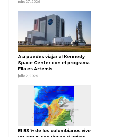
julio 27, 2026
Así puedes viajar al Kennedy
Space Center con el programa
Ella es Artemis
julio 2, 2026
El 83 % de los colombianos vive
en zonas con riesgo sísmico: