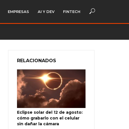
EMPRESAS
AI Y DEV
FINTECH
RELACIONADOS
Eclipse solar del 12 de agosto:
cómo grabarlo con el celular
sin dañar la cámara