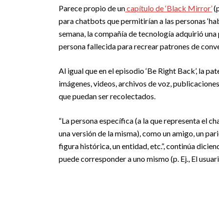
Parece propio de un
capítulo de ‘Black Mirror’
(p
para chatbots que permitirían a las personas ‘ha
semana, la compañía de tecnología adquirió una 
persona fallecida para recrear patrones de conv
Al igual que en el episodio ‘Be Right Back’, la p
imágenes, videos, archivos de voz, publicaciones
que puedan ser recolectados.
“La persona específica (a la que representa el c
una versión de la misma), como un amigo, un pari
figura histórica, un entidad, etc.”, continúa dic
puede corresponder a uno mismo (p. Ej., El usuari