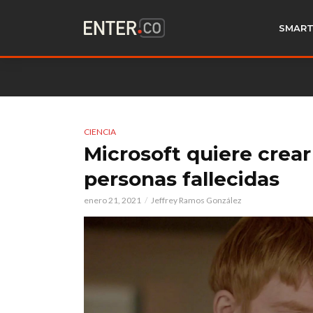
SMART
CIENCIA
Microsoft quiere crear
personas fallecidas
enero 21, 2021
Jeffrey Ramos González