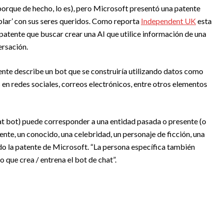
orque de hecho, lo es), pero Microsoft presentó una patente
blar’ con sus seres queridos. Como reporta
Independent UK
esta
patente que buscar crear una AI que utilice información de una
ersación.
atente describe un bot que se construiría utilizando datos como
 en redes sociales, correos electrónicos, entre otros elementos
hat bot) puede corresponder a una entidad pasada o presente (o
ente, un conocido, una celebridad, un personaje de ficción, una
iendo la patente de Microsoft. “La persona específica también
o que crea / entrena el bot de chat”.