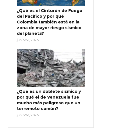
¿Qué es el Cinturón de Fuego
del Pacífico y por qué
Colombia también está en la
zona de mayor riesgo sísmico
del planeta?
junio 26, 2026
¿Qué es un doblete sísmico y
por qué el de Venezuela fue
mucho más peligroso que un
terremoto común?
junio 26, 2026