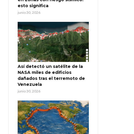
esto significa
junio 30, 2026
Así detectó un satélite de la
NASA miles de edificios
dañados tras el terremoto de
Venezuela
junio 30, 2026