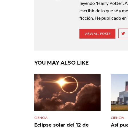
leyendo 'Harry Potter'. A
escribir de lo que sé y m
ficción. He publicado en 
VIEW ALL POSTS
YOU MAY ALSO LIKE
CIENCIA
CIENCIA
Eclipse solar del 12 de
Así pue