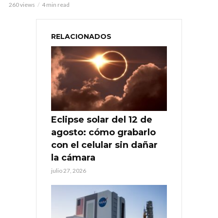
260 views
4 min read
RELACIONADOS
Eclipse solar del 12 de
agosto: cómo grabarlo
con el celular sin dañar
la cámara
julio 27, 2026