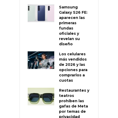
Samsung
Galaxy S26 FE:
aparecen las
primeras
fundas
oficiales y
revelan su
diseño
Los celulares
más vendidos
de 2026 y las
opciones para
comprarlos a
cuotas
Restaurantes y
teatros
prohíben las
gafas de Meta
por temas de
privacidad