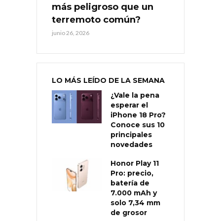
más peligroso que un
terremoto común?
junio 26, 2026
LO MÁS LEÍDO DE LA SEMANA
¿Vale la pena
esperar el
iPhone 18 Pro?
Conoce sus 10
principales
novedades
Honor Play 11
Pro: precio,
batería de
7.000 mAh y
solo 7,34 mm
de grosor