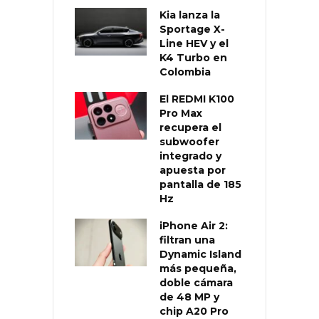
Kia lanza la
Sportage X-
Line HEV y el
K4 Turbo en
Colombia
El REDMI K100
Pro Max
recupera el
subwoofer
integrado y
apuesta por
pantalla de 185
Hz
iPhone Air 2:
filtran una
Dynamic Island
más pequeña,
doble cámara
de 48 MP y
chip A20 Pro