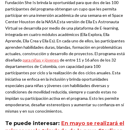
Fundación She Is brinda la oportunidad para que dos de las 100
participantes del programa obtengan un cupo que les permita
participar en una inmersión académica de una semana en el Space
Center Houston de la NASA.
Esta versión de Ella Es Astronauta
Virtual se desarrolla por medio de una plataforma de E-learning,
integrada en cuatro módulos académicos (Ella Explora, Ella
Aprende, Ella Crea y Ella Es). En cada uno de ellos, las participantes
aprenden habilidades duras, blandas, formación en problemáticas
actuales, construcción y desarrollo de proyectos.
El programa está
diseñado
para niñas y jóvenes
de entre 11 y 16 años de los 32
departamentos de Colombia, con capacidad para 100
participantes por ciclo y la realización de dos ciclos anuales. Esta
iniciativa se enfoca en la inclusión y brinda oportunidades
especiales para niñas y jóvenes con habilidades diversas y
condiciones de movilidad reducida, siempre y cuando estas no
impidan su participación activa en el programa. Esto les permite
empoderarse, desafiar estereotipos y aumentar su confianza en sí
mismas y en sus conocimientos.
Te puede interesar:
En mayo se realizará el