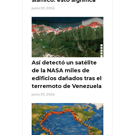
sísmico: esto significa
junio 30, 2026
Así detectó un satélite
de la NASA miles de
edificios dañados tras el
terremoto de Venezuela
junio 30, 2026