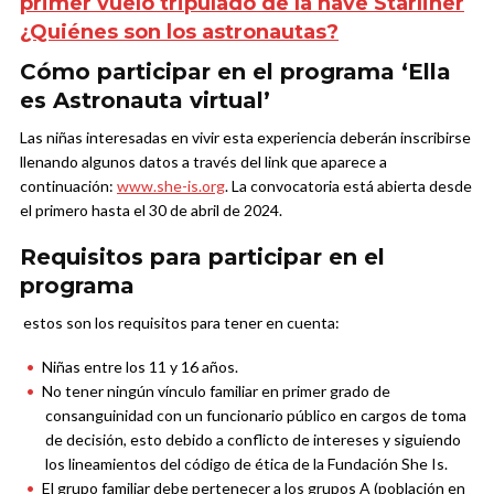
primer vuelo tripulado de la nave Starliner
¿Quiénes son los astronautas?
Cómo participar en el programa ‘Ella
es Astronauta virtual’
Las niñas interesadas en vivir esta experiencia deberán inscribirse
llenando algunos datos a través del link que aparece a
continuación:
www.she-is.org
. La convocatoria está abierta desde
el primero hasta el 30 de abril de 2024.
Requisitos para participar en el
programa
estos son los requisitos para tener en cuenta:
Niñas entre los 11 y 16 años.
No tener ningún vínculo familiar en primer grado de
consanguinidad con un funcionario público en cargos de toma
de decisión, esto debido a conflicto de intereses y siguiendo
los lineamientos del código de ética de la Fundación She Is.
El grupo familiar debe pertenecer a los grupos A (población en