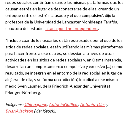
redes sociales continúan usando las mismas plataformas que les
causan estrés en lugar de desconectarse de ellas, creando un
enfoque entre el estrés causado y el uso compulsivo”, dijo la
profesora de la Universidad de Lancaster Monideepa Tarafda,
coautora del estudio,
citada por The Independent
.
“Incluso cuando los usuarios están estresados por el uso de los
sitios de redes sociales, están utilizando las mismas plataformas
para hacer frente a ese estrés, se desvían a través de otras
actividades en los sitios de redes sociales y, en última instancia,
desarrollan un comportamiento compulsivo y excesivo […] como
resultado, se integran en el entorno de la red social, en lugar de
alejarse de ella, y se forma una adicción”, le indicó a ese mismo
medio Sven Laumer, de la Friedrich-Alexander Universitat
Erlanger-Nürnberg.
Imágenes:
Chinnapong
,
AntonioGuillem
,
Antonio_Diaz
y
BrianAJackson
(vía: iStock).