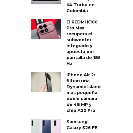
K4 Turbo en
Colombia
El REDMI K100
Pro Max
recupera el
subwoofer
integrado y
apuesta por
pantalla de 185
Hz
iPhone Air 2:
filtran una
Dynamic Island
más pequeña,
doble cámara
de 48 MP y
chip A20 Pro
Samsung
Galaxy S26 FE: