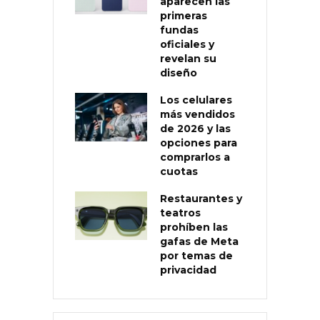
aparecen las
primeras
fundas
oficiales y
revelan su
diseño
Los celulares
más vendidos
de 2026 y las
opciones para
comprarlos a
cuotas
Restaurantes y
teatros
prohíben las
gafas de Meta
por temas de
privacidad