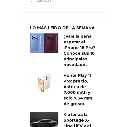
junio 26, 2026
LO MÁS LEÍDO DE LA SEMANA
¿Vale la pena
esperar el
iPhone 18 Pro?
Conoce sus 10
principales
novedades
Honor Play 11
Pro: precio,
batería de
7.000 mAh y
solo 7,34 mm
de grosor
Kia lanza la
Sportage X-
Line HEV y el