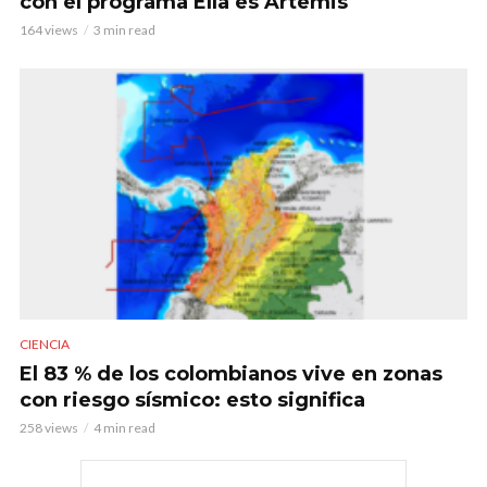
con el programa Ella es Artemis
164 views
3 min read
CIENCIA
El 83 % de los colombianos vive en zonas
con riesgo sísmico: esto significa
258 views
4 min read