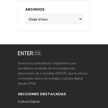
ARCHIVOS
Archivos
Somos los periodistas e ingenieros que
escribimos el medio de tecnología más
importante de Colombia, ENTER, que le ofrece
contenido sobre tecnología y cultura digital
desde 1996.
SECCIONES DESTACADAS
Cultura Digital