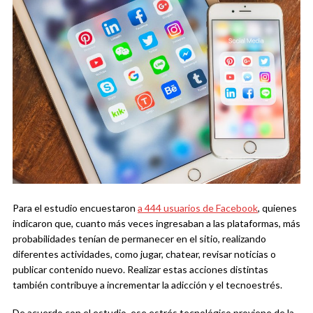
Para el estudio encuestaron
a 444 usuarios de Facebook
, quienes
indicaron que, cuanto más veces ingresaban a las plataformas, más
probabilidades tenían de permanecer en el sitio, realizando
diferentes actividades, como jugar, chatear, revisar noticias o
publicar contenido nuevo. Realizar estas acciones distintas
también contribuye a incrementar la adicción y el tecnoestrés.
De acuerdo con el estudio, ese estrés tecnológico proviene de la