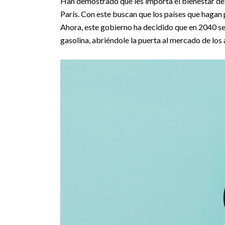
Han demostrado que les importa el bienestar del
París. Con este buscan que los países que hagan 
Ahora, este gobierno ha decidido que en 2040 se
gasolina, abriéndole la puerta al mercado de los 