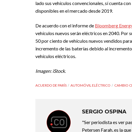
lado sus vehículos convencionales, sí cuenta con 
disponibles en el mercado desde 2019.
De acuerdo con el informe de
Bloomberg Energy
vehículos nuevos serán eléctricos en 2040. Por su
50 por ciento de vehículos nuevos vendidos para
incremento de las baterías debido al incremento
vehículos eléctricos.
Imagen: iStock.
ACUERDO DE PARÍS
AUTOMÓVIL ELÉCTRICO
CAMBIO C
SERGIO OSPINA
"Ser periodista es ver pas
Petersen Farah, es la qu