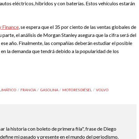
autos eléctricos, híbridos y con baterías. Estos vehículos estarán
 Finance
, se espera que el 35 por ciento de las ventas globales de
 parte, el análisis de Morgan Stanley asegura que la cifra será del
 ese año. Finalmente, las compañías deberán estudiar el posible
 en la demanda que tendrá debido a la popularidad de los
LIMÁTICO
FRANCIA
GASOLINA
MOTORES DIÉSEL
VOLVO
ar la historia con boleto de primera fila", frase de Diego
e define mi pasado y presente en el mundo del periodismo.