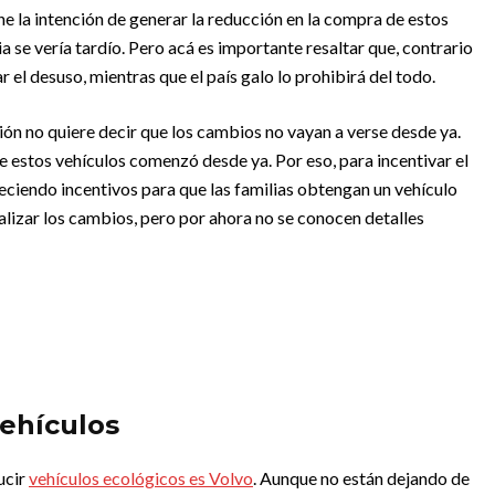
ne la intención de generar la reducción en la compra de estos
ia se vería tardío. Pero acá es importante resaltar que, contrario
r el desuso, mientras que el país galo lo prohibirá del todo.
ión no quiere decir que los cambios no vayan a verse desde ya.
e estos vehículos comenzó desde ya. Por eso, para incentivar el
eciendo incentivos para que las familias obtengan un vehículo
alizar los cambios, pero por ahora no se conocen detalles
vehículos
ucir
vehículos ecológicos es Volvo
. Aunque no están dejando de