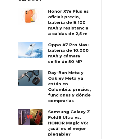
Honor X7e Plus es
oficial: precio,
batería de 8.100
mAh y resistencia
a caídas de 2,5 m
Oppo A7 Pro Max:
batería de 10.000
mAh y cámara
selfie de 50 MP
Ray-Ban Meta y
Oakley Meta ya
están en
Colombia: precios,
funciones y dónde
comprarlas
Samsung Galaxy Z
Fold8 Ultra vs.
HONOR Magic V6:
¿cuál es el mejor
plegable?