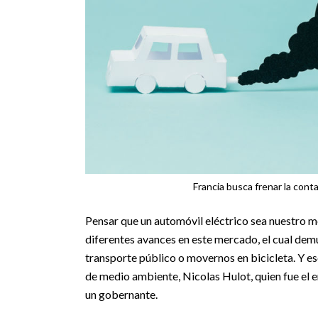
Francia busca frenar la con
Pensar que un automóvil eléctrico sea nuestro m
diferentes avances en este mercado, el cual demu
transporte público o movernos en bicicleta. Y es
de medio ambiente, Nicolas Hulot, quien fue el e
un gobernante.