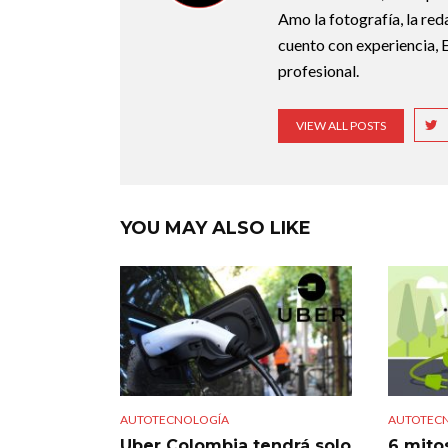
Amo la fotografía, la red
cuento con experiencia, 
profesional.
VIEW ALL POSTS
YOU MAY ALSO LIKE
AUTOTECNOLOGÍA
AUTOTEC
Uber Colombia tendrá solo
6 mito