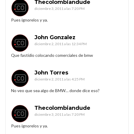
Thecolombiandude
diciembre 3, 2011 a las 7:20 PM
Pues ignorelos y ya.
John Gonzalez
diciembre 2, 2011 a las 12:34 PM
Que fastidio colocando comerciales de bmw
John Torres
diciembre 2, 2011 a las 4:25 PM
No veo que sea algo de BMW… donde dice eso?
Thecolombiandude
diciembre 3, 2011 a las 7:20 PM
Pues ignorelos y ya.