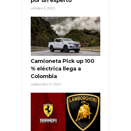
por un experto
octubre 3, 2021
Camioneta Pick up 100
% eléctrica llega a
Colombia
septiembre 9, 2021