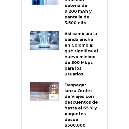
batería de
9.200 mAh y
pantalla de
3.500 nits
Así cambiará la
banda ancha
en Colombia:
qué significa el
nuevo mínimo
de 300 Mbps
para los
usuarios
Despegar
lanza Outlet
de Viajes con
descuentos de
hasta el 65 % y
paquetes
desde
$500.000