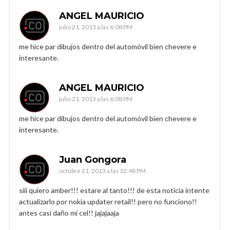
ANGEL MAURICIO
julio 21, 2013 a las 6:08 PM
me hice par dibujos dentro del automóvil bien chevere e
interesante.
ANGEL MAURICIO
julio 21, 2013 a las 6:08 PM
me hice par dibujos dentro del automóvil bien chevere e
interesante.
Juan Gongora
octubre 21, 2013 a las 12:48 PM
siii quiero amber!!! estare al tanto!!! de esta noticia intente
actualizarlo por nokia updater retail!! pero no funciono!!
antes casi daño mi cel!! jajajaaja