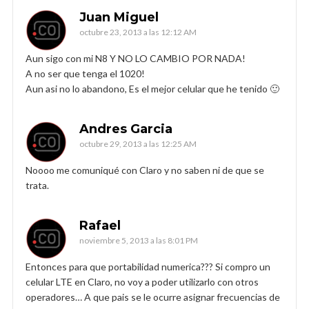
Juan Miguel
octubre 23, 2013 a las 12:12 AM
Aun sigo con mi N8 Y NO LO CAMBIO POR NADA!
A no ser que tenga el 1020!
Aun asi no lo abandono, Es el mejor celular que he tenido 🙂
Andres Garcia
octubre 29, 2013 a las 12:25 AM
Noooo me comuniqué con Claro y no saben ni de que se
trata.
Rafael
noviembre 5, 2013 a las 8:01 PM
Entonces para que portabilidad numerica??? Si compro un
celular LTE en Claro, no voy a poder utilizarlo con otros
operadores… A que pais se le ocurre asignar frecuencias de