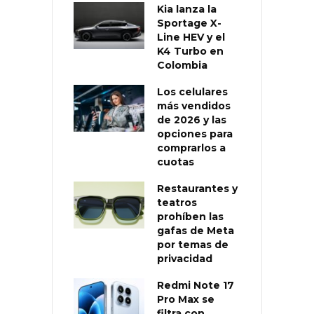
Kia lanza la
Sportage X-
Line HEV y el
K4 Turbo en
Colombia
Los celulares
más vendidos
de 2026 y las
opciones para
comprarlos a
cuotas
Restaurantes y
teatros
prohíben las
gafas de Meta
por temas de
privacidad
Redmi Note 17
Pro Max se
filtra con