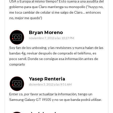
USA y Europa al mismo tiempo? Esto suena a una ayudita del
gobierno para que Claro mantenga su monopolio (“huyyy no,
me toca cambiar de celular si me salgo de Claro… entonces
no, mejor me quedo”)
Bryan Moreno
noviembre 7, 2013 a las 10:27 PM
Soy fan de los unboxing, y las revisiones y nunca halan de las
bandas 4g, revisar después de comprado el teléfono, es
poco servil. Donde se consigue esa información antes de
comprarlo
Yasep Renteria
diciembre 3, 2013 a las 9:51 AM
Enter co, por favor actualizar la información, tengo un
Samsung Galaxy GT I9505 y no se que banda podrá utilizar.