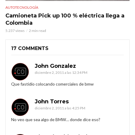
AUTOTECNOLOGÍA
Camioneta Pick up 100 % eléctrica llega a
Colombia
5.237 views
2 min read
17 COMMENTS
John Gonzalez
diciembre 2, 2011 a las 12:34 PM
Que fastidio colocando comerciales de bmw
John Torres
diciembre 2, 2011 a las 4:25 PM
No veo que sea algo de BMW… donde dice eso?