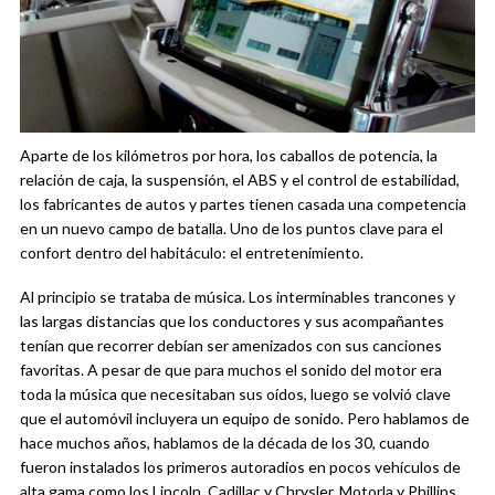
Aparte de los kilómetros por hora, los caballos de potencia, la
relación de caja, la suspensión, el ABS y el control de estabilidad,
los fabricantes de autos y partes tienen casada una competencia
en un nuevo campo de batalla. Uno de los puntos clave para el
confort dentro del habitáculo: el entretenimiento.
Al principio se trataba de música. Los interminables trancones y
las largas distancias que los conductores y sus acompañantes
tenían que recorrer debían ser amenizados con sus canciones
favoritas. A pesar de que para muchos el sonido del motor era
toda la música que necesitaban sus oídos, luego se volvió clave
que el automóvil incluyera un equipo de sonido. Pero hablamos de
hace muchos años, hablamos de la década de los 30, cuando
fueron instalados los primeros autoradios en pocos vehículos de
alta gama como los Lincoln, Cadillac y Chrysler. Motorla y Phillips