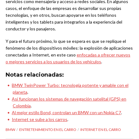
servicios como mensajería y acceso a redes sociales. En algunos
casos, el enfoque de las empresas es desarrollar sus propias
tecnologías, y en otros, buscan apoyarse en los teléfonos
inteligentes y los tablets para integrarlos a la experiencia del
conductor y los pasajeros.
Y para el futuro próximo, lo que se espera es que se replique el
fenómeno de los dispositivos móviles: la explosión de aplicaciones
conectadas a Internet, en este caso
enfocadas a ofrecer nuevos
o mejores servicios a los usuarios de los vehículos
.
Notas relacionadas:
BMW TwinPower Turbo: tecnología potente y amable con el
planeta
.
Así funcionan los sistemas de navegación satelital (GPS) en
Colombia
.
Al mejor estilo Bond, controlan un BMW con un Nokia C7
.
Internet se sube a los carros
.
BMW
ENTRETENIMIENTO EN EL CARRO
INTERNET EN EL CARRO