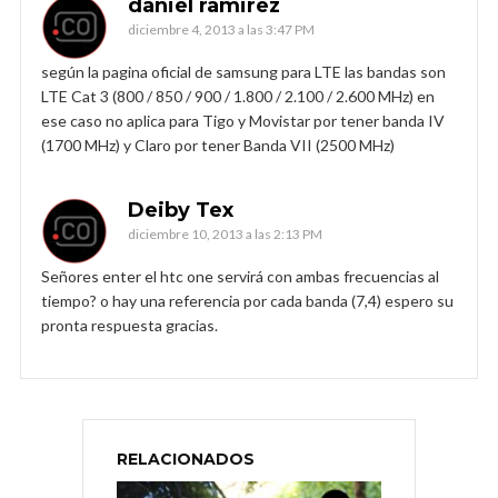
daniel ramirez
diciembre 4, 2013 a las 3:47 PM
según la pagina oficial de samsung para LTE las bandas son
LTE Cat 3 (800 / 850 / 900 / 1.800 / 2.100 / 2.600 MHz) en
ese caso no aplica para Tigo y Movistar por tener banda IV
(1700 MHz) y Claro por tener Banda VII (2500 MHz)
Deiby Tex
diciembre 10, 2013 a las 2:13 PM
Señores enter el htc one servirá con ambas frecuencias al
tiempo? o hay una referencia por cada banda (7,4) espero su
pronta respuesta gracias.
RELACIONADOS