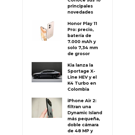
principales
novedades
Honor Play 11
Pro: precio,
batería de
7.000 mAh y
solo 7,34 mm
de grosor
Kia lanza la
Sportage X-
Line HEV y el
K4 Turbo en
Colombia
iPhone Air 2:
filtran una
Dynamic Island
más pequeña,
doble cámara
de 48 MP y