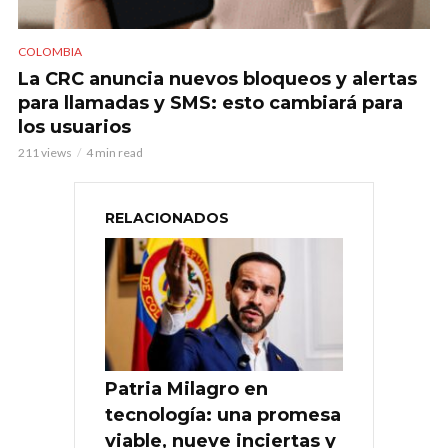
COLOMBIA
La CRC anuncia nuevos bloqueos y alertas
para llamadas y SMS: esto cambiará para
los usuarios
211 views
4 min read
RELACIONADOS
Patria Milagro en
tecnología: una promesa
viable, nueve inciertas y