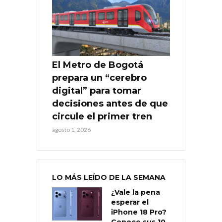
El Metro de Bogotá
prepara un “cerebro
digital” para tomar
decisiones antes de que
circule el primer tren
agosto 1, 2026
LO MÁS LEÍDO DE LA SEMANA
¿Vale la pena
esperar el
iPhone 18 Pro?
Conoce sus 10