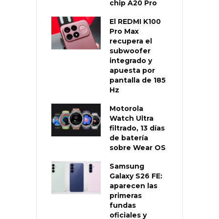
chip A20 Pro
El REDMI K100
Pro Max
recupera el
subwoofer
integrado y
apuesta por
pantalla de 185
Hz
Motorola
Watch Ultra
filtrado, 13 días
de batería
sobre Wear OS
Samsung
Galaxy S26 FE:
aparecen las
primeras
fundas
oficiales y