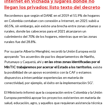
internet en Vichada y lugares donde no
llegan los privados: listo texto del decreto
Recordemos que según el DANE en el 2019 el 51.9% de hogares
en Colombia contaban con conexión a Internet, en 2021 subió a
60.5%, sin embargo, aún existe una brecha entre zonas urbanas y
rurales, donde las cabeceras para el 2021 alcanzaron un
cubrimiento del 70% de los hogares, mientras que en las zonas
rurales fue del 28.8%.
Por su parte Alberto Menghini, recordó la Unión Europea está
apoyando “los acuerdos de paz los departamentos de Nariño,
Putumayo y Caquetá, ahí y
en las otras zonas identificadas por el
MinTIC trabajaremos por acercar el Estado a los territorios
, existe
la posibilidad de un apoyo económico con la CAF y estamos
dispuestos a intercambiar experiencias en materia de
conectividad, por ejemplo, el éxito en la implementación 5G”.
El Ministerio informó que la cooperación entre Colombia y la Unión
Europea permitirá apoyar los proyectos existentes en materia de
salud, educación, agro, y aquellos que requieran asistencia técnica