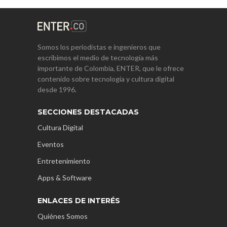
Somos los periodistas e ingenieros que
escribimos el medio de tecnología más
importante de Colombia, ENTER, que le ofrece
contenido sobre tecnología y cultura digital
desde 1996.
SECCIONES DESTACADAS
Cultura Digital
Eventos
Entretenimiento
Apps & Software
ENLACES DE INTERÉS
Quiénes Somos