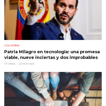
COLOMBIA
Patria Milagro en tecnología: una promesa
viable, nueve inciertas y dos improbables
75 views
12 min read