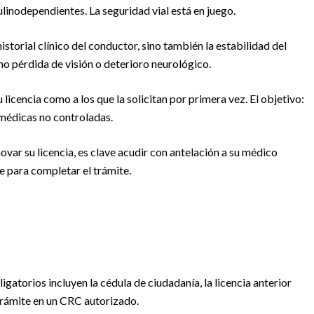
ulinodependientes. La seguridad vial está en juego.
istorial clínico del conductor, sino también la estabilidad del
o pérdida de visión o deterioro neurológico.
 licencia como a los que la solicitan por primera vez. El objetivo:
 médicas no controladas.
novar su licencia, es clave acudir con antelación a su médico
e para completar el trámite.
gatorios incluyen la cédula de ciudadanía, la licencia anterior
trámite en un CRC autorizado.