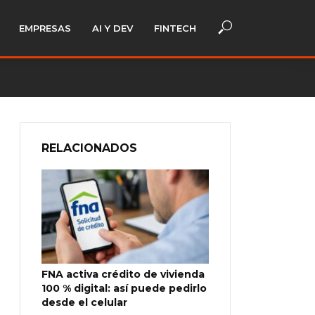
EMPRESAS
AI Y DEV
FINTECH
RELACIONADOS
FNA activa crédito de vivienda
100 % digital: así puede pedirlo
desde el celular