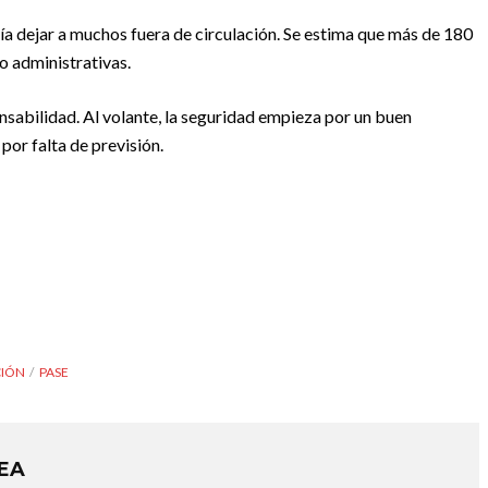
ía dejar a muchos fuera de circulación. Se estima que más de 180
o administrativas.
onsabilidad. Al volante, la seguridad empieza por un buen
por falta de previsión.
CIÓN
PASE
REA