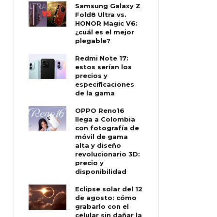
Samsung Galaxy Z
Fold8 Ultra vs.
HONOR Magic V6:
¿cuál es el mejor
plegable?
Redmi Note 17:
estos serían los
precios y
especificaciones
de la gama
OPPO Reno16
llega a Colombia
con fotografía de
móvil de gama
alta y diseño
revolucionario 3D:
precio y
disponibilidad
Eclipse solar del 12
de agosto: cómo
grabarlo con el
celular sin dañar la