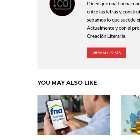
Dicen que una buena maner
entre las letras y constr
sepamos lo que sucede en
Actualmente y con el pro
Creación Literaria.
VIEW ALL POSTS
YOU MAY ALSO LIKE