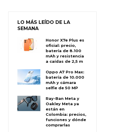
LO MÁS LEÍDO DE LA
SEMANA
Honor X7e Plus es
oficial: precio,
batería de 8.100
mAh y resistencia
a caídas de 2,5 m
Oppo A7 Pro Max:
batería de 10.000
mAh y cámara
selfie de 50 MP
Ray-Ban Meta y
Oakley Meta ya
están en
Colombia: precios,
funciones y dónde
comprarlas