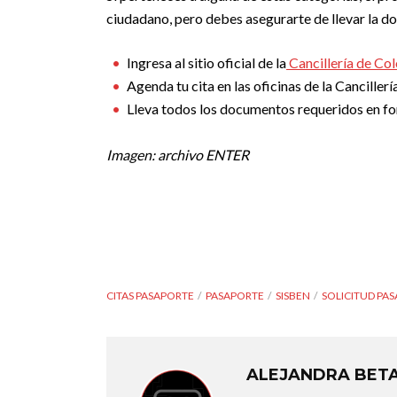
ciudadano, pero debes asegurarte de llevar la d
Ingresa al sitio oficial de la
Cancillería de Co
Agenda tu cita en las oficinas de la Cancille
Lleva todos los documentos requeridos en for
Imagen: archivo ENTER
CITAS PASAPORTE
PASAPORTE
SISBEN
SOLICITUD PA
ALEJANDRA BET