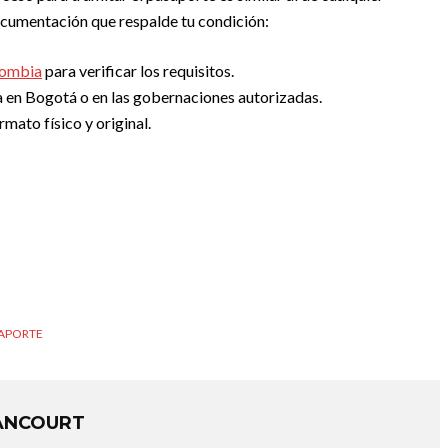
ocumentación que respalde tu condición:
lombia
para verificar los requisitos.
ría en Bogotá o en las gobernaciones autorizadas.
mato físico y original.
SAPORTE
ANCOURT