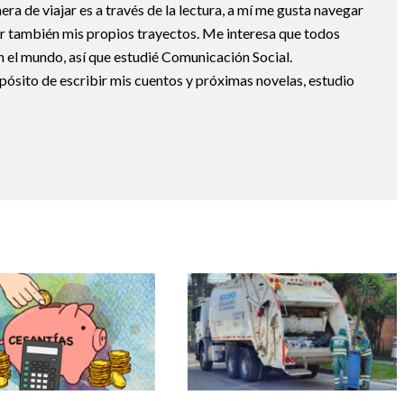
a de viajar es a través de la lectura, a mí me gusta navegar
uir también mis propios trayectos. Me interesa que todos
 el mundo, así que estudié Comunicación Social.
pósito de escribir mis cuentos y próximas novelas, estudio