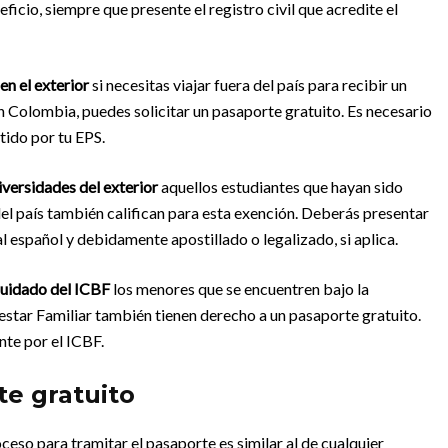
cio, siempre que presente el registro civil que acredite el
n el exterior
si necesitas viajar fuera del país para recibir un
 Colombia, puedes solicitar un pasaporte gratuito. Es necesario
tido por tu EPS.
versidades del exterior
aquellos estudiantes que hayan sido
del país también califican para esta exención. Deberás presentar
l español y debidamente apostillado o legalizado, si aplica.
cuidado del ICBF
los menores que se encuentren bajo la
star Familiar también tienen derecho a un pasaporte gratuito.
te por el ICBF.
te gratuito
oceso para tramitar el pasaporte es similar al de cualquier