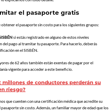
itar el pasaporte gratis
obtener el pasaporte sin costo para los siguientes grupos:
l SISBÉN
si estás registrado en alguno de estos niveles
n del pago al tramitar tu pasaporte. Para hacerlo, deberás
ificación en el SISBÉN.
ores de 62 años también están exentas de pagar por el
anía vigente para acceder a este beneficio.
2 millones de conductores perderán su
en riesgo?
os que cuenten con una certificación médica que acredite su
 pasaporte sin costo. Además, un familiar mayor de edad que los