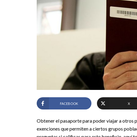
FACEBOOK
X
Obtener el pasaporte para poder viajar a otros p
exenciones que permiten a ciertos grupos poblac
preguntas si calificas para este beneficio, aquí t