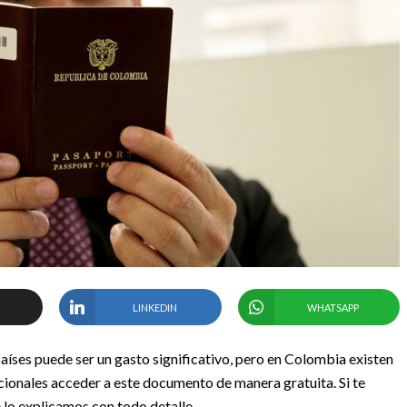
LINKEDIN
WHATSAPP
aíses puede ser un gasto significativo, pero en Colombia existen
ionales acceder a este documento de manera gratuita. Si te
e lo explicamos con todo detalle.