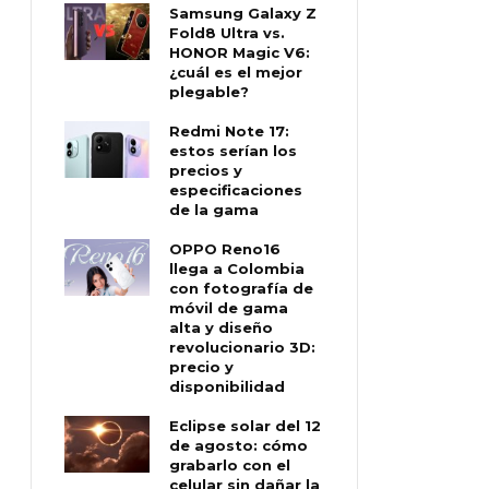
Samsung Galaxy Z
Fold8 Ultra vs.
HONOR Magic V6:
¿cuál es el mejor
plegable?
Redmi Note 17:
estos serían los
precios y
especificaciones
de la gama
OPPO Reno16
llega a Colombia
con fotografía de
móvil de gama
alta y diseño
revolucionario 3D:
precio y
disponibilidad
Eclipse solar del 12
de agosto: cómo
grabarlo con el
celular sin dañar la