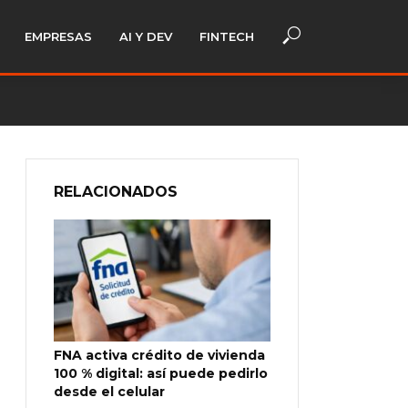
EMPRESAS
AI Y DEV
FINTECH
RELACIONADOS
FNA activa crédito de vivienda
100 % digital: así puede pedirlo
desde el celular