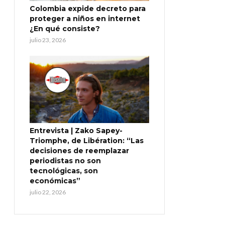
Colombia expide decreto para
proteger a niños en internet
¿En qué consiste?
julio 23, 2026
Entrevista | Zako Sapey-
Triomphe, de Libération: “Las
decisiones de reemplazar
periodistas no son
tecnológicas, son
económicas”
julio 22, 2026