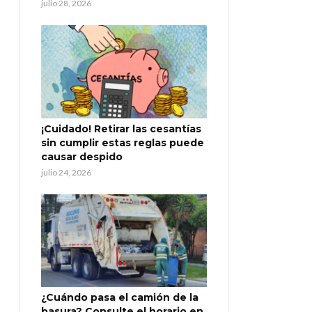
julio 28, 2026
¡Cuidado! Retirar las cesantías
sin cumplir estas reglas puede
causar despido
julio 24, 2026
¿Cuándo pasa el camión de la
basura? Consulte el horario en