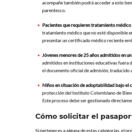
acompañe también podrá acceder a este benefi
parentesco.
Pacientes que requieren tratamiento médico e
tratamiento médico que no esté disponible en
presentar un certificado médico reciente emi
Jóvenes menores de 25 años admitidos en uni
admitidos en instituciones educativas fuera 
el documento oficial de admisión, traducido a
Niños en situación de adoptabilidad bajo el 
protección del Instituto Colombiano de Biene
Este proceso debe ser gestionado directamen
Cómo solicitar el pasapor
Si perteneces a alguna de estas categorías, el pr