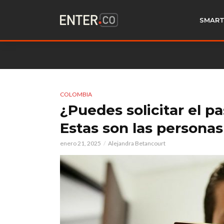
SMART
COLOMBIA
¿Puedes solicitar el p
Estas son las personas
enero 21, 2025
Alejandra Betancourt