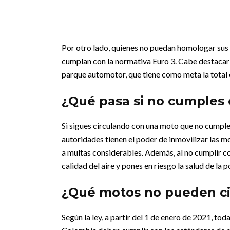
Por otro lado, quienes no puedan homologar sus
cumplan con la normativa Euro 3. Cabe destacar 
parque automotor, que tiene como meta la total 
¿Qué pasa si no cumples 
Si sigues circulando con una moto que no cumple 
autoridades tienen el poder de inmovilizar las m
a multas considerables. Además, al no cumplir co
calidad del aire y pones en riesgo la salud de la 
¿Qué motos no pueden ci
Según la ley, a partir del 1 de enero de 2021, t