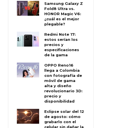
Samsung Galaxy Z
Fold8 Ultra vs.
HONOR Magic V6:
¿cuál es el mejor
plegable?
Redmi Note 17:
estos serían los
precios y
especificaciones
de la gama
OPPO Reno16
llega a Colombia
con fotografía de
móvil de gama
alta y diseño
revolucionario 3D:
precio y
disponibilidad
Eclipse solar del 12
de agosto: cómo
grabarlo con el
celular sin dañar la