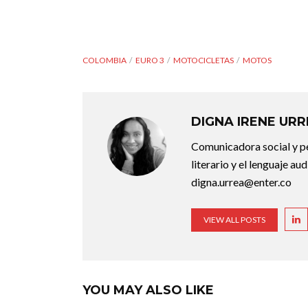
COLOMBIA
EURO 3
MOTOCICLETAS
MOTOS
DIGNA IRENE UR
Comunicadora social y pe
literario y el lenguaje au
digna.urrea@enter.co
VIEW ALL POSTS
YOU MAY ALSO LIKE