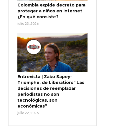
Colombia expide decreto para
proteger a niños en internet
¿En qué consiste?
julio 23, 2026
Entrevista | Zako Sapey-
Triomphe, de Libération: “Las
decisiones de reemplazar
periodistas no son
tecnológicas, son
económicas”
julio 22, 2026