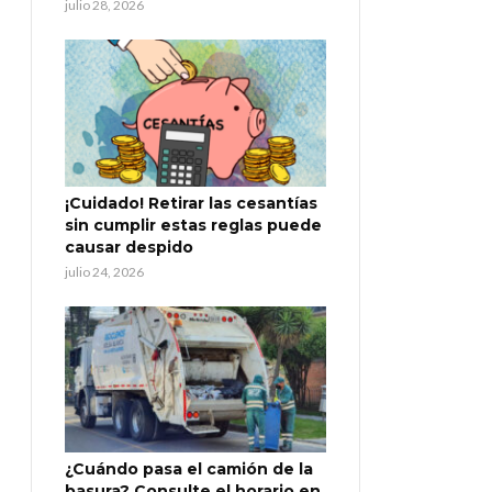
julio 28, 2026
¡Cuidado! Retirar las cesantías
sin cumplir estas reglas puede
causar despido
julio 24, 2026
¿Cuándo pasa el camión de la
basura? Consulte el horario en