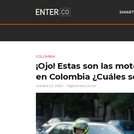
SMART
COLOMBIA
¡Ojo! Estas son las mo
en Colombia ¿Cuáles s
octubre 21, 2024
Digna Irene Urrea