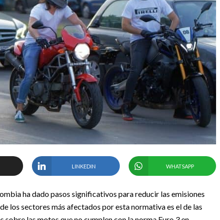
LINKEDIN
WHATSAPP
lombia ha dado pasos significativos para reducir las emisiones
 de los sectores más afectados por esta normativa es el de las
es sobre las motos que no cumplen con la norma Euro 3 en