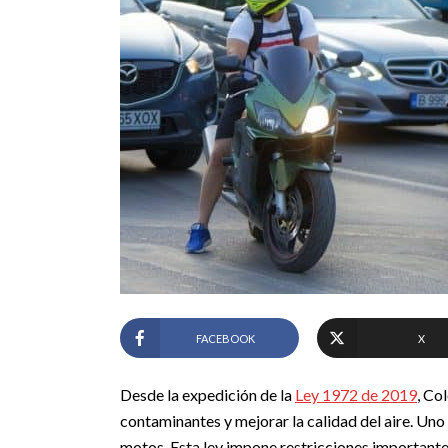
FACEBOOK
X
Desde la expedición de la
Ley 1972 de 2019
, Co
contaminantes y mejorar la calidad del aire. Uno
motos. Esta ley impone restricciones important