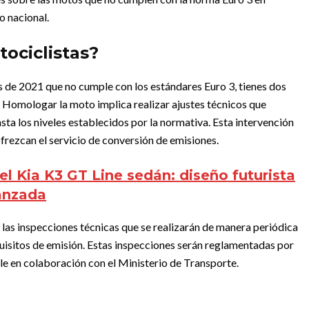
io nacional.
ociclistas?
s de 2021 que no cumple con los estándares Euro 3, tienes dos
. Homologar la moto implica realizar ajustes técnicos que
ta los niveles establecidos por la normativa. Esta intervención
ofrezcan el servicio de conversión de emisiones.
 Kia K3 GT Line sedán: diseño futurista
anzada
 las inspecciones técnicas que se realizarán de manera periódica
quisitos de emisión. Estas inspecciones serán reglamentadas por
le en colaboración con el Ministerio de Transporte.