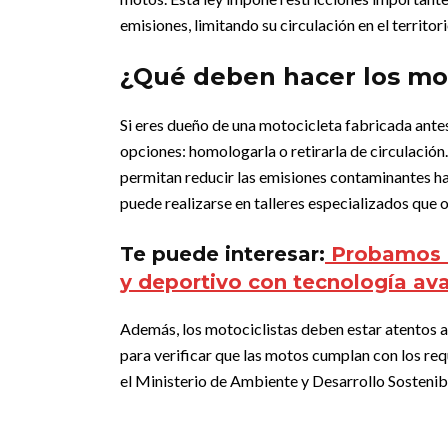
emisiones, limitando su circulación en el territor
¿Qué deben hacer los mot
Si eres dueño de una motocicleta fabricada ante
opciones: homologarla o retirarla de circulación
permitan reducir las emisiones contaminantes has
puede realizarse en talleres especializados que 
Te puede interesar:
Probamos el
y deportivo con tecnología av
Además, los motociclistas deben estar atentos a
para verificar que las motos cumplan con los re
el Ministerio de Ambiente y Desarrollo Sostenib