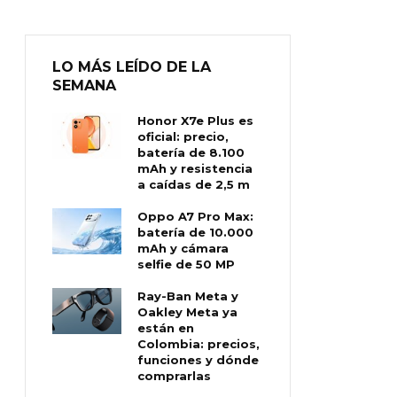
LO MÁS LEÍDO DE LA
SEMANA
Honor X7e Plus es
oficial: precio,
batería de 8.100
mAh y resistencia
a caídas de 2,5 m
Oppo A7 Pro Max:
batería de 10.000
mAh y cámara
selfie de 50 MP
Ray-Ban Meta y
Oakley Meta ya
están en
Colombia: precios,
funciones y dónde
comprarlas