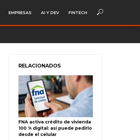
EMPRESAS
AI Y DEV
FINTECH
RELACIONADOS
FNA activa crédito de vivienda
100 % digital: así puede pedirlo
desde el celular