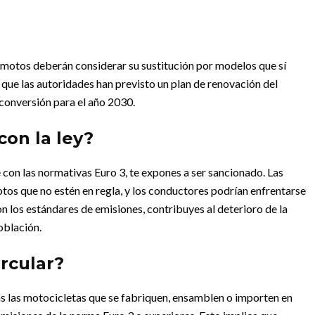
 motos deberán considerar su sustitución por modelos que sí
que las autoridades han previsto un plan de renovación del
conversión para el año 2030.
con la ley?
con las normativas Euro 3, te expones a ser sancionado. Las
otos que no estén en regla, y los conductores podrían enfrentarse
n los estándares de emisiones, contribuyes al deterioro de la
población.
rcular?
odas las motocicletas que se fabriquen, ensamblen o importen en