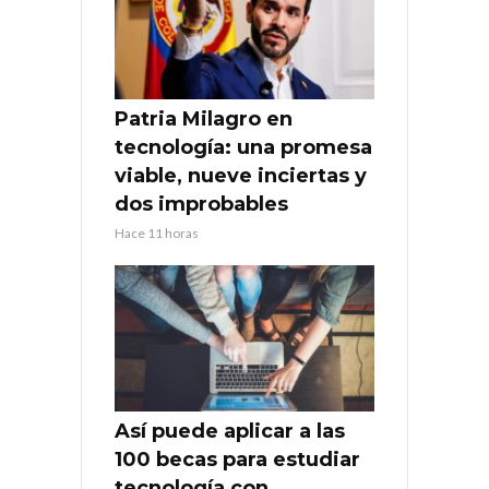
Patria Milagro en
tecnología: una promesa
viable, nueve inciertas y
dos improbables
Hace 11 horas
Así puede aplicar a las
100 becas para estudiar
tecnología con