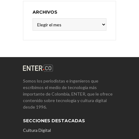
ARCHIVOS
Archivos
Somos los periodistas e ingenieros que
escribimos el medio de tecnología más
importante de Colombia, ENTER, que le ofrece
contenido sobre tecnología y cultura digital
desde 1996.
SECCIONES DESTACADAS
Cultura Digital