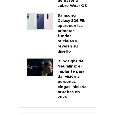
de batería
sobre Wear OS
Samsung
Galaxy S26 FE:
aparecen las
primeras
fundas
oficiales y
revelan su
diseño
Blindsight de
Neuralink: el
implante para
dar visión a
personas
ciegas iniciaría
pruebas en
2026