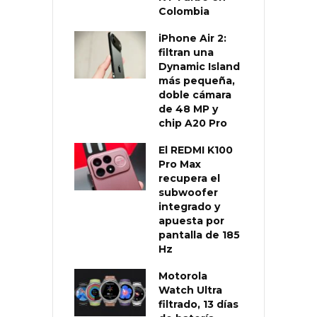
Colombia
iPhone Air 2:
filtran una
Dynamic Island
más pequeña,
doble cámara
de 48 MP y
chip A20 Pro
El REDMI K100
Pro Max
recupera el
subwoofer
integrado y
apuesta por
pantalla de 185
Hz
Motorola
Watch Ultra
filtrado, 13 días