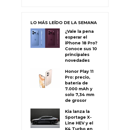
LO MÁS LEÍDO DE LA SEMANA
¿Vale la pena
esperar el
iPhone 18 Pro?
Conoce sus 10
principales
novedades
Honor Play 11
Pro: precio,
batería de
7.000 mAh y
solo 7,34 mm
de grosor
Kia lanza la
Sportage X-
Line HEV y el
K4 Turbo en