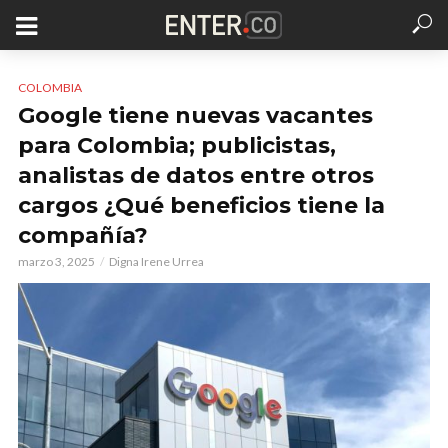
COLOMBIA
Google tiene nuevas vacantes
para Colombia; publicistas,
analistas de datos entre otros
cargos ¿Qué beneficios tiene la
compañía?
marzo 3, 2025
Digna Irene Urrea