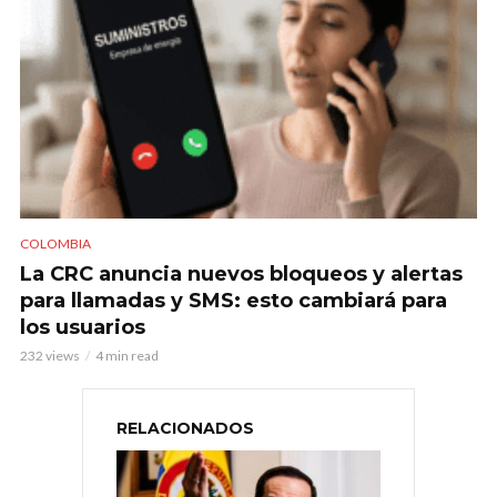
COLOMBIA
La CRC anuncia nuevos bloqueos y alertas
para llamadas y SMS: esto cambiará para
los usuarios
232 views
4 min read
RELACIONADOS