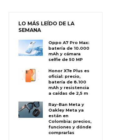
LO MÁS LEÍDO DE LA
SEMANA
Oppo A7 Pro Max:
batería de 10.000
mAh y cámara
selfie de 50 MP
Honor X7e Plus es
oficial: precio,
batería de 8.100
mAh y resistencia
a caídas de 2,5 m
Ray-Ban Meta y
Oakley Meta ya
están en
Colombia: precios,
funciones y dónde
comprarlas