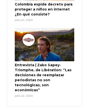
Colombia expide decreto para
proteger a niños en internet
¿En qué consiste?
julio 23, 2026
Entrevista | Zako Sapey-
Triomphe, de Libération: “Las
decisiones de reemplazar
periodistas no son
tecnológicas, son
económicas”
julio 22, 2026