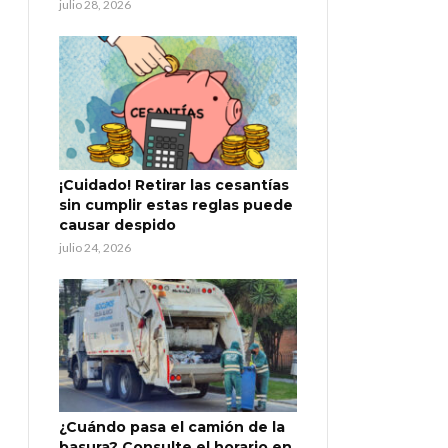
julio 28, 2026
¡Cuidado! Retirar las cesantías
sin cumplir estas reglas puede
causar despido
julio 24, 2026
¿Cuándo pasa el camión de la
basura? Consulte el horario en