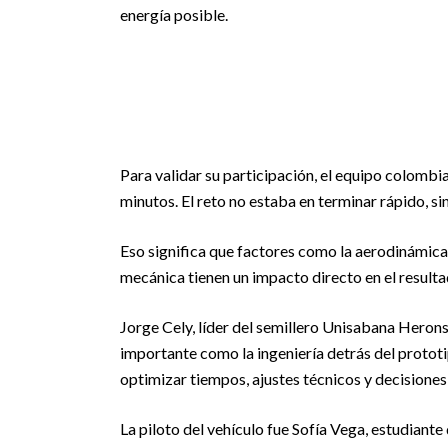
energía posible.
Para validar su participación, el equipo colombi
minutos. El reto no estaba en terminar rápido, si
Eso significa que factores como la aerodinámica, 
mecánica tienen un impacto directo en el resulta
Jorge Cely, líder del semillero Unisabana Herons 
importante como la ingeniería detrás del protot
optimizar tiempos, ajustes técnicos y decisione
La piloto del vehículo fue Sofía Vega, estudiante