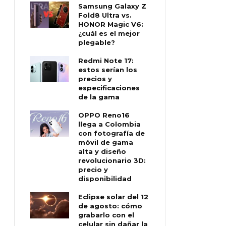
Samsung Galaxy Z
Fold8 Ultra vs.
HONOR Magic V6:
¿cuál es el mejor
plegable?
Redmi Note 17:
estos serían los
precios y
especificaciones
de la gama
OPPO Reno16
llega a Colombia
con fotografía de
móvil de gama
alta y diseño
revolucionario 3D:
precio y
disponibilidad
Eclipse solar del 12
de agosto: cómo
grabarlo con el
celular sin dañar la