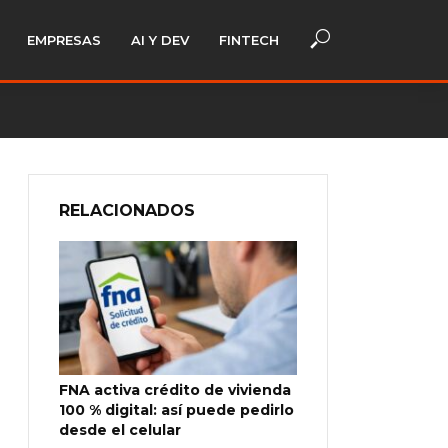
EMPRESAS
AI Y DEV
FINTECH
RELACIONADOS
FNA activa crédito de vivienda
100 % digital: así puede pedirlo
desde el celular