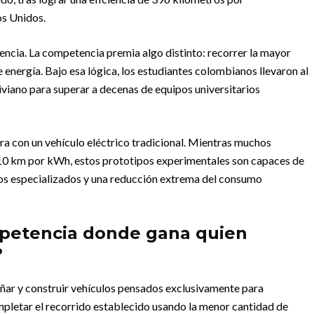
os Unidos.
tencia. La competencia premia algo distinto: recorrer la mayor
 energía. Bajo esa lógica, los estudiantes colombianos llevaron al
liviano para superar a decenas de equipos universitarios
 con un vehículo eléctrico tradicional. Mientras muchos
10 km por kWh, estos prototipos experimentales son capaces de
eños especializados y una reducción extrema del consumo
petencia donde gana quien
?
eñar y construir vehículos pensados exclusivamente para
ompletar el recorrido establecido usando la menor cantidad de