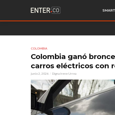
SMART
COLOMBIA
Colombia ganó bronce
carros eléctricos con 
junio 2, 2026
Digna Irene Urrea