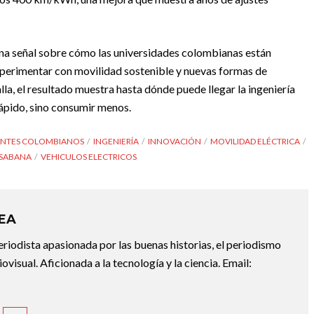
 una señal sobre cómo las universidades colombianas están
xperimentar con movilidad sostenible y nuevas formas de
la, el resultado muestra hasta dónde puede llegar la ingeniería
rápido, sino consumir menos.
ANTES COLOMBIANOS
INGENIERÍA
INNOVACIÓN
MOVILIDAD ELÉCTRICA
 SABANA
VEHICULOS ELECTRICOS
REA
riodista apasionada por las buenas historias, el periodismo
diovisual. Aficionada a la tecnología y la ciencia. Email: