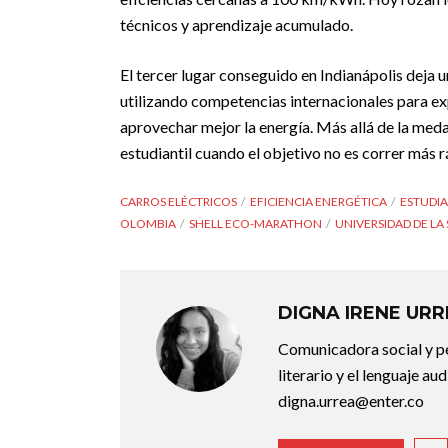
técnicos y aprendizaje acumulado.
El tercer lugar conseguido en Indianápolis deja
utilizando competencias internacionales para e
aprovechar mejor la energía. Más allá de la medal
estudiantil cuando el objetivo no es correr más 
CARROS ELÉCTRICOS
EFICIENCIA ENERGÉTICA
ESTUDI
OLOMBIA
SHELL ECO-MARATHON
UNIVERSIDAD DE LA
DIGNA IRENE UR
Comunicadora social y pe
literario y el lenguaje au
digna.urrea@enter.co