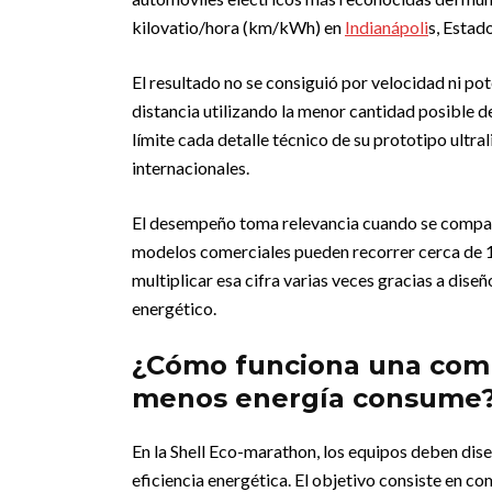
kilovatio/hora (km/kWh) en
Indianápoli
s, Estad
El resultado no se consiguió por velocidad ni po
distancia utilizando la menor cantidad posible de
límite cada detalle técnico de su prototipo ultra
internacionales.
El desempeño toma relevancia cuando se compara
modelos comerciales pueden recorrer cerca de 
multiplicar esa cifra varias veces gracias a dis
energético.
¿Cómo funciona una com
menos energía consume
En la Shell Eco-marathon, los equipos deben dis
eficiencia energética. El objetivo consiste en c