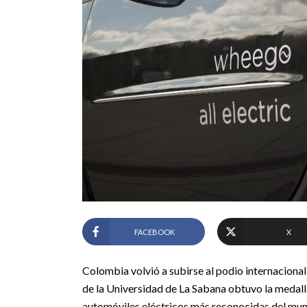
FACEBOOK
X
Colombia volvió a subirse al podio internacional
de la Universidad de La Sabana obtuvo la medall
automóviles eléctricos más reconocidas del mund