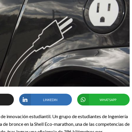
LINKEDIN
WHATSAPP
 de innovación estudiantil. Un grupo de estudiantes de Ingeniería
a de bronce en la Shell Eco-marathon, una de las competencias de
o, tras lograr una eficiencia de 396 kilómetros por