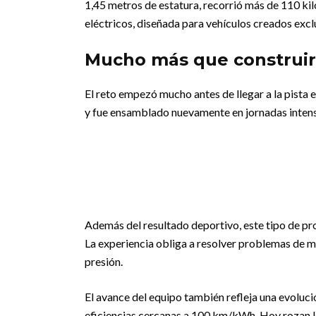
1,45 metros de estatura, recorrió más de 110 ki
eléctricos, diseñada para vehículos creados excl
Mucho más que construir 
El reto empezó mucho antes de llegar a la pist
y fue ensamblado nuevamente en jornadas intens
Además del resultado deportivo, este tipo de pro
La experiencia obliga a resolver problemas de ma
presión.
El avance del equipo también refleja una evoluc
eficiencias cercanas a 100 km/kWh. Hoy rozan 