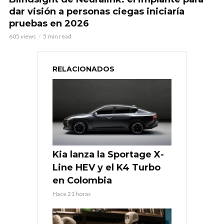
dar visión a personas ciegas iniciaría
pruebas en 2026
605 views
5 min read
RELACIONADOS
Kia lanza la Sportage X-
Line HEV y el K4 Turbo
en Colombia
Hace 21 horas