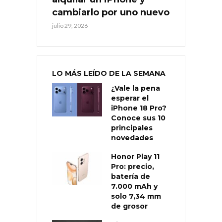
cambiarlo por uno nuevo
julio 29, 2026
LO MÁS LEÍDO DE LA SEMANA
¿Vale la pena
esperar el
iPhone 18 Pro?
Conoce sus 10
principales
novedades
Honor Play 11
Pro: precio,
batería de
7.000 mAh y
solo 7,34 mm
de grosor