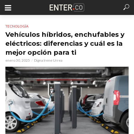
TECNOLOGÍA
Vehículos híbridos, enchufables y
eléctricos: diferencias y cuál es la
mejor opción para ti
enero 30, 2025
Digna Irene Urrea