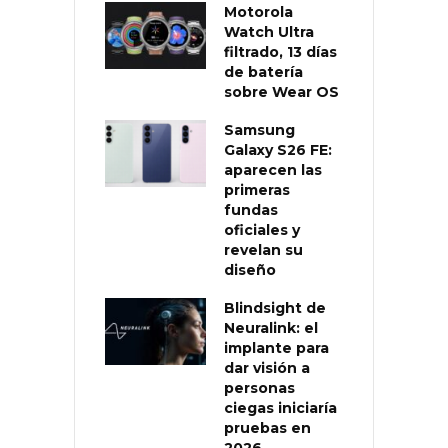
Motorola
Watch Ultra
filtrado, 13 días
de batería
sobre Wear OS
Samsung
Galaxy S26 FE:
aparecen las
primeras
fundas
oficiales y
revelan su
diseño
Blindsight de
Neuralink: el
implante para
dar visión a
personas
ciegas iniciaría
pruebas en
2026