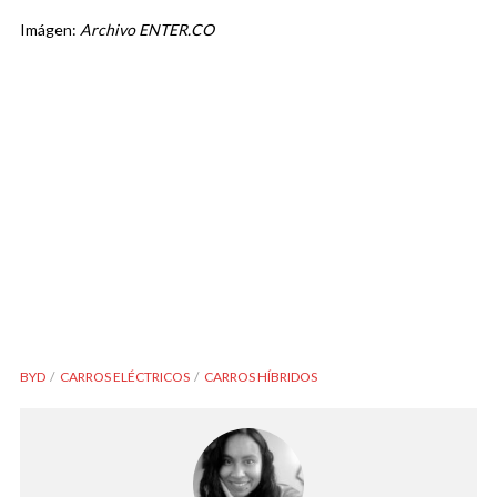
Imágen:
Archivo ENTER.CO
BYD
CARROS ELÉCTRICOS
CARROS HÍBRIDOS