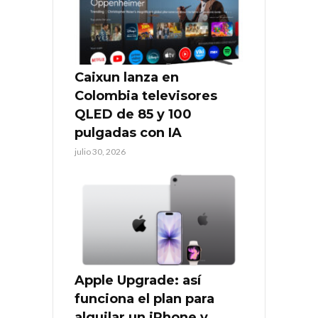
Caixun lanza en
Colombia televisores
QLED de 85 y 100
pulgadas con IA
julio 30, 2026
Apple Upgrade: así
funciona el plan para
alquilar un iPhone y