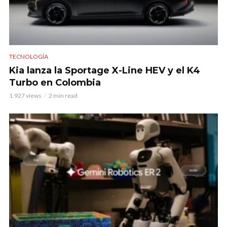
TECNOLOGÍA
Kia lanza la Sportage X-Line HEV y el K4
Turbo en Colombia
1.927 views
2 min read