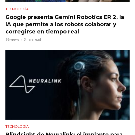
TECNOLOGÍA
Google presenta Gemini Robotics ER 2, la
IA que permite a los robots colaborar y
corregirse en tiempo real
98 views
3 min read
TECNOLOGÍA
Blindsight de Neuralink: el implante para