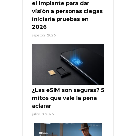
el implante para dar
visión a personas ciegas
iniciaría pruebas en
2026
agosto 2, 2026
¿Las eSIM son seguras? 5
mitos que vale la pena
aclarar
julio 30, 2026