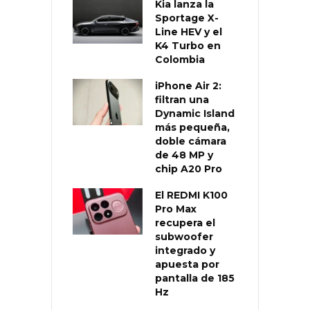
Kia lanza la
Sportage X-
Line HEV y el
K4 Turbo en
Colombia
iPhone Air 2:
filtran una
Dynamic Island
más pequeña,
doble cámara
de 48 MP y
chip A20 Pro
El REDMI K100
Pro Max
recupera el
subwoofer
integrado y
apuesta por
pantalla de 185
Hz