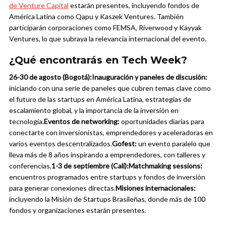
de Venture Capital
estarán presentes, incluyendo fondos de
América Latina como Qapu y Kaszek Ventures. También
participarán corporaciones como FEMSA, Riverwood y Kayyak
Ventures, lo que subraya la relevancia internacional del evento.
¿Qué encontrarás en Tech Week?
26-30 de agosto (Bogotá):
Inauguración y paneles de discusión:
iniciando con una serie de paneles que cubren temas clave como
el futuro de las startups en América Latina, estrategias de
escalamiento global, y la importancia de la inversión en
tecnología.
Eventos de networking:
oportunidades diarias para
conectarte con inversionistas, emprendedores y aceleradoras en
varios eventos descentralizados.
Gofest:
un evento paralelo que
lleva más de 8 años inspirando a emprendedores, con talleres y
conferencias.
1-3 de septiembre (Cali):
Matchmaking sessions:
encuentros programados entre startups y fondos de inversión
para generar conexiones directas.
Misiones internacionales:
incluyendo la Misión de Startups Brasileñas, donde más de 100
fondos y organizaciones estarán presentes.