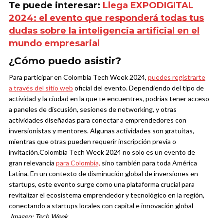
Te puede interesar:
Llega EXPODIGITAL
2024: el evento que responderá todas tus
dudas sobre la inteligencia artificial en el
mundo empresarial
¿Cómo puedo asistir?
Para participar en Colombia Tech Week 2024,
puedes registrarte
a través del sitio web
oficial del evento. Dependiendo del tipo de
actividad y la ciudad en la que te encuentres, podrías tener acceso
a paneles de discusión, sesiones de networking, y otras
actividades diseñadas para conectar a emprendedores con
inversionistas y mentores. Algunas actividades son gratuitas,
mientras que otras pueden requerir inscripción previa o
invitación.
Colombia Tech Week 2024 no solo es un evento de
gran relevancia
para Colombia,
sino también para toda América
Latina. En un contexto de disminución global de inversiones en
startups, este evento surge como una plataforma crucial para
revitalizar el ecosistema emprendedor y tecnológico en la región,
conectando a startups locales con capital e innovación global​
.
Imagen: Tech Week