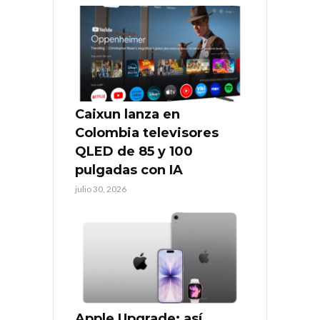
Caixun lanza en
Colombia televisores
QLED de 85 y 100
pulgadas con IA
julio 30, 2026
Apple Upgrade: así