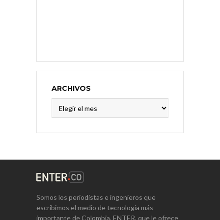
ARCHIVOS
Archivos
Somos los periodistas e ingenieros que
escribimos el medio de tecnología más
importante de Colombia, ENTER, que le ofrece