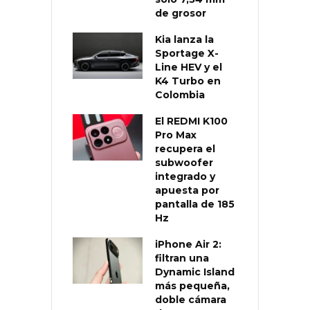
de grosor
Kia lanza la
Sportage X-
Line HEV y el
K4 Turbo en
Colombia
El REDMI K100
Pro Max
recupera el
subwoofer
integrado y
apuesta por
pantalla de 185
Hz
iPhone Air 2:
filtran una
Dynamic Island
más pequeña,
doble cámara