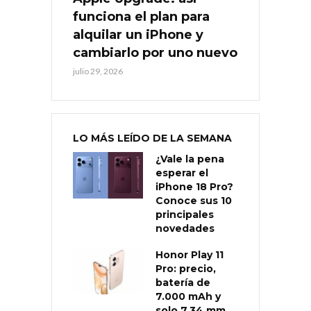
funciona el plan para
alquilar un iPhone y
cambiarlo por uno nuevo
julio 29, 2026
LO MÁS LEÍDO DE LA SEMANA
¿Vale la pena
esperar el
iPhone 18 Pro?
Conoce sus 10
principales
novedades
Honor Play 11
Pro: precio,
batería de
7.000 mAh y
solo 7,34 mm