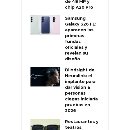
de 48 MP y
chip A20 Pro
Samsung
Galaxy S26 FE:
aparecen las
primeras
fundas
oficiales y
revelan su
diseño
Blindsight de
Neuralink: el
implante para
dar visión a
personas
ciegas iniciaría
pruebas en
2026
Restaurantes y
teatros