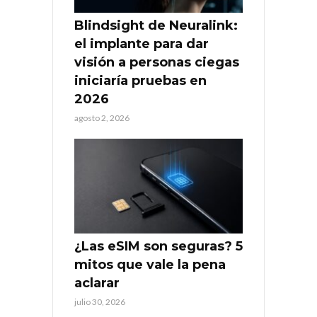
Blindsight de Neuralink:
el implante para dar
visión a personas ciegas
iniciaría pruebas en
2026
agosto 2, 2026
¿Las eSIM son seguras? 5
mitos que vale la pena
aclarar
julio 30, 2026