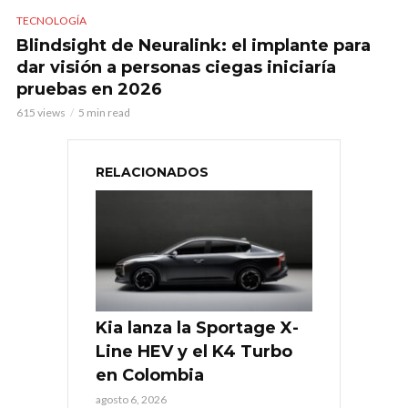
TECNOLOGÍA
Blindsight de Neuralink: el implante para
dar visión a personas ciegas iniciaría
pruebas en 2026
615 views
5 min read
RELACIONADOS
Kia lanza la Sportage X-
Line HEV y el K4 Turbo
en Colombia
agosto 6, 2026