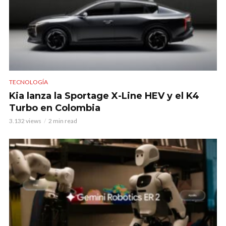
TECNOLOGÍA
Kia lanza la Sportage X-Line HEV y el K4
Turbo en Colombia
3.132 views
2 min read